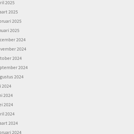
ril 2025
art 2025
bruari 2025
nuari 2025
cember 2024
vember 2024
tober 2024
ptember 2024
gustus 2024
li 2024
ni 2024
i 2024
ril 2024
art 2024
bruari 2024