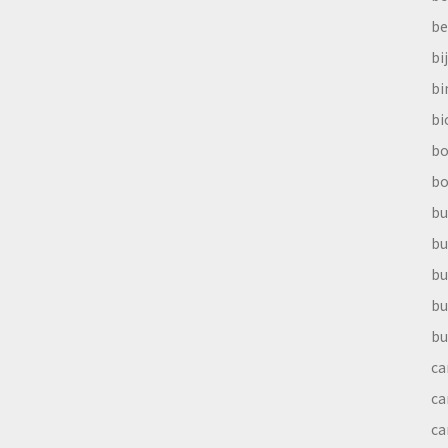
be
bi
b
bi
bo
bo
bu
bu
bu
bu
bu
ca
ca
ca