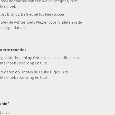
tdek de charme van een kleine camping in de
hterhoek
ost Brands: De Sleutel tot Merksucces
tdek de Achterhoek: Plezier voor Kinderen in de
achtige Natuur
atste reacties
ngachterhoeknl
op
Ontdek de Leuke Uitjes in de
hterhoek voor Jong en Oud
rey eten
op
Ontdek de Leuke Uitjes in de
hterhoek voor Jong en Oud
chief
li 2026