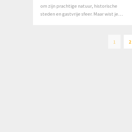
om zijn prachtige natuur, historische
steden en gastvrije sfeer. Maar wist je…
1
2