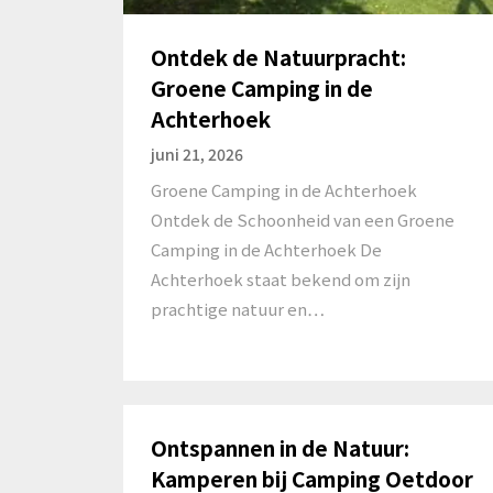
Ontdek de Natuurpracht:
Groene Camping in de
Achterhoek
juni 21, 2026
Groene Camping in de Achterhoek
Ontdek de Schoonheid van een Groene
Camping in de Achterhoek De
Achterhoek staat bekend om zijn
prachtige natuur en…
Ontspannen in de Natuur:
Kamperen bij Camping Oetdoor