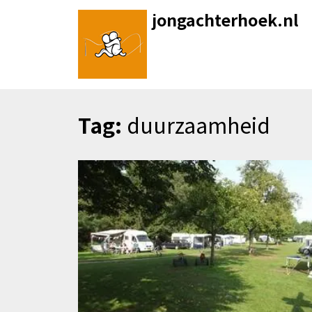
Skip
jongachterhoek.nl
to
content
Tag:
duurzaamheid