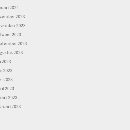
nuari 2024
cember 2023
vember 2023
tober 2023
ptember 2023
gustus 2023
li 2023
ni 2023
i 2023
ril 2023
art 2023
bruari 2023