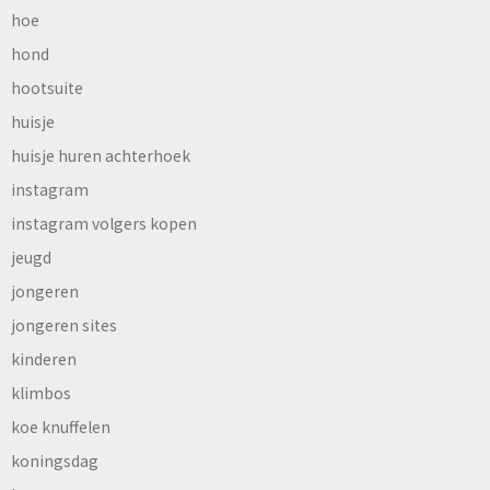
hoe
hond
hootsuite
huisje
huisje huren achterhoek
instagram
instagram volgers kopen
jeugd
jongeren
jongeren sites
kinderen
klimbos
koe knuffelen
koningsdag