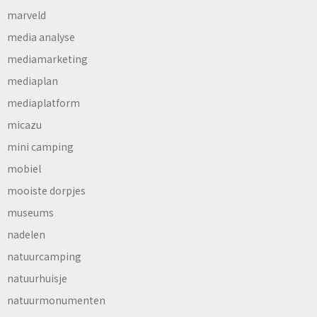
marveld
media analyse
mediamarketing
mediaplan
mediaplatform
micazu
mini camping
mobiel
mooiste dorpjes
museums
nadelen
natuurcamping
natuurhuisje
natuurmonumenten