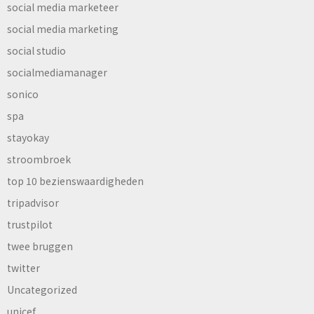
social media marketeer
social media marketing
social studio
socialmediamanager
sonico
spa
stayokay
stroombroek
top 10 bezienswaardigheden
tripadvisor
trustpilot
twee bruggen
twitter
Uncategorized
unicef