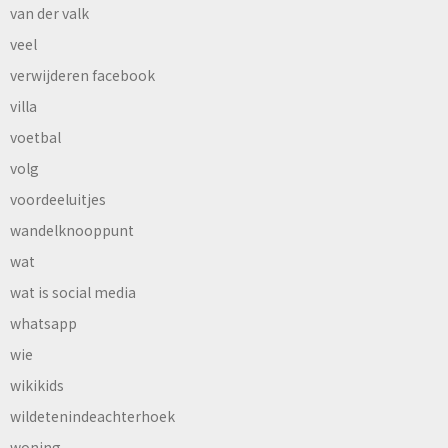
van der valk
veel
verwijderen facebook
villa
voetbal
volg
voordeeluitjes
wandelknooppunt
wat
wat is social media
whatsapp
wie
wikikids
wildetenindeachterhoek
woning