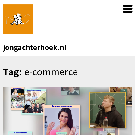
Skip
to
content
jongachterhoek.nl
Tag:
e-commerce