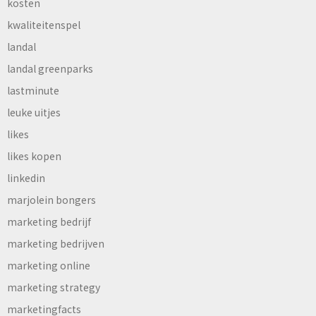
kosten
kwaliteitenspel
landal
landal greenparks
lastminute
leuke uitjes
likes
likes kopen
linkedin
marjolein bongers
marketing bedrijf
marketing bedrijven
marketing online
marketing strategy
marketingfacts