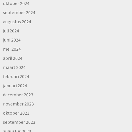
oktober 2024
september 2024
augustus 2024
juli 2024
juni 2024
mei 2024
april 2024
maart 2024
februari 2024
januari 2024
december 2023
november 2023
oktober 2023
september 2023
augustus 2023