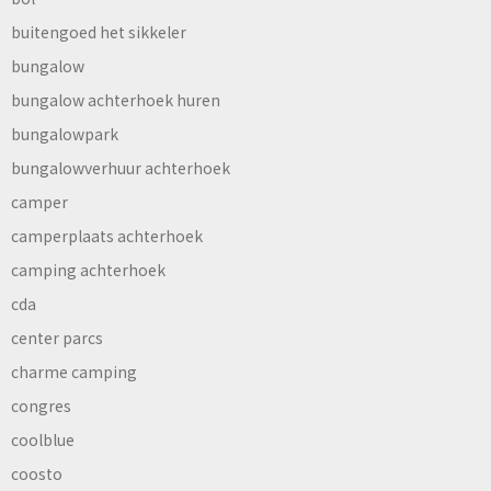
buitengoed het sikkeler
bungalow
bungalow achterhoek huren
bungalowpark
bungalowverhuur achterhoek
camper
camperplaats achterhoek
camping achterhoek
cda
center parcs
charme camping
congres
coolblue
coosto