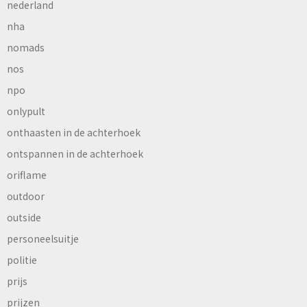
nederland
nha
nomads
nos
npo
onlypult
onthaasten in de achterhoek
ontspannen in de achterhoek
oriflame
outdoor
outside
personeelsuitje
politie
prijs
prijzen