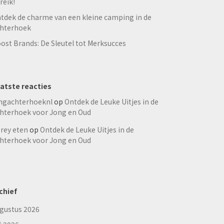
reik!
tdek de charme van een kleine camping in de
hterhoek
ost Brands: De Sleutel tot Merksucces
atste reacties
ngachterhoeknl
op
Ontdek de Leuke Uitjes in de
hterhoek voor Jong en Oud
rey eten
op
Ontdek de Leuke Uitjes in de
hterhoek voor Jong en Oud
chief
gustus 2026