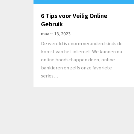
6 Tips voor Veilig Online
Gebruik
maart 13, 2023
De wereld is enorm veranderd sinds de
komst van het internet. We kunnen nu
online boodschappen doen, online
bankieren en zelfs onze favoriete
series…