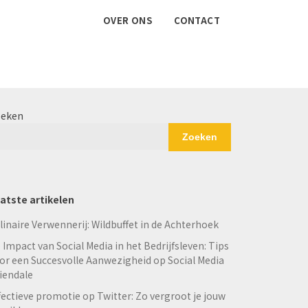
OVER ONS
CONTACT
eken
Zoeken
atste artikelen
linaire Verwennerij: Wildbuffet in de Achterhoek
 Impact van Social Media in het Bedrijfsleven: Tips
or een Succesvolle Aanwezigheid op Social Media
iendale
fectieve promotie op Twitter: Zo vergroot je jouw