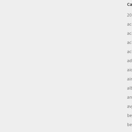
Ca
20
ac
ac
ac
ac
ad
ai
ai
al
a
av
be
be