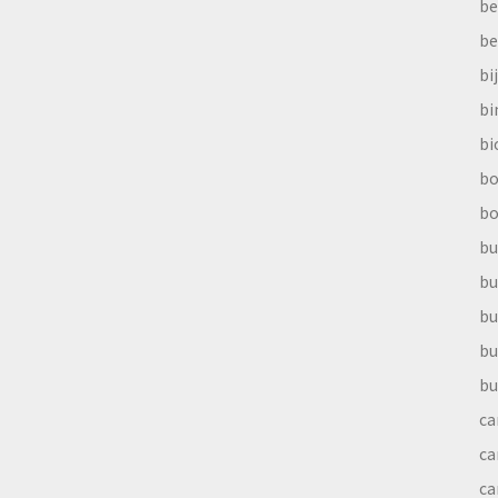
be
be
bi
b
bi
bo
bo
bu
bu
bu
bu
bu
ca
ca
ca