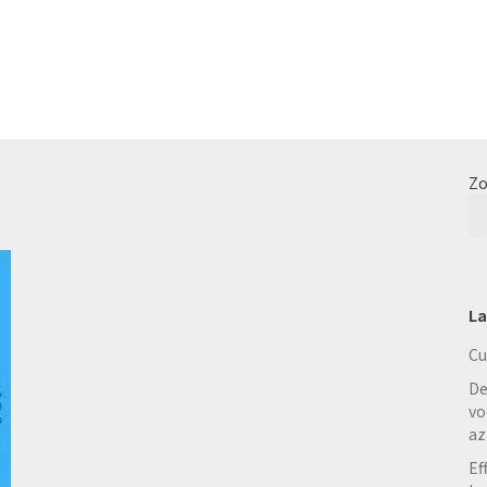
Zo
La
Cu
De
vo
az
Ef