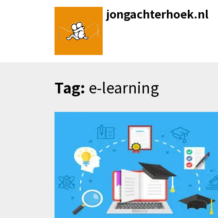
Skip
jongachterhoek.nl
to
content
Tag:
e-learning