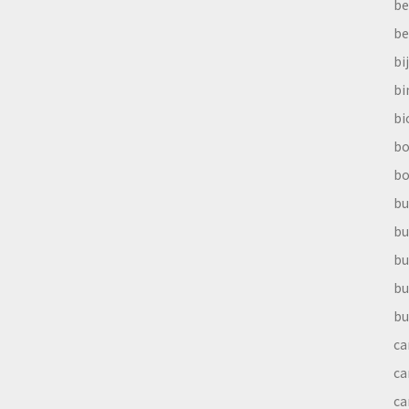
be
be
bi
b
bi
bo
bo
bu
bu
bu
bu
bu
ca
ca
ca