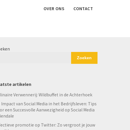
OVER ONS
CONTACT
eken
Zoeken
atste artikelen
linaire Verwennerij: Wildbuffet in de Achterhoek
 Impact van Social Media in het Bedrijfsleven: Tips
or een Succesvolle Aanwezigheid op Social Media
iendale
fectieve promotie op Twitter: Zo vergroot je jouw