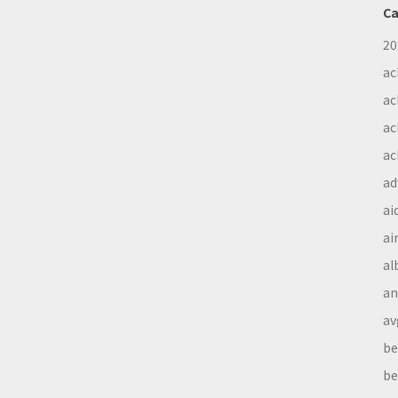
Ca
20
ac
ac
ac
ac
ad
ai
ai
al
a
av
be
be