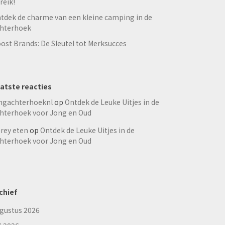
reik!
tdek de charme van een kleine camping in de
hterhoek
ost Brands: De Sleutel tot Merksucces
atste reacties
ngachterhoeknl
op
Ontdek de Leuke Uitjes in de
hterhoek voor Jong en Oud
rey eten
op
Ontdek de Leuke Uitjes in de
hterhoek voor Jong en Oud
chief
gustus 2026