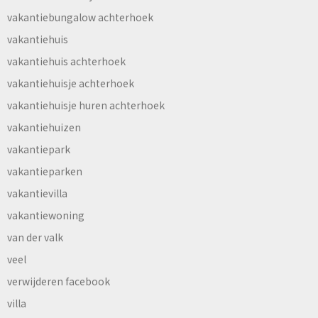
vakantiebungalow achterhoek
vakantiehuis
vakantiehuis achterhoek
vakantiehuisje achterhoek
vakantiehuisje huren achterhoek
vakantiehuizen
vakantiepark
vakantieparken
vakantievilla
vakantiewoning
van der valk
veel
verwijderen facebook
villa