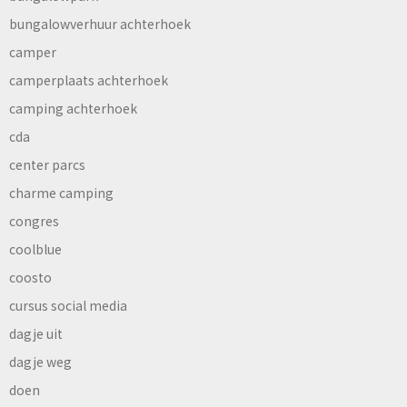
bungalowverhuur achterhoek
camper
camperplaats achterhoek
camping achterhoek
cda
center parcs
charme camping
congres
coolblue
coosto
cursus social media
dagje uit
dagje weg
doen