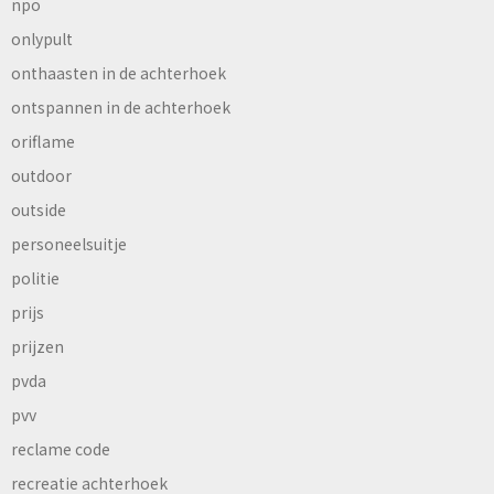
npo
onlypult
onthaasten in de achterhoek
ontspannen in de achterhoek
oriflame
outdoor
outside
personeelsuitje
politie
prijs
prijzen
pvda
pvv
reclame code
recreatie achterhoek