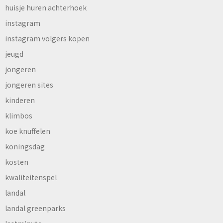
huisje huren achterhoek
instagram
instagram volgers kopen
jeugd
jongeren
jongeren sites
kinderen
klimbos
koe knuffelen
koningsdag
kosten
kwaliteitenspel
landal
landal greenparks