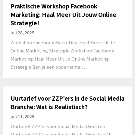
Praktische Workshop Facebook
Marketing: Haal Meer Uit Jouw Online
Strategie!
juli 28, 2025
Workshop Facebook Marketing: Haal Meer Uit Je
Online Marketing Strategie Workshop Facebook
Marketing: Haal Meer Uit Je Online Marketing
Strategie Ben je een ondernemer…
Uurtarief voor ZZP’ers in de Social Media
Branche: Wat is Realistisch?
juli 11, 2025
Uurtarief ZZP’er voor Social Media Diensten
Uurtarief ZZP’er voor Social Media Diensten Als