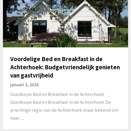
Voordelige Bed en Breakfast in de
Achterhoek: Budgetvriendelijk genieten
van gastvrijheid
januari 3, 2026
Goedkope Bed en Breakfast in de Achterhoek
Goedkope Bed en Breakfast in de Achterhoek De
prachtige regio van de Achterhoek staat bekend om
haar…