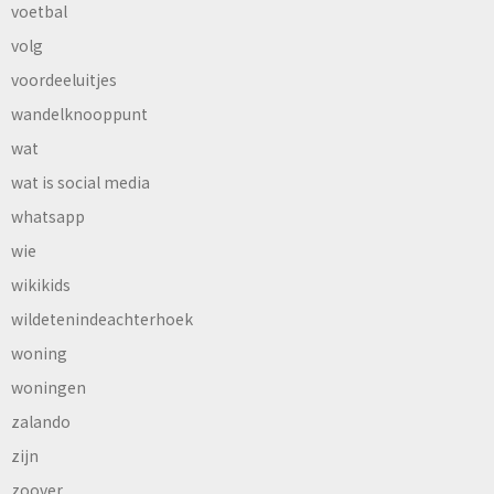
voetbal
volg
voordeeluitjes
wandelknooppunt
wat
wat is social media
whatsapp
wie
wikikids
wildetenindeachterhoek
woning
woningen
zalando
zijn
zoover