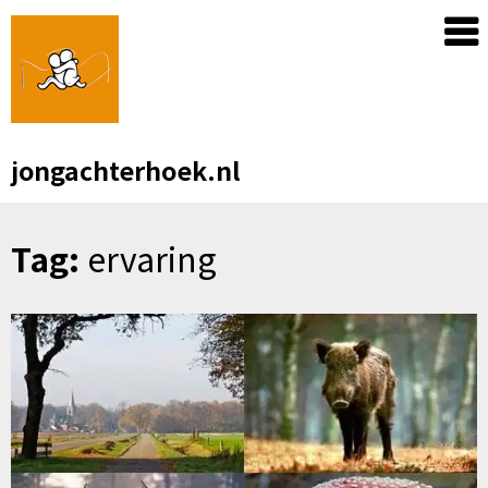
Skip
to
content
jongachterhoek.nl
Tag:
ervaring