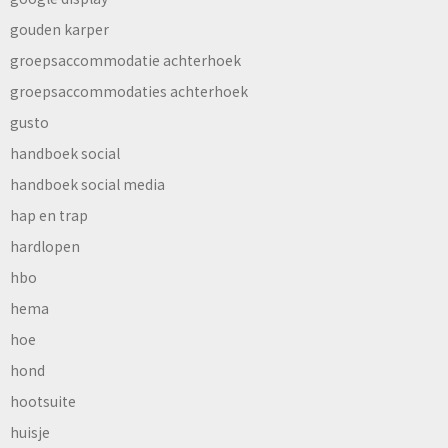
gouden karper
groepsaccommodatie achterhoek
groepsaccommodaties achterhoek
gusto
handboek social
handboek social media
hap en trap
hardlopen
hbo
hema
hoe
hond
hootsuite
huisje