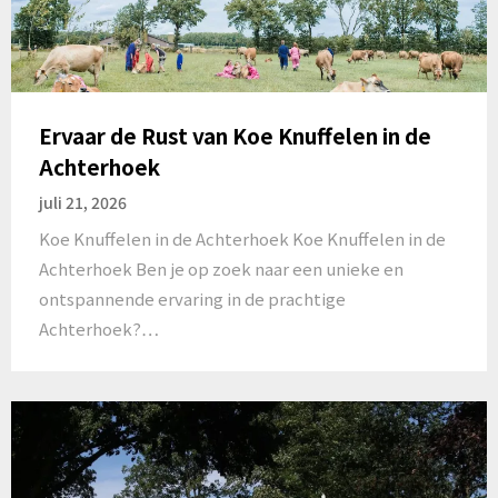
Ervaar de Rust van Koe Knuffelen in de
Achterhoek
juli 21, 2026
Koe Knuffelen in de Achterhoek Koe Knuffelen in de
Achterhoek Ben je op zoek naar een unieke en
ontspannende ervaring in de prachtige
Achterhoek?…