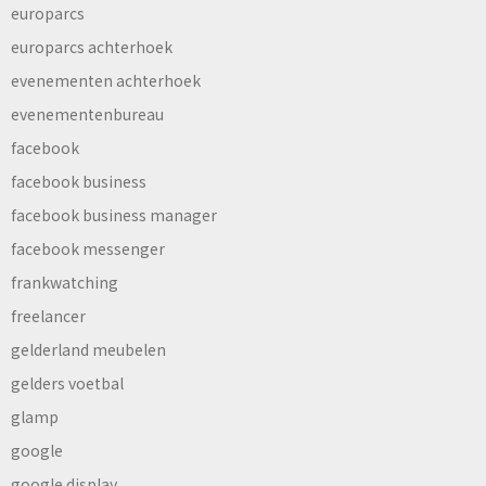
europarcs
europarcs achterhoek
evenementen achterhoek
evenementenbureau
facebook
facebook business
facebook business manager
facebook messenger
frankwatching
freelancer
gelderland meubelen
gelders voetbal
glamp
google
google display