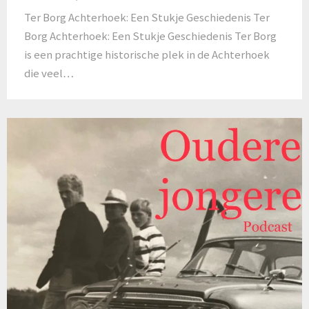
Ter Borg Achterhoek: Een Stukje Geschiedenis Ter
Borg Achterhoek: Een Stukje Geschiedenis Ter Borg
is een prachtige historische plek in de Achterhoek
die veel…