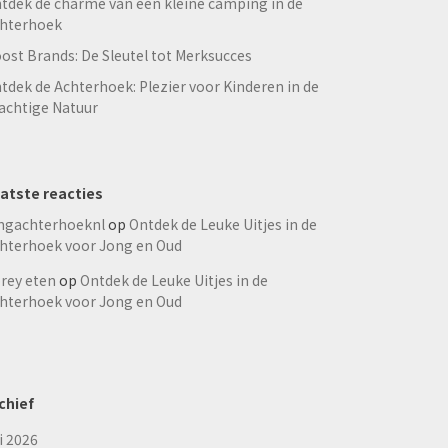
tdek de charme van een kleine camping in de
hterhoek
ost Brands: De Sleutel tot Merksucces
tdek de Achterhoek: Plezier voor Kinderen in de
achtige Natuur
atste reacties
ngachterhoeknl
op
Ontdek de Leuke Uitjes in de
hterhoek voor Jong en Oud
rey eten
op
Ontdek de Leuke Uitjes in de
hterhoek voor Jong en Oud
chief
li 2026