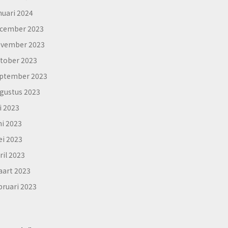
nuari 2024
cember 2023
vember 2023
tober 2023
ptember 2023
gustus 2023
li 2023
ni 2023
i 2023
ril 2023
art 2023
bruari 2023