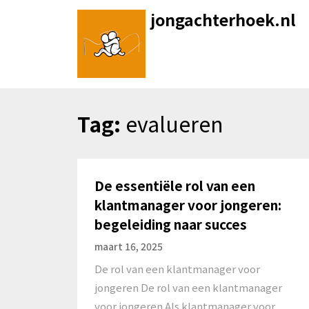
Skip
jongachterhoek.nl
to
content
Tag:
evalueren
De essentiële rol van een
klantmanager voor jongeren:
begeleiding naar succes
maart 16, 2025
De rol van een klantmanager voor
jongeren De rol van een klantmanager
voor jongeren Als klantmanager voor