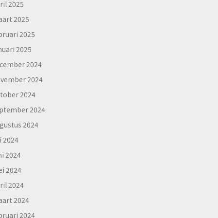
ril 2025
art 2025
bruari 2025
nuari 2025
cember 2024
vember 2024
tober 2024
ptember 2024
gustus 2024
li 2024
ni 2024
i 2024
ril 2024
art 2024
bruari 2024