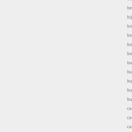
be
bi
b
bi
bo
bo
bu
bu
bu
bu
bu
ca
ca
ca