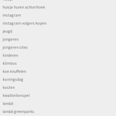
huisje huren achterhoek
instagram
instagram volgers kopen
jeugd
jongeren
jongeren sites
kinderen
klimbos
koe knuffelen
koningsdag
kosten
kwaliteitenspel
landal
landal greenparks