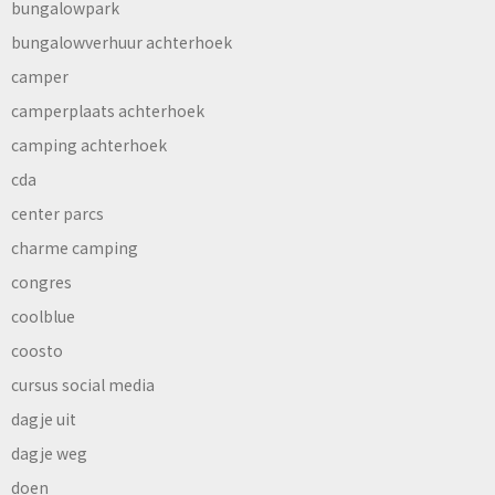
bungalowpark
bungalowverhuur achterhoek
camper
camperplaats achterhoek
camping achterhoek
cda
center parcs
charme camping
congres
coolblue
coosto
cursus social media
dagje uit
dagje weg
doen