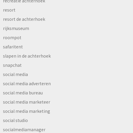
recreatie achterhoek
resort
resort de achterhoek
rijksmuseum
roompot
safaritent
slapen in de achterhoek
snapchat
social media
social media adverteren
social media bureau
social media marketeer
social media marketing
social studio
socialmediamanager