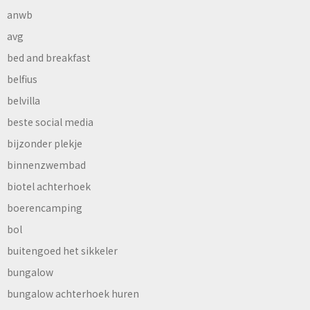
anwb
avg
bed and breakfast
belfius
belvilla
beste social media
bijzonder plekje
binnenzwembad
biotel achterhoek
boerencamping
bol
buitengoed het sikkeler
bungalow
bungalow achterhoek huren