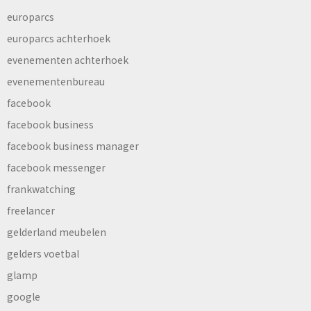
europarcs
europarcs achterhoek
evenementen achterhoek
evenementenbureau
facebook
facebook business
facebook business manager
facebook messenger
frankwatching
freelancer
gelderland meubelen
gelders voetbal
glamp
google