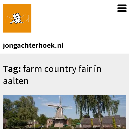
Skip
to
content
jongachterhoek.nl
Tag:
farm country fair in
aalten