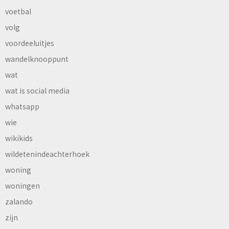
voetbal
volg
voordeeluitjes
wandelknooppunt
wat
wat is social media
whatsapp
wie
wikikids
wildetenindeachterhoek
woning
woningen
zalando
zijn