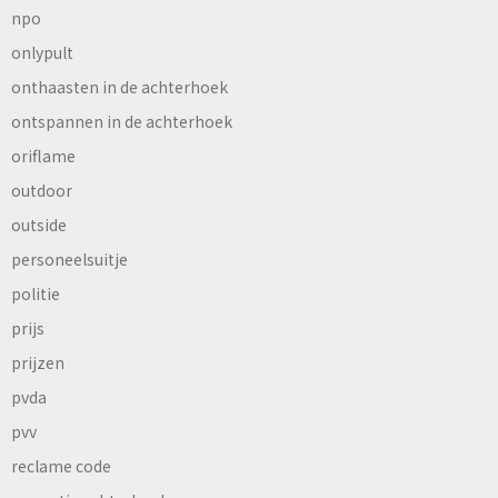
npo
onlypult
onthaasten in de achterhoek
ontspannen in de achterhoek
oriflame
outdoor
outside
personeelsuitje
politie
prijs
prijzen
pvda
pvv
reclame code