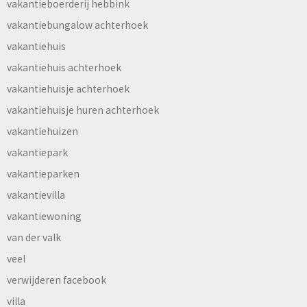
vakantieboerderij hebbink
vakantiebungalow achterhoek
vakantiehuis
vakantiehuis achterhoek
vakantiehuisje achterhoek
vakantiehuisje huren achterhoek
vakantiehuizen
vakantiepark
vakantieparken
vakantievilla
vakantiewoning
van der valk
veel
verwijderen facebook
villa