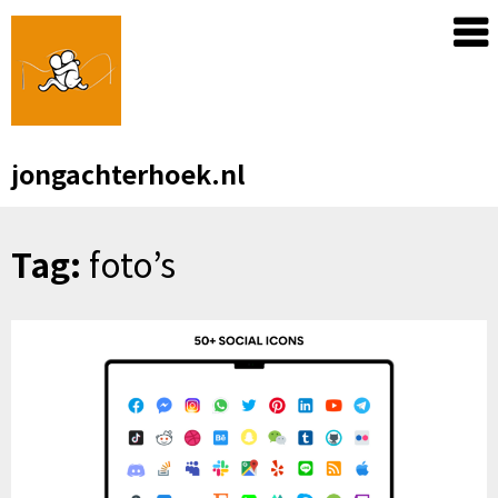
Skip
to
content
jongachterhoek.nl
Tag:
foto’s