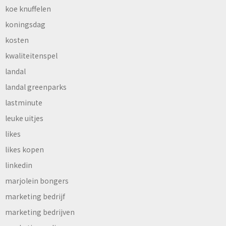
koe knuffelen
koningsdag
kosten
kwaliteitenspel
landal
landal greenparks
lastminute
leuke uitjes
likes
likes kopen
linkedin
marjolein bongers
marketing bedrijf
marketing bedrijven