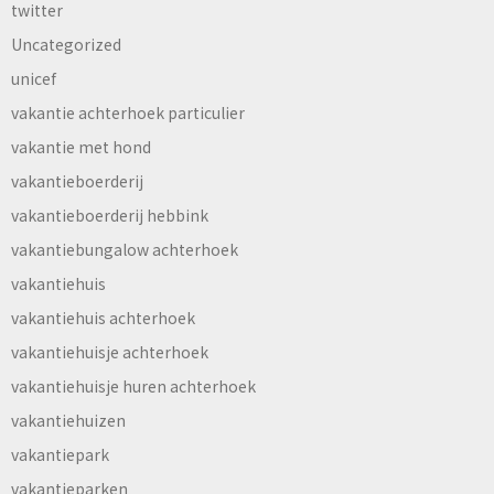
twitter
Uncategorized
unicef
vakantie achterhoek particulier
vakantie met hond
vakantieboerderij
vakantieboerderij hebbink
vakantiebungalow achterhoek
vakantiehuis
vakantiehuis achterhoek
vakantiehuisje achterhoek
vakantiehuisje huren achterhoek
vakantiehuizen
vakantiepark
vakantieparken