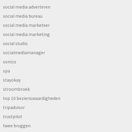
social media adverteren
social media bureau
social media marketeer
social media marketing
social studio
socialmediamanager
sonico
spa
stayokay
stroombroek
top 10 bezienswaardigheden
tripadvisor
trustpilot
twee bruggen