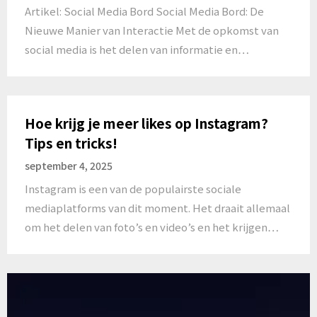
Artikel: Social Media Bord Social Media Bord: De
Nieuwe Manier van Interactie Met de opkomst van
social media is het delen van informatie en…
Hoe krijg je meer likes op Instagram?
Tips en tricks!
september 4, 2025
Instagram is een van de populairste sociale
mediaplatforms van dit moment. Het draait allemaal
om het delen van foto’s en video’s en het krijgen…