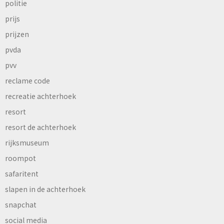
politie
prijs
prijzen
pvda
pvv
reclame code
recreatie achterhoek
resort
resort de achterhoek
rijksmuseum
roompot
safaritent
slapen in de achterhoek
snapchat
social media