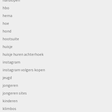
hbo
hema
hoe
hond
hootsuite
huisje
huisje huren achterhoek
instagram
instagram volgers kopen
jeugd
jongeren
jongeren sites
kinderen
klimbos