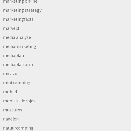
marketing online
marketing strategy
marketingfacts
marveld
media analyse
mediamarketing
mediaplan
mediaplatform
micazu
mini camping
mobiel
mooiste dorpjes
museums
nadelen
natuurcamping