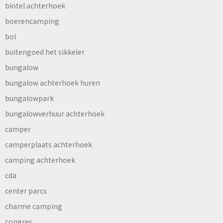
biotel achterhoek
boerencamping
bol
buitengoed het sikkeler
bungalow
bungalow achterhoek huren
bungalowpark
bungalowverhuur achterhoek
camper
camperplaats achterhoek
camping achterhoek
cda
center parcs
charme camping
congres