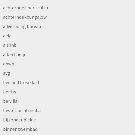
achterhoek particulier
achterhoekbungalow
advertising bureau
aida
airbnb
albert heijn
anwb
avg
bed and breakfast
belfius
belvilla
beste social media
bijzonder plekje
binnenzwembad