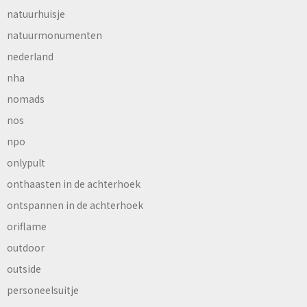
natuurhuisje
natuurmonumenten
nederland
nha
nomads
nos
npo
onlypult
onthaasten in de achterhoek
ontspannen in de achterhoek
oriflame
outdoor
outside
personeelsuitje