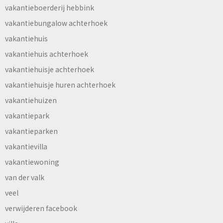
vakantieboerderij hebbink
vakantiebungalow achterhoek
vakantiehuis
vakantiehuis achterhoek
vakantiehuisje achterhoek
vakantiehuisje huren achterhoek
vakantiehuizen
vakantiepark
vakantieparken
vakantievilla
vakantiewoning
van der valk
veel
verwijderen facebook