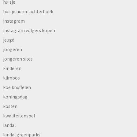
huisje
huisje huren achterhoek
instagram
instagram volgers kopen
jeugd
jongeren
jongeren sites
kinderen
klimbos
koe knuffelen
koningsdag
kosten
kwaliteitenspel
landal
landal greenparks