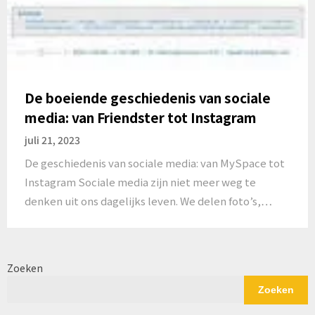
De boeiende geschiedenis van sociale
media: van Friendster tot Instagram
juli 21, 2023
De geschiedenis van sociale media: van MySpace tot
Instagram Sociale media zijn niet meer weg te
denken uit ons dagelijks leven. We delen foto’s,…
Zoeken
Zoeken