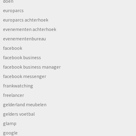
doen
europarcs
europarcs achterhoek
evenementen achterhoek
evenementenbureau
facebook
facebook business
facebook business manager
facebook messenger
frankwatching
freelancer
gelderland meubelen
gelders voetbal
glamp
google