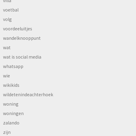
villa
voetbal
volg
voordeeluitjes
wandelknooppunt
wat
wat is social media
whatsapp
wie
wikikids
wildetenindeachterhoek
woning
woningen
zalando
zijn