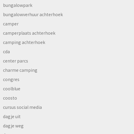
bungalowpark
bungalowverhuur achterhoek
camper
camperplaats achterhoek
camping achterhoek
cda
center parcs
charme camping
congres
coolblue
coosto
cursus social media
dagje uit
dagje weg