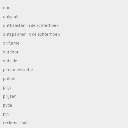
npo
onlypult
onthaasten in de achterhoek
ontspannen in de achterhoek
oriflame
outdoor
outside
personeelsuitje
politie
prijs
prijzen
pvda
pvv
reclame code