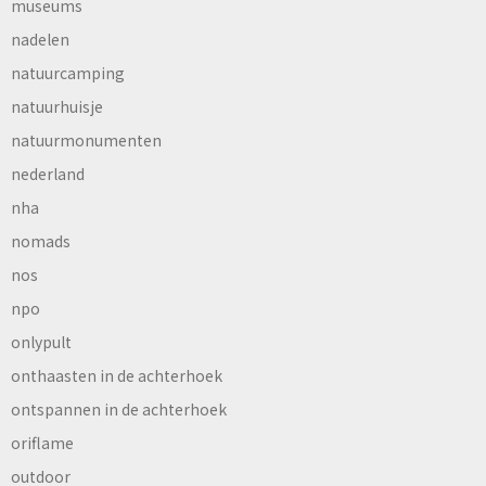
museums
nadelen
natuurcamping
natuurhuisje
natuurmonumenten
nederland
nha
nomads
nos
npo
onlypult
onthaasten in de achterhoek
ontspannen in de achterhoek
oriflame
outdoor