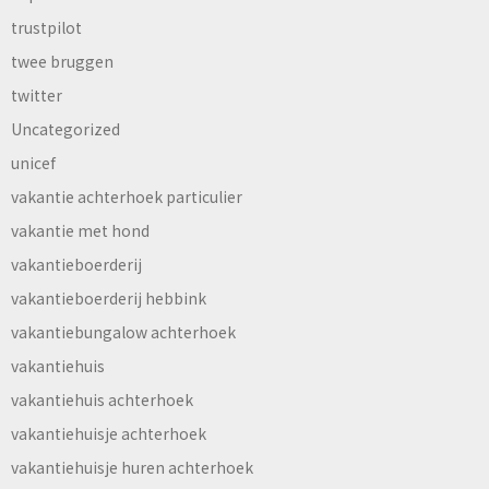
trustpilot
twee bruggen
twitter
Uncategorized
unicef
vakantie achterhoek particulier
vakantie met hond
vakantieboerderij
vakantieboerderij hebbink
vakantiebungalow achterhoek
vakantiehuis
vakantiehuis achterhoek
vakantiehuisje achterhoek
vakantiehuisje huren achterhoek