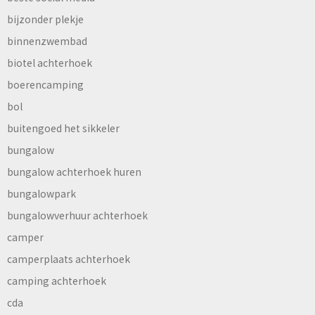
bijzonder plekje
binnenzwembad
biotel achterhoek
boerencamping
bol
buitengoed het sikkeler
bungalow
bungalow achterhoek huren
bungalowpark
bungalowverhuur achterhoek
camper
camperplaats achterhoek
camping achterhoek
cda