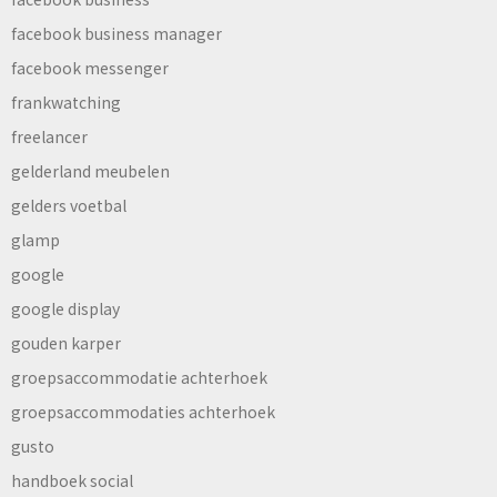
facebook business manager
facebook messenger
frankwatching
freelancer
gelderland meubelen
gelders voetbal
glamp
google
google display
gouden karper
groepsaccommodatie achterhoek
groepsaccommodaties achterhoek
gusto
handboek social