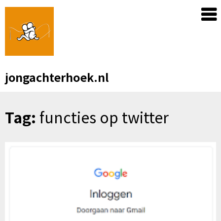
Skip
to
content
jongachterhoek.nl
Tag:
functies op twitter