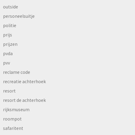
outside
personeelsuitje
politie
prijs
prijzen
pvda
pvv
reclame code
recreatie achterhoek
resort
resort de achterhoek
rijksmuseum
roompot
safaritent