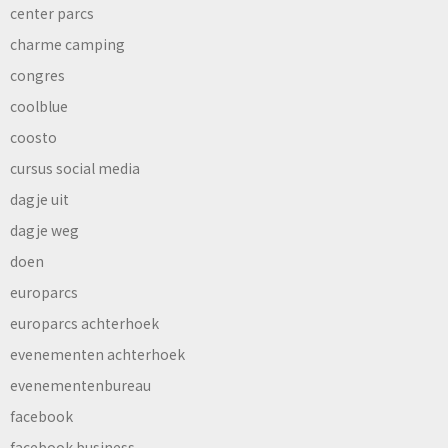
center parcs
charme camping
congres
coolblue
coosto
cursus social media
dagje uit
dagje weg
doen
europarcs
europarcs achterhoek
evenementen achterhoek
evenementenbureau
facebook
facebook business