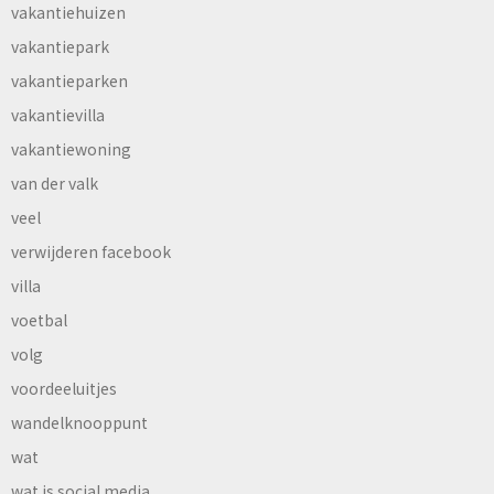
vakantiehuizen
vakantiepark
vakantieparken
vakantievilla
vakantiewoning
van der valk
veel
verwijderen facebook
villa
voetbal
volg
voordeeluitjes
wandelknooppunt
wat
wat is social media