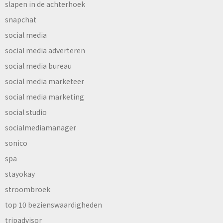
slapen in de achterhoek
snapchat
social media
social media adverteren
social media bureau
social media marketeer
social media marketing
social studio
socialmediamanager
sonico
spa
stayokay
stroombroek
top 10 bezienswaardigheden
tripadvisor