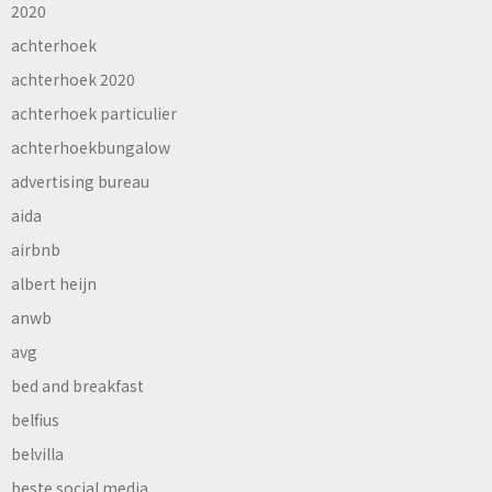
2020
achterhoek
achterhoek 2020
achterhoek particulier
achterhoekbungalow
advertising bureau
aida
airbnb
albert heijn
anwb
avg
bed and breakfast
belfius
belvilla
beste social media