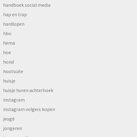
handboek social media
hap en trap
hardlopen
hbo
hema
hoe
hond
hootsuite
huisje
huisje huren achterhoek
instagram
instagram volgers kopen
jeugd
jongeren