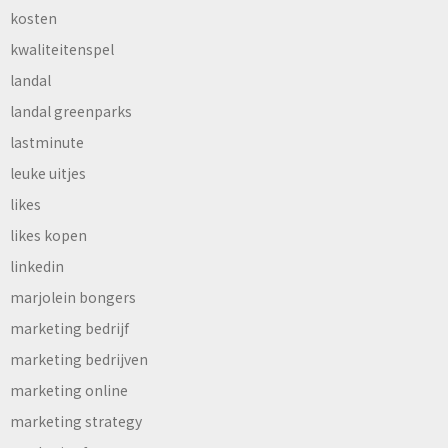
kosten
kwaliteitenspel
landal
landal greenparks
lastminute
leuke uitjes
likes
likes kopen
linkedin
marjolein bongers
marketing bedrijf
marketing bedrijven
marketing online
marketing strategy