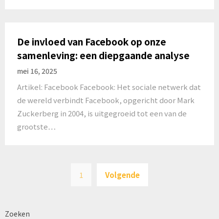
De invloed van Facebook op onze
samenleving: een diepgaande analyse
mei 16, 2025
Artikel: Facebook Facebook: Het sociale netwerk dat
de wereld verbindt Facebook, opgericht door Mark
Zuckerberg in 2004, is uitgegroeid tot een van de
grootste…
Berichten
1
Volgende
paginering
Zoeken