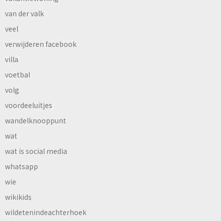
van der valk
veel
verwijderen facebook
villa
voetbal
volg
voordeeluitjes
wandelknooppunt
wat
wat is social media
whatsapp
wie
wikikids
wildetenindeachterhoek