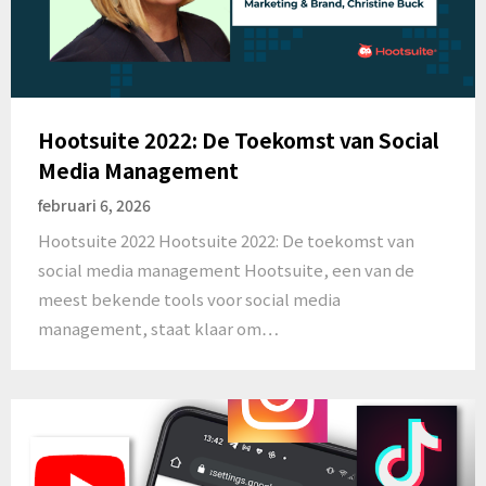
Hootsuite 2022: De Toekomst van Social
Media Management
februari 6, 2026
Hootsuite 2022 Hootsuite 2022: De toekomst van
social media management Hootsuite, een van de
meest bekende tools voor social media
management, staat klaar om…