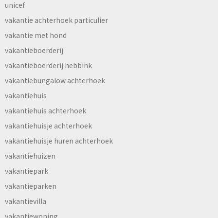
unicef
vakantie achterhoek particulier
vakantie met hond
vakantieboerderij
vakantieboerderij hebbink
vakantiebungalow achterhoek
vakantiehuis
vakantiehuis achterhoek
vakantiehuisje achterhoek
vakantiehuisje huren achterhoek
vakantiehuizen
vakantiepark
vakantieparken
vakantievilla
vakantiewoning