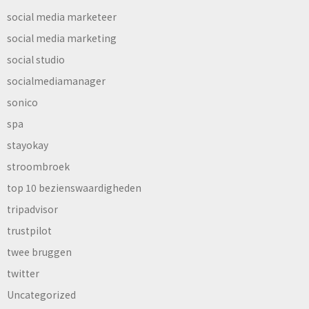
social media marketeer
social media marketing
social studio
socialmediamanager
sonico
spa
stayokay
stroombroek
top 10 bezienswaardigheden
tripadvisor
trustpilot
twee bruggen
twitter
Uncategorized