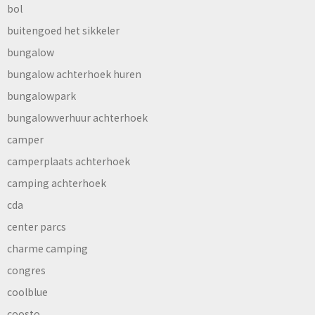
bol
buitengoed het sikkeler
bungalow
bungalow achterhoek huren
bungalowpark
bungalowverhuur achterhoek
camper
camperplaats achterhoek
camping achterhoek
cda
center parcs
charme camping
congres
coolblue
coosto