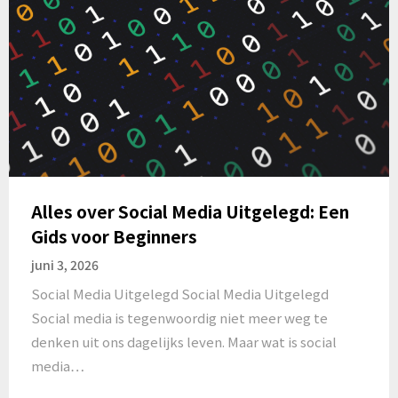
Alles over Social Media Uitgelegd: Een
Gids voor Beginners
juni 3, 2026
Social Media Uitgelegd Social Media Uitgelegd
Social media is tegenwoordig niet meer weg te
denken uit ons dagelijks leven. Maar wat is social
media…