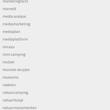
marketingfacts
marveld
media analyse
mediamarketing
mediaplan
mediaplatform
micazu
mini camping
mobiel
mooiste dorpjes
museums
nadelen
natuurcamping
natuurhuisje
natuurmonumenten