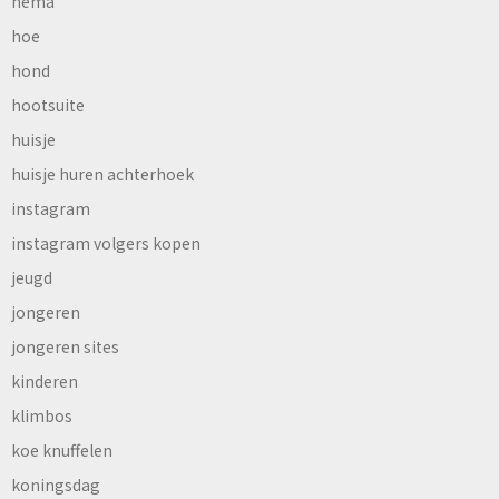
hema
hoe
hond
hootsuite
huisje
huisje huren achterhoek
instagram
instagram volgers kopen
jeugd
jongeren
jongeren sites
kinderen
klimbos
koe knuffelen
koningsdag