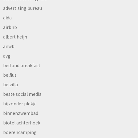
advertising bureau
aida
airbnb
albert heijn
anwb
avg
bed and breakfast
belfius
belvilla
beste social media
bijzonder plekje
binnenzwembad
biotel achterhoek
boerencamping