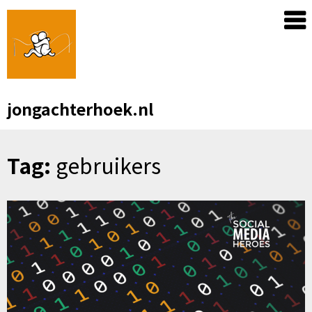
Skip
to
content
jongachterhoek.nl
Tag:
gebruikers