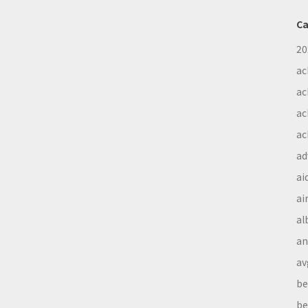
Ca
20
ac
ac
ac
ac
ad
ai
ai
al
a
av
be
be