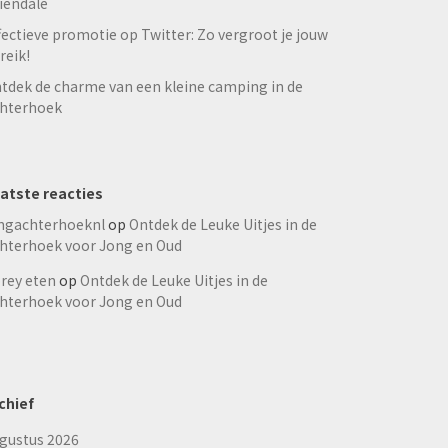
iendale
fectieve promotie op Twitter: Zo vergroot je jouw
reik!
tdek de charme van een kleine camping in de
hterhoek
atste reacties
ngachterhoeknl
op
Ontdek de Leuke Uitjes in de
hterhoek voor Jong en Oud
rey eten
op
Ontdek de Leuke Uitjes in de
hterhoek voor Jong en Oud
chief
gustus 2026