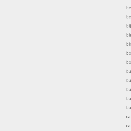
be
be
bi
b
bi
bo
bo
bu
bu
bu
bu
bu
ca
ca