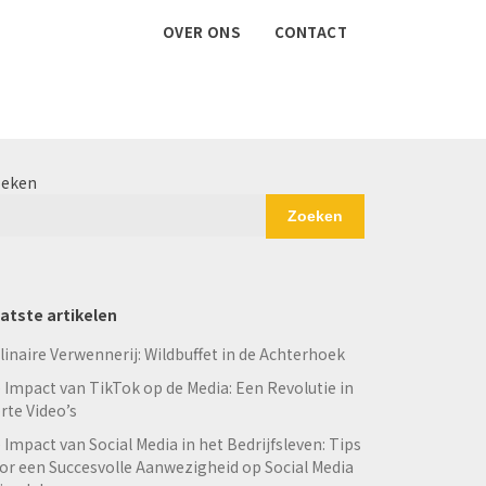
OVER ONS
CONTACT
eken
Zoeken
atste artikelen
linaire Verwennerij: Wildbuffet in de Achterhoek
 Impact van TikTok op de Media: Een Revolutie in
rte Video’s
 Impact van Social Media in het Bedrijfsleven: Tips
or een Succesvolle Aanwezigheid op Social Media