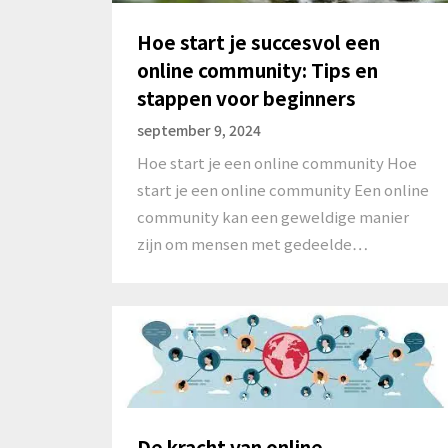
Hoe start je succesvol een
online community: Tips en
stappen voor beginners
september 9, 2024
Hoe start je een online community Hoe
start je een online community Een online
community kan een geweldige manier
zijn om mensen met gedeelde…
De kracht van online