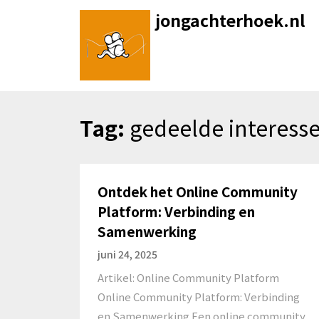
Skip
jongachterhoek.nl
to
content
Tag:
gedeelde interess
Ontdek het Online Community
Platform: Verbinding en
Samenwerking
juni 24, 2025
Artikel: Online Community Platform
Online Community Platform: Verbinding
en Samenwerking Een online community