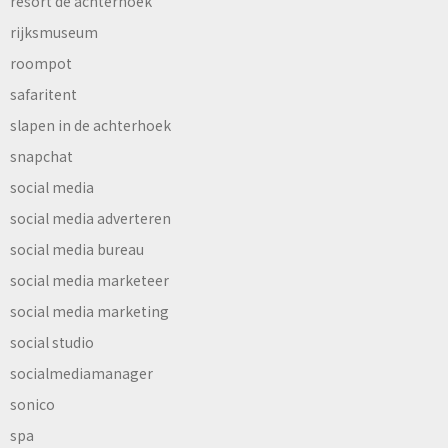
resort de achterhoek
rijksmuseum
roompot
safaritent
slapen in de achterhoek
snapchat
social media
social media adverteren
social media bureau
social media marketeer
social media marketing
social studio
socialmediamanager
sonico
spa