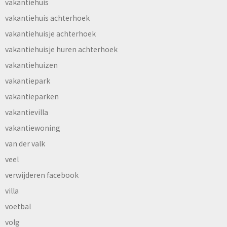
vakantiehuis
vakantiehuis achterhoek
vakantiehuisje achterhoek
vakantiehuisje huren achterhoek
vakantiehuizen
vakantiepark
vakantieparken
vakantievilla
vakantiewoning
van der valk
veel
verwijderen facebook
villa
voetbal
volg