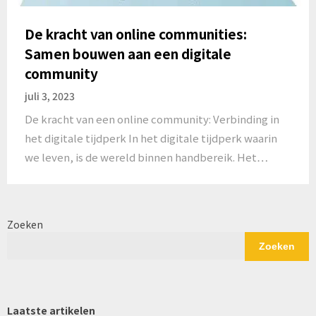
De kracht van online communities:
Samen bouwen aan een digitale
community
juli 3, 2023
De kracht van een online community: Verbinding in
het digitale tijdperk In het digitale tijdperk waarin
we leven, is de wereld binnen handbereik. Het…
Zoeken
Zoeken
Laatste artikelen