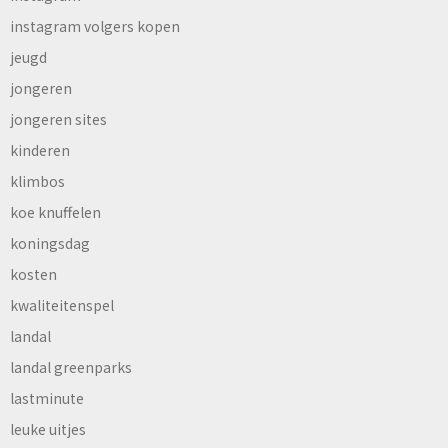
instagram volgers kopen
jeugd
jongeren
jongeren sites
kinderen
klimbos
koe knuffelen
koningsdag
kosten
kwaliteitenspel
landal
landal greenparks
lastminute
leuke uitjes