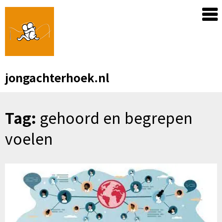
Skip
to
content
jongachterhoek.nl
Tag:
gehoord en begrepen
voelen