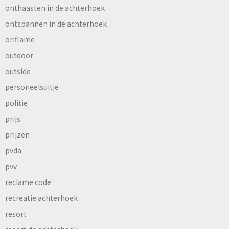
onthaasten in de achterhoek
ontspannen in de achterhoek
oriflame
outdoor
outside
personeelsuitje
politie
prijs
prijzen
pvda
pvv
reclame code
recreatie achterhoek
resort