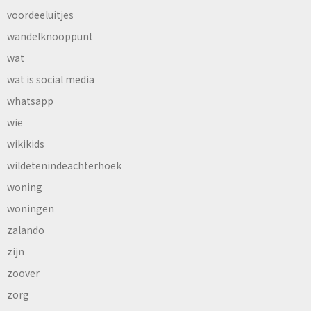
voordeeluitjes
wandelknooppunt
wat
wat is social media
whatsapp
wie
wikikids
wildetenindeachterhoek
woning
woningen
zalando
zijn
zoover
zorg