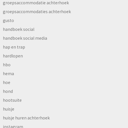
groepsaccommodatie achterhoek
groepsaccommodaties achterhoek
gusto
handboek social
handboek social media
hap en trap
hardlopen
hbo
hema
hoe
hond
hootsuite
huisje
huisje huren achterhoek
instagram