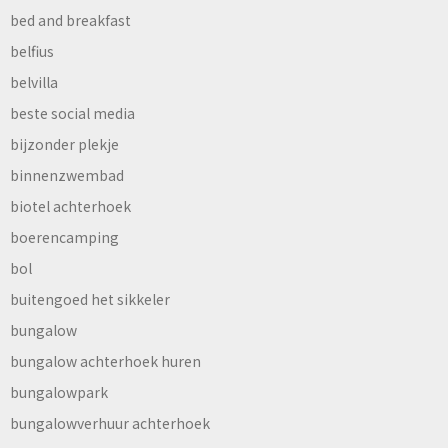
bed and breakfast
belfius
belvilla
beste social media
bijzonder plekje
binnenzwembad
biotel achterhoek
boerencamping
bol
buitengoed het sikkeler
bungalow
bungalow achterhoek huren
bungalowpark
bungalowverhuur achterhoek