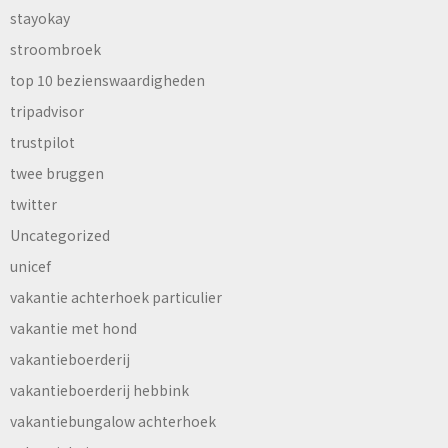
stayokay
stroombroek
top 10 bezienswaardigheden
tripadvisor
trustpilot
twee bruggen
twitter
Uncategorized
unicef
vakantie achterhoek particulier
vakantie met hond
vakantieboerderij
vakantieboerderij hebbink
vakantiebungalow achterhoek