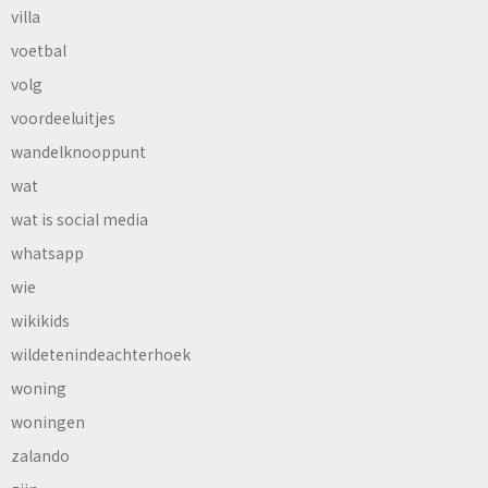
villa
voetbal
volg
voordeeluitjes
wandelknooppunt
wat
wat is social media
whatsapp
wie
wikikids
wildetenindeachterhoek
woning
woningen
zalando