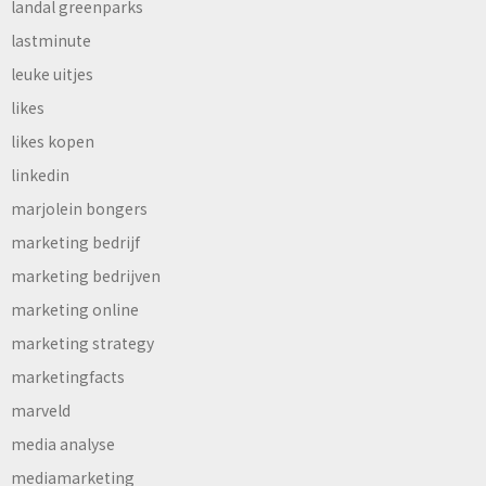
landal greenparks
lastminute
leuke uitjes
likes
likes kopen
linkedin
marjolein bongers
marketing bedrijf
marketing bedrijven
marketing online
marketing strategy
marketingfacts
marveld
media analyse
mediamarketing