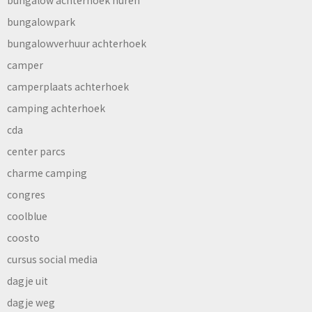
bungalowpark
bungalowverhuur achterhoek
camper
camperplaats achterhoek
camping achterhoek
cda
center parcs
charme camping
congres
coolblue
coosto
cursus social media
dagje uit
dagje weg