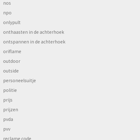
nos
npo
onlypult
onthaasten in de achterhoek
ontspannen in de achterhoek
oriflame
outdoor
outside
personeelsuitje
politie
prijs
prijzen
pvda
pvv
reclame code