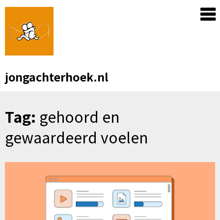
Skip
to
content
jongachterhoek.nl
Tag:
gehoord en
gewaardeerd voelen