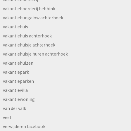
vakantieboerderij hebbink
vakantiebungalow achterhoek
vakantiehuis
vakantiehuis achterhoek
vakantiehuisje achterhoek
vakantiehuisje huren achterhoek
vakantiehuizen
vakantiepark
vakantieparken
vakantievilla
vakantiewoning
van der valk
veel
verwijderen facebook