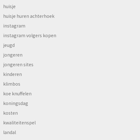
huisje
huisje huren achterhoek
instagram
instagram volgers kopen
jeugd
jongeren
jongeren sites
kinderen
klimbos
koe knuffelen
koningsdag
kosten
kwaliteitenspel
landal