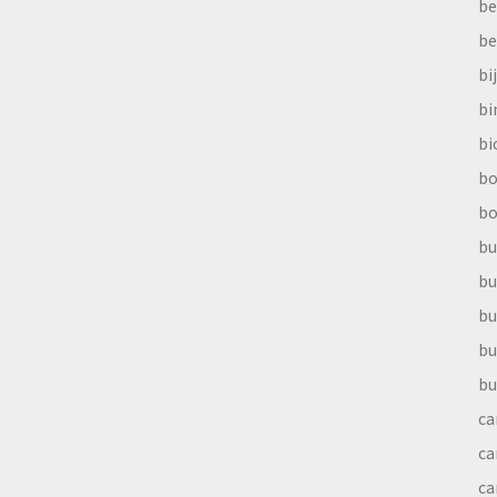
be
be
bi
b
bi
bo
bo
bu
bu
bu
bu
bu
ca
ca
ca