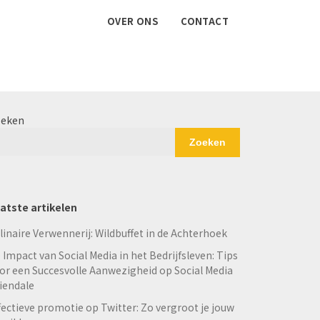
OVER ONS
CONTACT
eken
Zoeken
atste artikelen
linaire Verwennerij: Wildbuffet in de Achterhoek
 Impact van Social Media in het Bedrijfsleven: Tips
or een Succesvolle Aanwezigheid op Social Media
iendale
fectieve promotie op Twitter: Zo vergroot je jouw