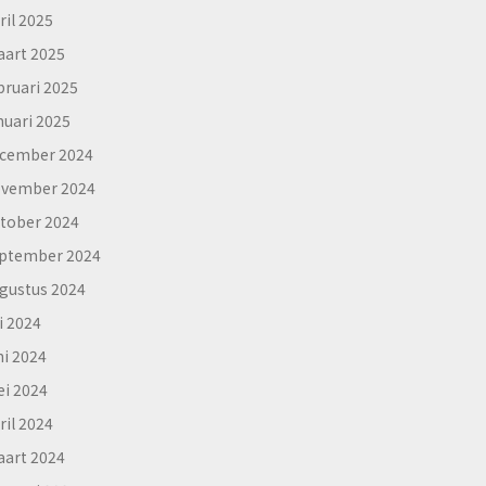
ril 2025
art 2025
bruari 2025
nuari 2025
cember 2024
vember 2024
tober 2024
ptember 2024
gustus 2024
li 2024
ni 2024
i 2024
ril 2024
art 2024