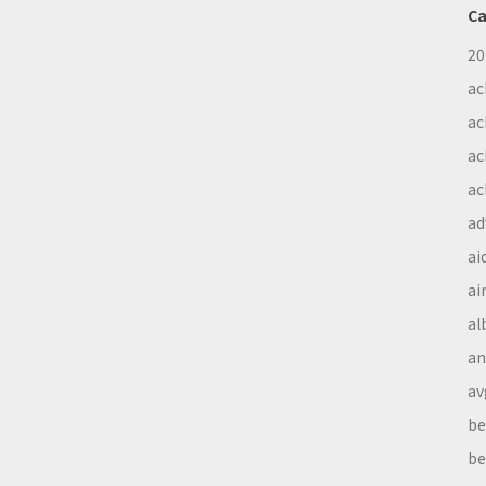
Ca
20
ac
ac
ac
ac
ad
ai
ai
al
a
av
be
be