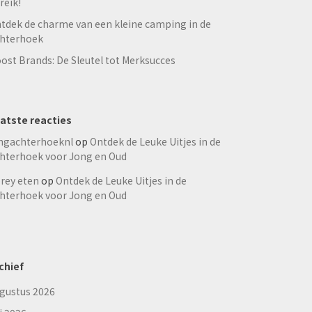
reik!
tdek de charme van een kleine camping in de
hterhoek
ost Brands: De Sleutel tot Merksucces
atste reacties
ngachterhoeknl
op
Ontdek de Leuke Uitjes in de
hterhoek voor Jong en Oud
rey eten
op
Ontdek de Leuke Uitjes in de
hterhoek voor Jong en Oud
chief
gustus 2026