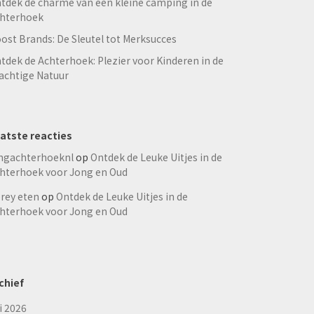
tdek de charme van een kleine camping in de
hterhoek
ost Brands: De Sleutel tot Merksucces
tdek de Achterhoek: Plezier voor Kinderen in de
achtige Natuur
atste reacties
ngachterhoeknl
op
Ontdek de Leuke Uitjes in de
hterhoek voor Jong en Oud
rey eten
op
Ontdek de Leuke Uitjes in de
hterhoek voor Jong en Oud
chief
li 2026