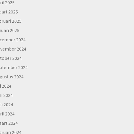
ril 2025
art 2025
bruari 2025
nuari 2025
cember 2024
vember 2024
tober 2024
ptember 2024
gustus 2024
li 2024
ni 2024
i 2024
ril 2024
art 2024
bruari 2024