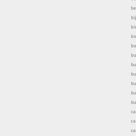
be
bi
b
bi
bo
bo
bu
bu
bu
bu
bu
ca
ca
ca