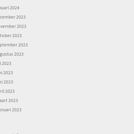
nuari 2024
cember 2023
vember 2023
tober 2023
ptember 2023
gustus 2023
li 2023
ni 2023
i 2023
ril 2023
art 2023
bruari 2023