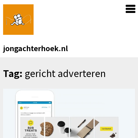
Skip
to
content
jongachterhoek.nl
Tag:
gericht adverteren