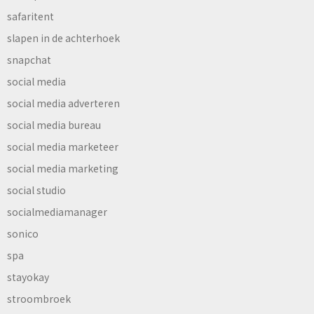
safaritent
slapen in de achterhoek
snapchat
social media
social media adverteren
social media bureau
social media marketeer
social media marketing
social studio
socialmediamanager
sonico
spa
stayokay
stroombroek