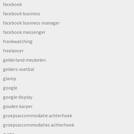
facebook
facebook business
facebook business manager
facebook messenger
frankwatching
freelancer
gelderland meubelen
gelders voetbal
glamp
google
google display
gouden karper
groepsaccommodatie achterhoek
groepsaccommodaties achterhoek
gusto