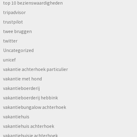
top 10 bezienswaardigheden
tripadvisor
trustpilot
twee bruggen
twitter
Uncategorized
unicef
vakantie achterhoek particulier
vakantie met hond
vakantieboerderij
vakantieboerderij hebbink
vakantiebungalow achterhoek
vakantiehuis
vakantiehuis achterhoek
vakantiehuisje achterhoek