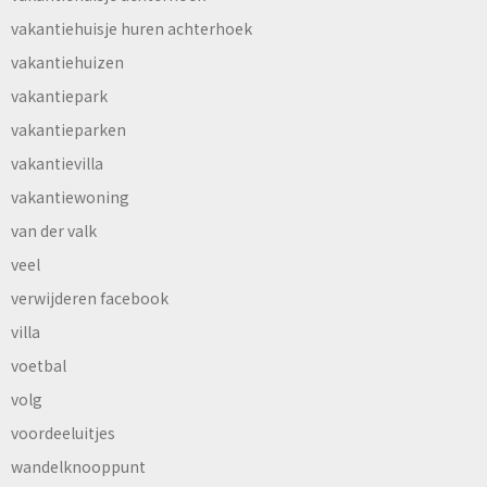
vakantiehuisje huren achterhoek
vakantiehuizen
vakantiepark
vakantieparken
vakantievilla
vakantiewoning
van der valk
veel
verwijderen facebook
villa
voetbal
volg
voordeeluitjes
wandelknooppunt