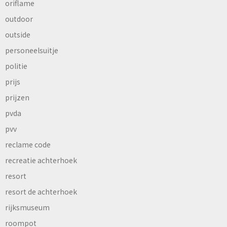
oriflame
outdoor
outside
personeelsuitje
politie
prijs
prijzen
pvda
pvv
reclame code
recreatie achterhoek
resort
resort de achterhoek
rijksmuseum
roompot