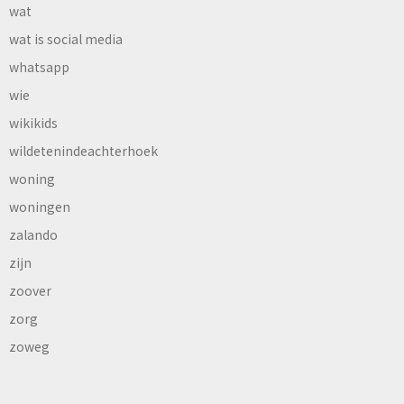
wat
wat is social media
whatsapp
wie
wikikids
wildetenindeachterhoek
woning
woningen
zalando
zijn
zoover
zorg
zoweg