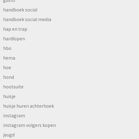
handboek social
handboek social media
hap en trap
hardlopen
hbo
hema
hoe
hond
hootsuite
huisje
huisje huren achterhoek
instagram
instagram volgers kopen
jeugd