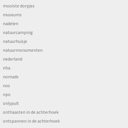
mooiste dorpjes
museums
nadelen
natuurcamping
natuurhuisje
natuurmonumenten
nederland
nha
nomads
nos
npo
onlypult
onthaasten in de achterhoek
ontspannen in de achterhoek