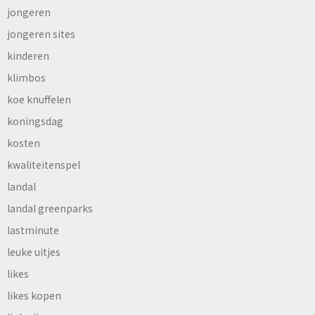
jongeren
jongeren sites
kinderen
klimbos
koe knuffelen
koningsdag
kosten
kwaliteitenspel
landal
landal greenparks
lastminute
leuke uitjes
likes
likes kopen