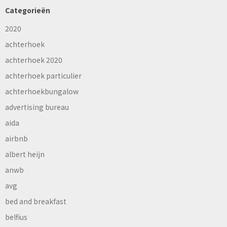
Categorieën
2020
achterhoek
achterhoek 2020
achterhoek particulier
achterhoekbungalow
advertising bureau
aida
airbnb
albert heijn
anwb
avg
bed and breakfast
belfius