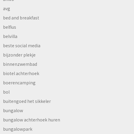
avg
bed and breakfast
belfius
belvilla
beste social media
bijzonder plekje
binnenzwembad
biotel achterhoek
boerencamping
bol
buitengoed het sikkeler
bungalow
bungalow achterhoek huren
bungalowpark