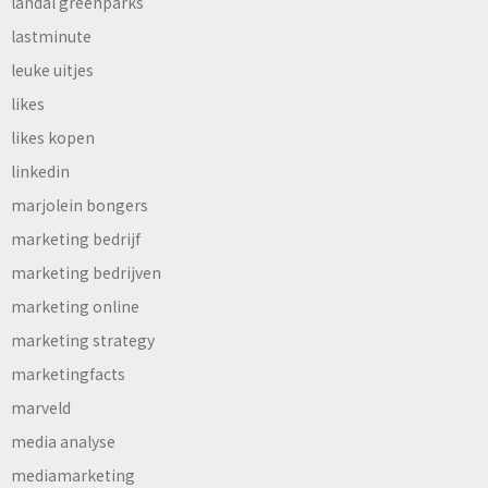
landal greenparks
lastminute
leuke uitjes
likes
likes kopen
linkedin
marjolein bongers
marketing bedrijf
marketing bedrijven
marketing online
marketing strategy
marketingfacts
marveld
media analyse
mediamarketing