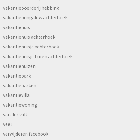
vakantieboerderij hebbink
vakantiebungalow achterhoek
vakantiehuis
vakantiehuis achterhoek
vakantiehuisje achterhoek
vakantiehuisje huren achterhoek
vakantiehuizen
vakantiepark
vakantieparken
vakantievilla
vakantiewoning
van der valk
veel
verwijderen facebook