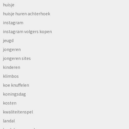
huisje
huisje huren achterhoek
instagram
instagram volgers kopen
jeugd
jongeren
jongeren sites
kinderen
klimbos
koe knuffelen
koningsdag
kosten
kwaliteitenspel
landal