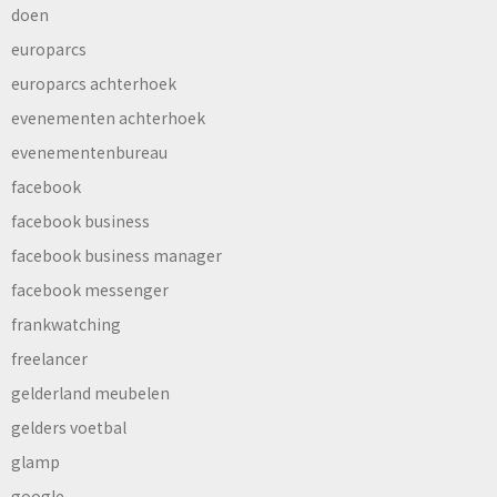
doen
europarcs
europarcs achterhoek
evenementen achterhoek
evenementenbureau
facebook
facebook business
facebook business manager
facebook messenger
frankwatching
freelancer
gelderland meubelen
gelders voetbal
glamp
google