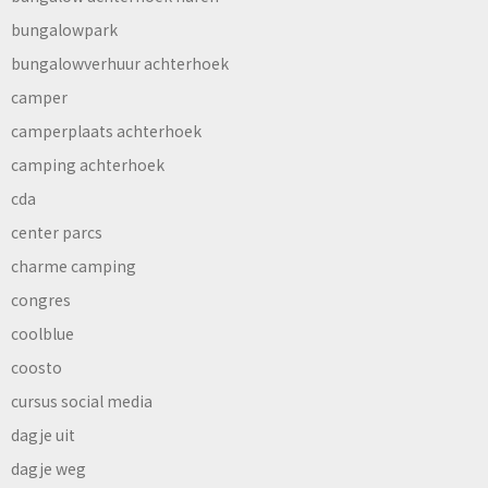
bungalowpark
bungalowverhuur achterhoek
camper
camperplaats achterhoek
camping achterhoek
cda
center parcs
charme camping
congres
coolblue
coosto
cursus social media
dagje uit
dagje weg