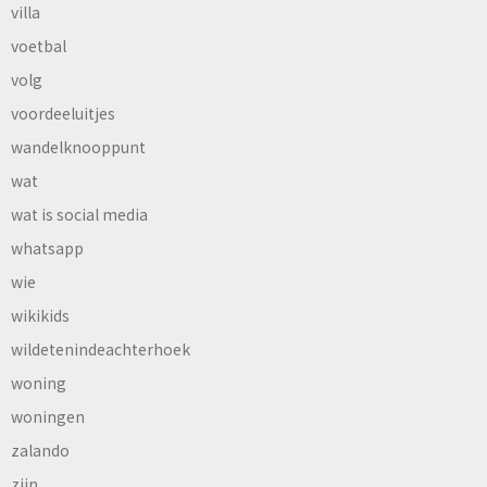
villa
voetbal
volg
voordeeluitjes
wandelknooppunt
wat
wat is social media
whatsapp
wie
wikikids
wildetenindeachterhoek
woning
woningen
zalando
zijn