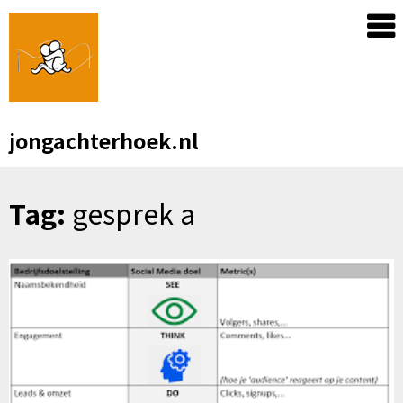
Skip
to
content
jongachterhoek.nl
Tag:
gesprek a