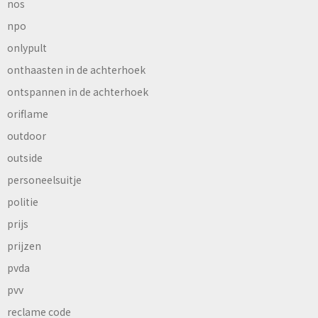
nos
npo
onlypult
onthaasten in de achterhoek
ontspannen in de achterhoek
oriflame
outdoor
outside
personeelsuitje
politie
prijs
prijzen
pvda
pvv
reclame code