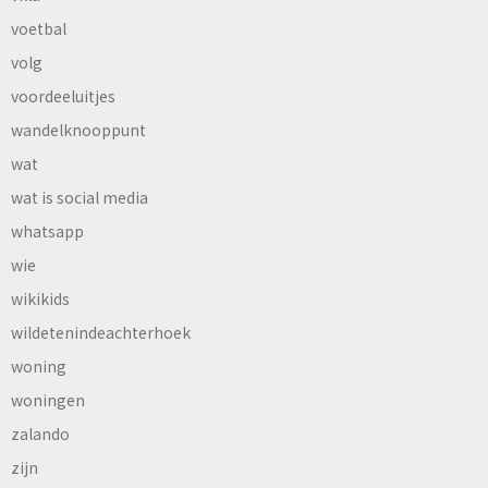
voetbal
volg
voordeeluitjes
wandelknooppunt
wat
wat is social media
whatsapp
wie
wikikids
wildetenindeachterhoek
woning
woningen
zalando
zijn