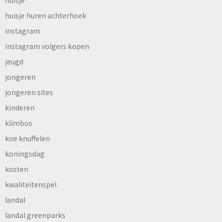
huisje
huisje huren achterhoek
instagram
instagram volgers kopen
jeugd
jongeren
jongeren sites
kinderen
klimbos
koe knuffelen
koningsdag
kosten
kwaliteitenspel
landal
landal greenparks