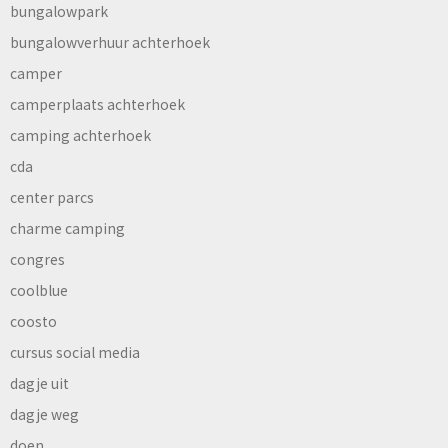
bungalowpark
bungalowverhuur achterhoek
camper
camperplaats achterhoek
camping achterhoek
cda
center parcs
charme camping
congres
coolblue
coosto
cursus social media
dagje uit
dagje weg
doen