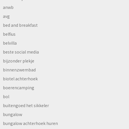
anwb
avg
bed and breakfast
belfius
belvilla
beste social media
bijzonder plekje
binnenzwembad
biotel achterhoek
boerencamping
bol
buitengoed het sikkeler
bungalow
bungalow achterhoek huren