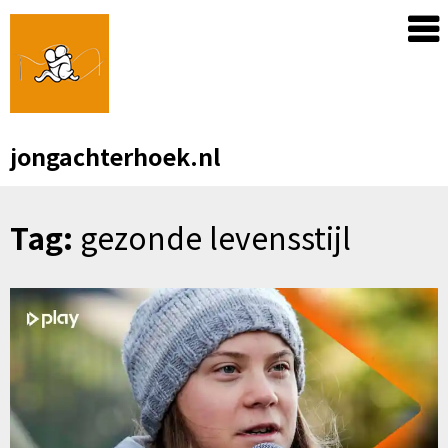
Skip
to
content
jongachterhoek.nl
Tag:
gezonde levensstijl