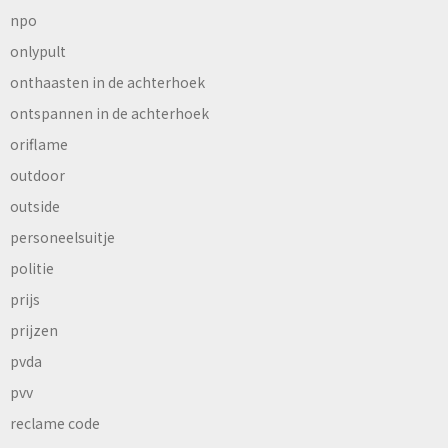
npo
onlypult
onthaasten in de achterhoek
ontspannen in de achterhoek
oriflame
outdoor
outside
personeelsuitje
politie
prijs
prijzen
pvda
pvv
reclame code