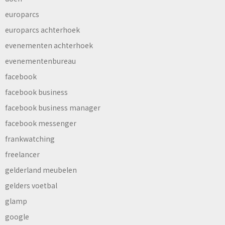
europarcs
europarcs achterhoek
evenementen achterhoek
evenementenbureau
facebook
facebook business
facebook business manager
facebook messenger
frankwatching
freelancer
gelderland meubelen
gelders voetbal
glamp
google