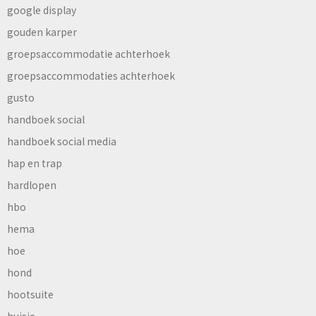
google display
gouden karper
groepsaccommodatie achterhoek
groepsaccommodaties achterhoek
gusto
handboek social
handboek social media
hap en trap
hardlopen
hbo
hema
hoe
hond
hootsuite