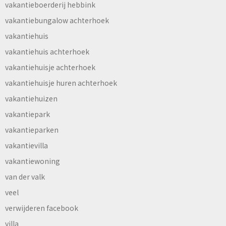
vakantieboerderij hebbink
vakantiebungalow achterhoek
vakantiehuis
vakantiehuis achterhoek
vakantiehuisje achterhoek
vakantiehuisje huren achterhoek
vakantiehuizen
vakantiepark
vakantieparken
vakantievilla
vakantiewoning
van der valk
veel
verwijderen facebook
villa