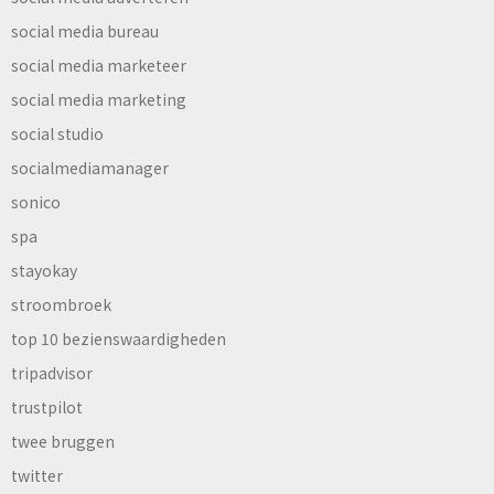
social media bureau
social media marketeer
social media marketing
social studio
socialmediamanager
sonico
spa
stayokay
stroombroek
top 10 bezienswaardigheden
tripadvisor
trustpilot
twee bruggen
twitter