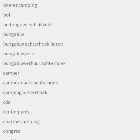
boerencamping
bol
buitengoed het sikkeler
bungalow
bungalow achterhoek huren
bungalowpark
bungalowverhuur achterhoek
camper
camperplaats achterhoek
camping achterhoek
cda
center parcs
charme camping
congres