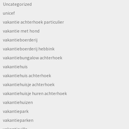
Uncategorized
unicef
vakantie achterhoek particulier
vakantie met hond
vakantieboerderij
vakantieboerderij hebbink
vakantiebungalow achterhoek
vakantiehuis
vakantiehuis achterhoek
vakantiehuisje achterhoek
vakantiehuisje huren achterhoek
vakantiehuizen
vakantiepark
vakantieparken