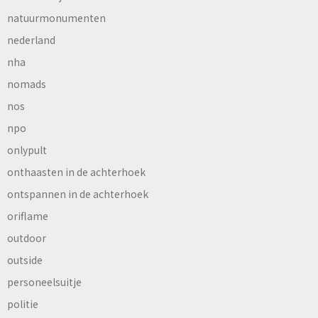
natuurmonumenten
nederland
nha
nomads
nos
npo
onlypult
onthaasten in de achterhoek
ontspannen in de achterhoek
oriflame
outdoor
outside
personeelsuitje
politie