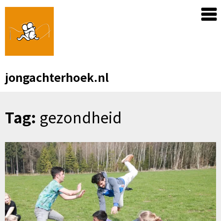
Skip
to
content
jongachterhoek.nl
Tag:
gezondheid