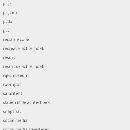
prijs
prijzen
pvda
pvv
reclame code
recreatie achterhoek
resort
resort de achterhoek
rijksmuseum
roompot
safaritent
slapen in de achterhoek
snapchat
social media
social media adverteren