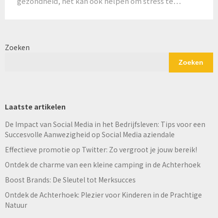
gezondheid, het kan ook helpen om stress te…
Zoeken
Zoeken
Laatste artikelen
De Impact van Social Media in het Bedrijfsleven: Tips voor een
Succesvolle Aanwezigheid op Social Media aziendale
Effectieve promotie op Twitter: Zo vergroot je jouw bereik!
Ontdek de charme van een kleine camping in de Achterhoek
Boost Brands: De Sleutel tot Merksucces
Ontdek de Achterhoek: Plezier voor Kinderen in de Prachtige
Natuur