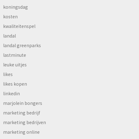
koningsdag
kosten
kwaliteitenspel
landal
landal greenparks
lastminute
leuke uitjes
likes
likes kopen
linkedin
marjolein bongers
marketing bedrijf
marketing bedrijven
marketing online