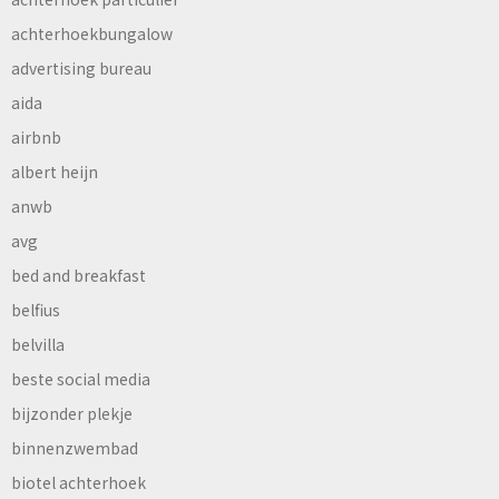
achterhoekbungalow
advertising bureau
aida
airbnb
albert heijn
anwb
avg
bed and breakfast
belfius
belvilla
beste social media
bijzonder plekje
binnenzwembad
biotel achterhoek