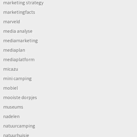
marketing strategy
marketingfacts
marveld
media analyse
mediamarketing
mediaplan
mediaplatform
micazu
mini camping
mobiel
mooiste dorpjes
museums
nadelen
natuurcamping
natuurhuisje