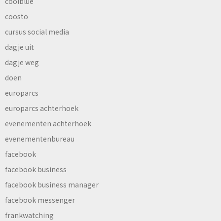
coolblue
coosto
cursus social media
dagje uit
dagje weg
doen
europarcs
europarcs achterhoek
evenementen achterhoek
evenementenbureau
facebook
facebook business
facebook business manager
facebook messenger
frankwatching