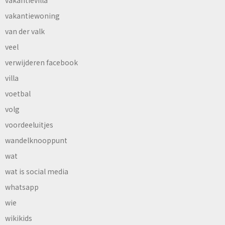
vakantievilla
vakantiewoning
van der valk
veel
verwijderen facebook
villa
voetbal
volg
voordeeluitjes
wandelknooppunt
wat
wat is social media
whatsapp
wie
wikikids