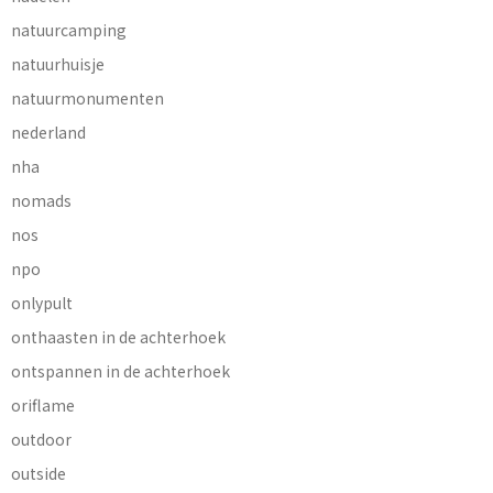
natuurcamping
natuurhuisje
natuurmonumenten
nederland
nha
nomads
nos
npo
onlypult
onthaasten in de achterhoek
ontspannen in de achterhoek
oriflame
outdoor
outside