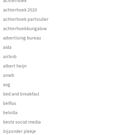
achterhoek
achterhoek 2020
achterhoek particulier
achterhoekbungalow
advertising bureau
aida
airbnb
albert heijn
anwb
avg
bed and breakfast
belfius
belvilla
beste social media
bijzonder plekje