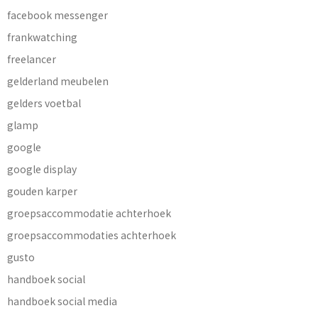
facebook messenger
frankwatching
freelancer
gelderland meubelen
gelders voetbal
glamp
google
google display
gouden karper
groepsaccommodatie achterhoek
groepsaccommodaties achterhoek
gusto
handboek social
handboek social media