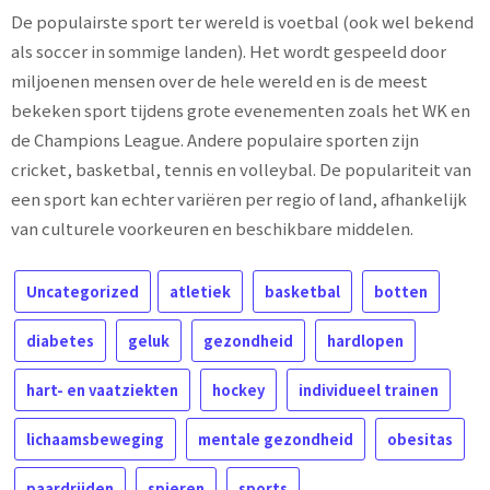
De populairste sport ter wereld is voetbal (ook wel bekend
als soccer in sommige landen). Het wordt gespeeld door
miljoenen mensen over de hele wereld en is de meest
bekeken sport tijdens grote evenementen zoals het WK en
de Champions League. Andere populaire sporten zijn
cricket, basketbal, tennis en volleybal. De populariteit van
een sport kan echter variëren per regio of land, afhankelijk
van culturele voorkeuren en beschikbare middelen.
Uncategorized
atletiek
basketbal
botten
diabetes
geluk
gezondheid
hardlopen
hart- en vaatziekten
hockey
individueel trainen
lichaamsbeweging
mentale gezondheid
obesitas
paardrijden
spieren
sports