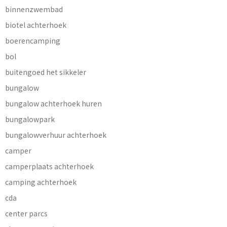
binnenzwembad
biotel achterhoek
boerencamping
bol
buitengoed het sikkeler
bungalow
bungalow achterhoek huren
bungalowpark
bungalowverhuur achterhoek
camper
camperplaats achterhoek
camping achterhoek
cda
center parcs