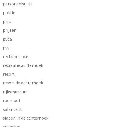
personeelsuitje
politie
prijs
prijzen
pvda
pvv
reclame code
recreatie achterhoek
resort
resort de achterhoek
rijksmuseum
roompot
safaritent
slapen in de achterhoek
snapchat