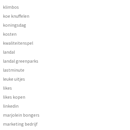
klimbos
koe knuffelen
koningsdag
kosten
kwaliteitenspel
landal
landal greenparks
lastminute
leuke uitjes
likes
likes kopen
linkedin
marjolein bongers
marketing bedrijf