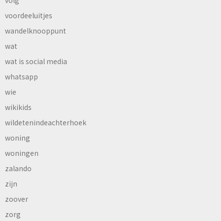
volg
voordeeluitjes
wandelknooppunt
wat
wat is social media
whatsapp
wie
wikikids
wildetenindeachterhoek
woning
woningen
zalando
zijn
zoover
zorg