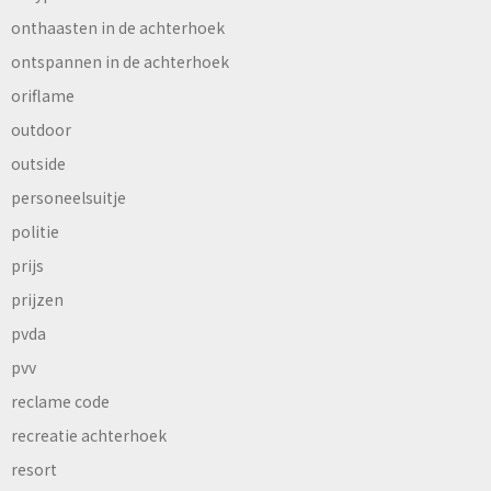
onthaasten in de achterhoek
ontspannen in de achterhoek
oriflame
outdoor
outside
personeelsuitje
politie
prijs
prijzen
pvda
pvv
reclame code
recreatie achterhoek
resort