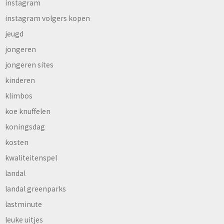
instagram
instagram volgers kopen
jeugd
jongeren
jongeren sites
kinderen
klimbos
koe knuffelen
koningsdag
kosten
kwaliteitenspel
landal
landal greenparks
lastminute
leuke uitjes