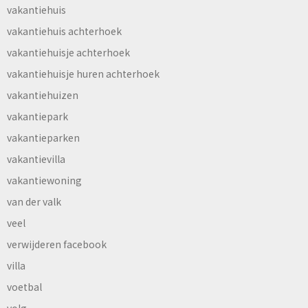
vakantiehuis
vakantiehuis achterhoek
vakantiehuisje achterhoek
vakantiehuisje huren achterhoek
vakantiehuizen
vakantiepark
vakantieparken
vakantievilla
vakantiewoning
van der valk
veel
verwijderen facebook
villa
voetbal