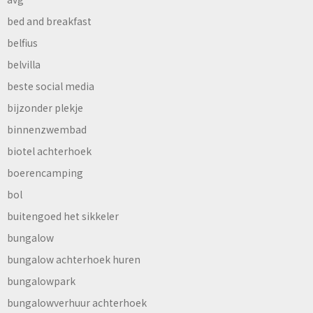
bed and breakfast
belfius
belvilla
beste social media
bijzonder plekje
binnenzwembad
biotel achterhoek
boerencamping
bol
buitengoed het sikkeler
bungalow
bungalow achterhoek huren
bungalowpark
bungalowverhuur achterhoek