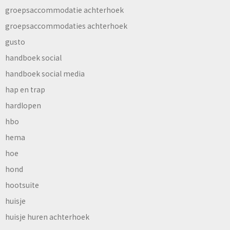
groepsaccommodatie achterhoek
groepsaccommodaties achterhoek
gusto
handboek social
handboek social media
hap en trap
hardlopen
hbo
hema
hoe
hond
hootsuite
huisje
huisje huren achterhoek