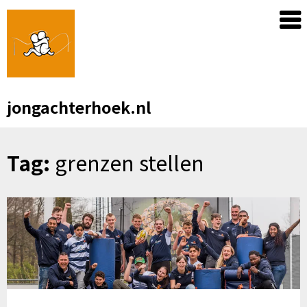
Skip
to
content
jongachterhoek.nl
Tag:
grenzen stellen