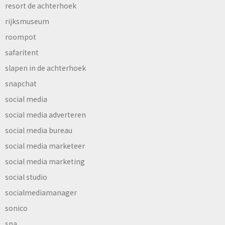
resort de achterhoek
rijksmuseum
roompot
safaritent
slapen in de achterhoek
snapchat
social media
social media adverteren
social media bureau
social media marketeer
social media marketing
social studio
socialmediamanager
sonico
spa