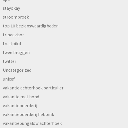
stayokay
stroombroek
top 10 bezienswaardigheden
tripadvisor
trustpilot
twee bruggen
twitter
Uncategorized
unicef
vakantie achterhoek particulier
vakantie met hond
vakantieboerderij
vakantieboerderij hebbink
vakantiebungalow achterhoek