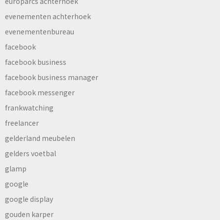
europarcs achterhoek
evenementen achterhoek
evenementenbureau
facebook
facebook business
facebook business manager
facebook messenger
frankwatching
freelancer
gelderland meubelen
gelders voetbal
glamp
google
google display
gouden karper