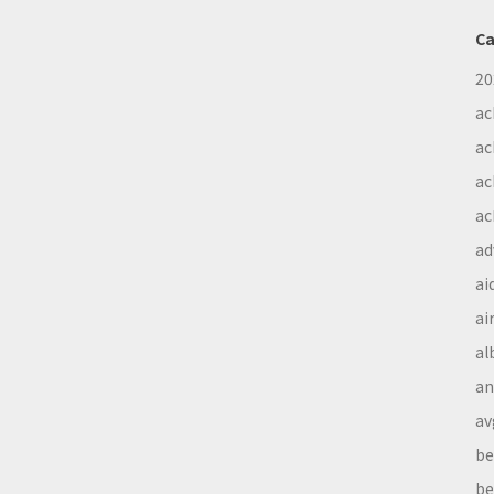
Ca
20
ac
ac
ac
ac
ad
ai
ai
al
a
av
be
be