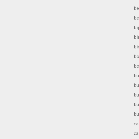
be
be
bi
b
bi
bo
bo
bu
bu
bu
bu
bu
ca
ca