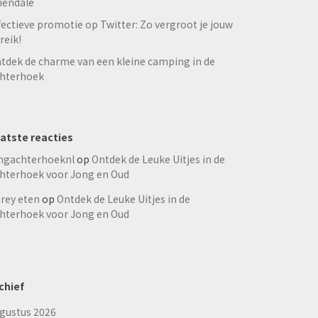
iendale
fectieve promotie op Twitter: Zo vergroot je jouw
reik!
tdek de charme van een kleine camping in de
hterhoek
atste reacties
ngachterhoeknl
op
Ontdek de Leuke Uitjes in de
hterhoek voor Jong en Oud
rey eten
op
Ontdek de Leuke Uitjes in de
hterhoek voor Jong en Oud
chief
gustus 2026