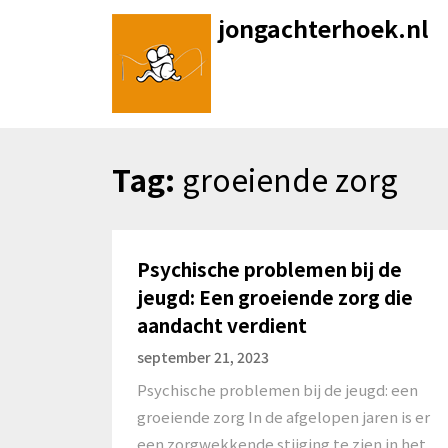
Skip
jongachterhoek.nl
to
content
Tag:
groeiende zorg
Psychische problemen bij de
jeugd: Een groeiende zorg die
aandacht verdient
september 21, 2023
Psychische problemen bij de jeugd: een
groeiende zorg In de afgelopen jaren is er
een zorgwekkende stijging te zien in het