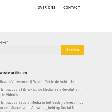
OVER ONS
CONTACT
eken
Zoeken
atste artikelen
linaire Verwennerij: Wildbuffet in de Achterhoek
 Impact van TikTok op de Media: Een Revolutie in
rte Video’s
 Impact van Social Media in het Bedrijfsleven: Tips
or een Succesvolle Aanwezigheid op Social Media