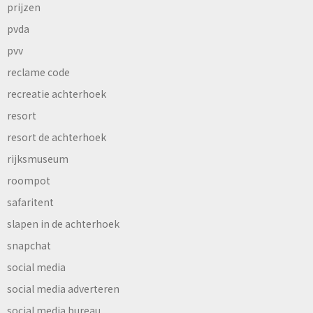
prijzen
pvda
pvv
reclame code
recreatie achterhoek
resort
resort de achterhoek
rijksmuseum
roompot
safaritent
slapen in de achterhoek
snapchat
social media
social media adverteren
social media bureau