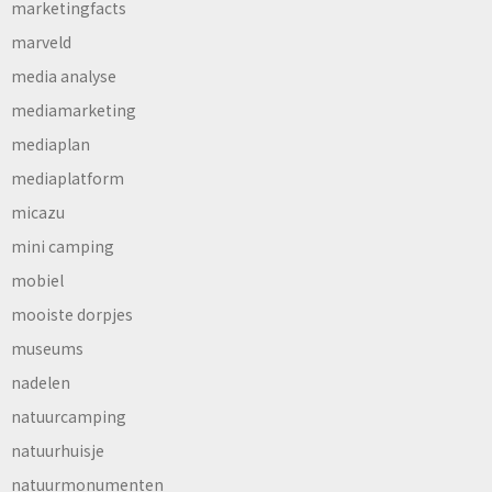
marketingfacts
marveld
media analyse
mediamarketing
mediaplan
mediaplatform
micazu
mini camping
mobiel
mooiste dorpjes
museums
nadelen
natuurcamping
natuurhuisje
natuurmonumenten