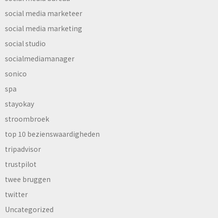
social media marketeer
social media marketing
social studio
socialmediamanager
sonico
spa
stayokay
stroombroek
top 10 bezienswaardigheden
tripadvisor
trustpilot
twee bruggen
twitter
Uncategorized