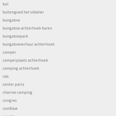
bol
buitengoed het sikkeler
bungalow
bungalow achterhoek huren
bungalowpark
bungalowverhuur achterhoek
camper
camperplaats achterhoek
camping achterhoek
cda
center parcs
charme camping
congres
coolblue