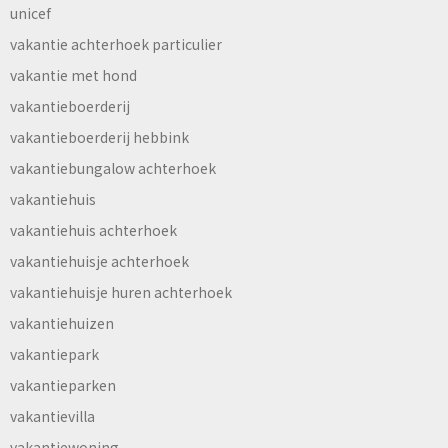
unicef
vakantie achterhoek particulier
vakantie met hond
vakantieboerderij
vakantieboerderij hebbink
vakantiebungalow achterhoek
vakantiehuis
vakantiehuis achterhoek
vakantiehuisje achterhoek
vakantiehuisje huren achterhoek
vakantiehuizen
vakantiepark
vakantieparken
vakantievilla
vakantiewoning