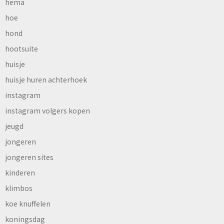
hema
hoe
hond
hootsuite
huisje
huisje huren achterhoek
instagram
instagram volgers kopen
jeugd
jongeren
jongeren sites
kinderen
klimbos
koe knuffelen
koningsdag