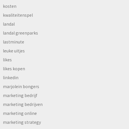
kosten
kwaliteitenspel
landal
landal greenparks
lastminute
leuke uitjes
likes
likes kopen
linkedin
marjolein bongers
marketing bedrijf
marketing bedrijven
marketing online
marketing strategy