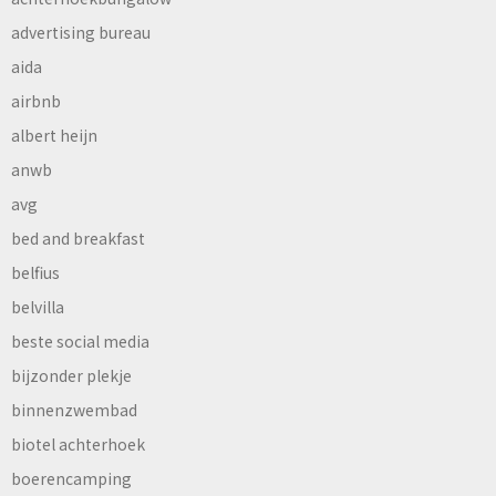
advertising bureau
aida
airbnb
albert heijn
anwb
avg
bed and breakfast
belfius
belvilla
beste social media
bijzonder plekje
binnenzwembad
biotel achterhoek
boerencamping