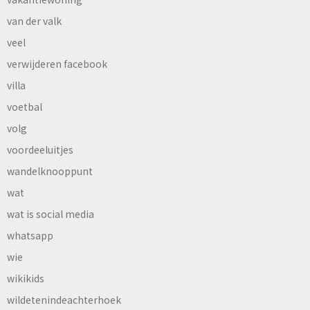
van der valk
veel
verwijderen facebook
villa
voetbal
volg
voordeeluitjes
wandelknooppunt
wat
wat is social media
whatsapp
wie
wikikids
wildetenindeachterhoek