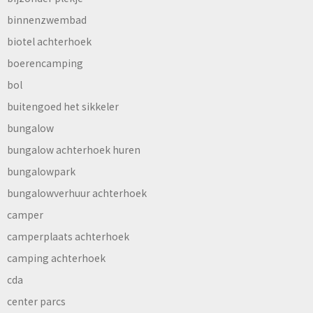
binnenzwembad
biotel achterhoek
boerencamping
bol
buitengoed het sikkeler
bungalow
bungalow achterhoek huren
bungalowpark
bungalowverhuur achterhoek
camper
camperplaats achterhoek
camping achterhoek
cda
center parcs