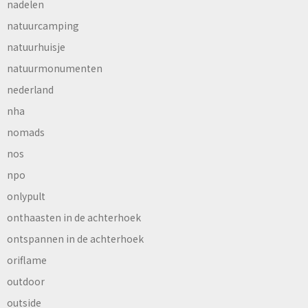
nadelen
natuurcamping
natuurhuisje
natuurmonumenten
nederland
nha
nomads
nos
npo
onlypult
onthaasten in de achterhoek
ontspannen in de achterhoek
oriflame
outdoor
outside