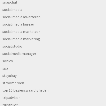
snapchat
social media
social media adverteren
social media bureau
social media marketeer
social media marketing
social studio
socialmediamanager
sonico
spa
stayokay
stroombroek
top 10 bezienswaardigheden
tripadvisor
trustpilot