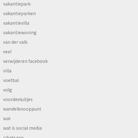
vakantiepark
vakantieparken
vakantievilla
vakantiewoning
van der valk
veel
verwijderen facebook
villa
voetbal
volg
voordeeluitjes
wandelknooppunt
wat
wat is social media
whatsapp