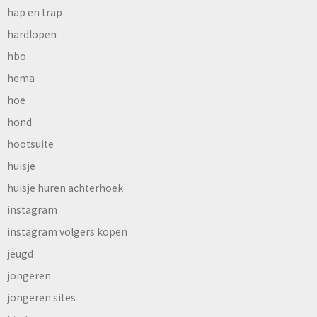
hap en trap
hardlopen
hbo
hema
hoe
hond
hootsuite
huisje
huisje huren achterhoek
instagram
instagram volgers kopen
jeugd
jongeren
jongeren sites