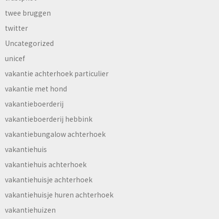
twee bruggen
twitter
Uncategorized
unicef
vakantie achterhoek particulier
vakantie met hond
vakantieboerderij
vakantieboerderij hebbink
vakantiebungalow achterhoek
vakantiehuis
vakantiehuis achterhoek
vakantiehuisje achterhoek
vakantiehuisje huren achterhoek
vakantiehuizen