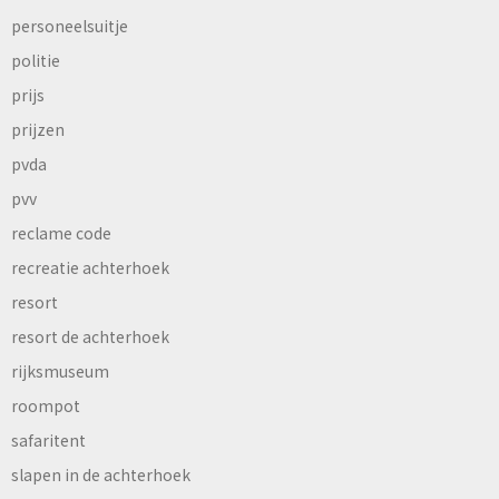
personeelsuitje
politie
prijs
prijzen
pvda
pvv
reclame code
recreatie achterhoek
resort
resort de achterhoek
rijksmuseum
roompot
safaritent
slapen in de achterhoek