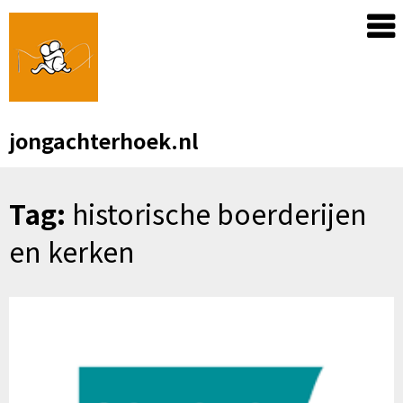
Skip
to
content
jongachterhoek.nl
Tag:
historische boerderijen
en kerken