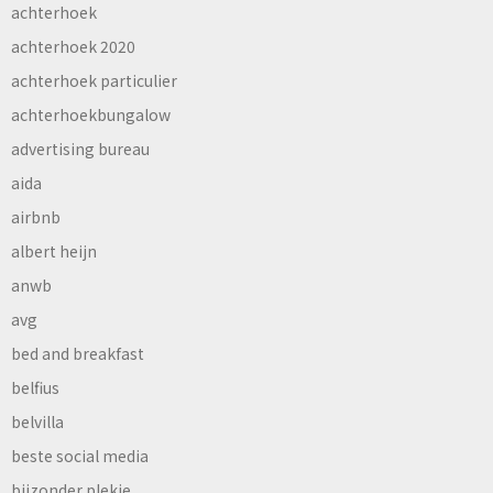
achterhoek
achterhoek 2020
achterhoek particulier
achterhoekbungalow
advertising bureau
aida
airbnb
albert heijn
anwb
avg
bed and breakfast
belfius
belvilla
beste social media
bijzonder plekje