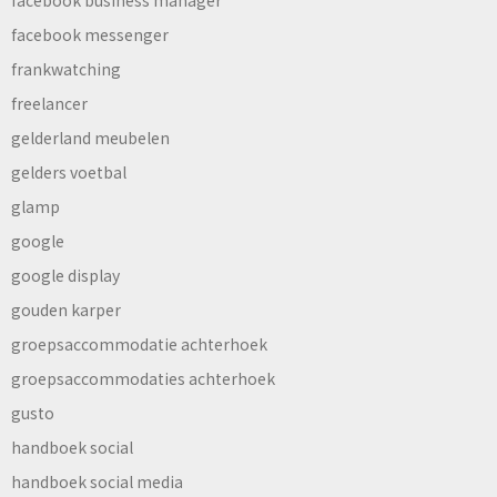
facebook business manager
facebook messenger
frankwatching
freelancer
gelderland meubelen
gelders voetbal
glamp
google
google display
gouden karper
groepsaccommodatie achterhoek
groepsaccommodaties achterhoek
gusto
handboek social
handboek social media