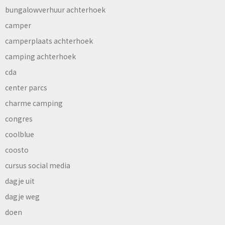
bungalowverhuur achterhoek
camper
camperplaats achterhoek
camping achterhoek
cda
center parcs
charme camping
congres
coolblue
coosto
cursus social media
dagje uit
dagje weg
doen