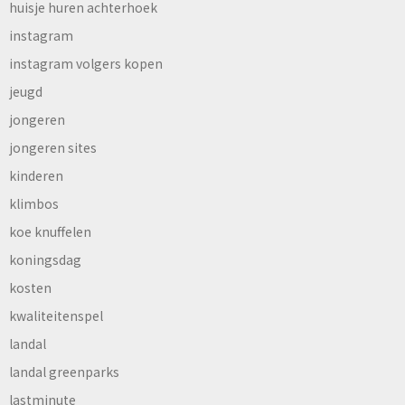
huisje huren achterhoek
instagram
instagram volgers kopen
jeugd
jongeren
jongeren sites
kinderen
klimbos
koe knuffelen
koningsdag
kosten
kwaliteitenspel
landal
landal greenparks
lastminute