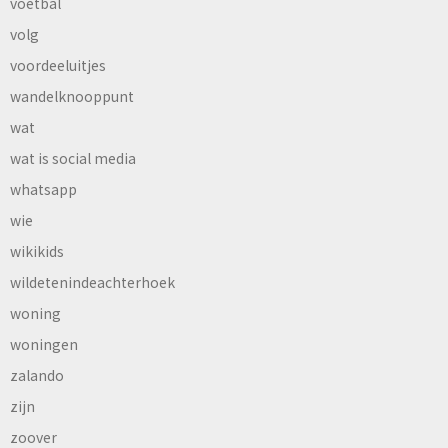
voetbal
volg
voordeeluitjes
wandelknooppunt
wat
wat is social media
whatsapp
wie
wikikids
wildetenindeachterhoek
woning
woningen
zalando
zijn
zoover