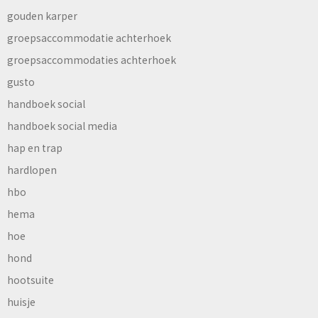
gouden karper
groepsaccommodatie achterhoek
groepsaccommodaties achterhoek
gusto
handboek social
handboek social media
hap en trap
hardlopen
hbo
hema
hoe
hond
hootsuite
huisje