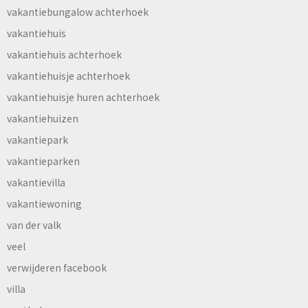
vakantiebungalow achterhoek
vakantiehuis
vakantiehuis achterhoek
vakantiehuisje achterhoek
vakantiehuisje huren achterhoek
vakantiehuizen
vakantiepark
vakantieparken
vakantievilla
vakantiewoning
van der valk
veel
verwijderen facebook
villa