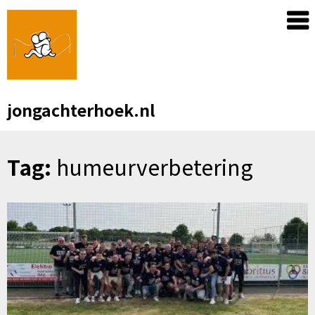
Skip
to
content
jongachterhoek.nl
Tag:
humeurverbetering