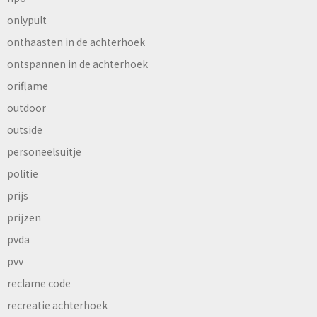
onlypult
onthaasten in de achterhoek
ontspannen in de achterhoek
oriflame
outdoor
outside
personeelsuitje
politie
prijs
prijzen
pvda
pvv
reclame code
recreatie achterhoek