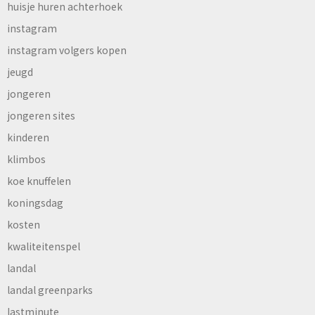
huisje huren achterhoek
instagram
instagram volgers kopen
jeugd
jongeren
jongeren sites
kinderen
klimbos
koe knuffelen
koningsdag
kosten
kwaliteitenspel
landal
landal greenparks
lastminute