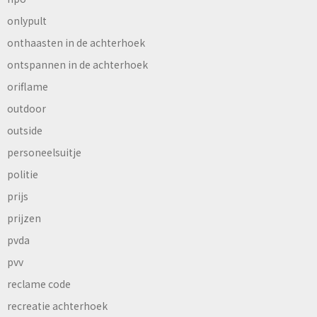
onlypult
onthaasten in de achterhoek
ontspannen in de achterhoek
oriflame
outdoor
outside
personeelsuitje
politie
prijs
prijzen
pvda
pvv
reclame code
recreatie achterhoek