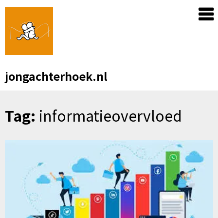
Skip
to
content
jongachterhoek.nl
Tag:
informatieovervloed