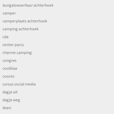
bungalowverhuur achterhoek
camper
camperplaats achterhoek
camping achterhoek
cda
center parcs
charme camping
congres
coolblue
coosto
cursus social media
dagje uit
dagje weg
doen