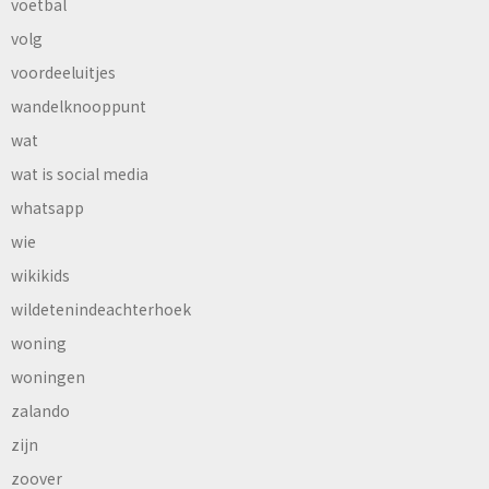
voetbal
volg
voordeeluitjes
wandelknooppunt
wat
wat is social media
whatsapp
wie
wikikids
wildetenindeachterhoek
woning
woningen
zalando
zijn
zoover