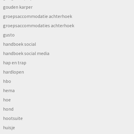
gouden karper
groepsaccommodatie achterhoek
groepsaccommodaties achterhoek
gusto
handboek social
handboek social media
hap en trap
hardlopen
hbo
hema
hoe
hond
hootsuite
huisje