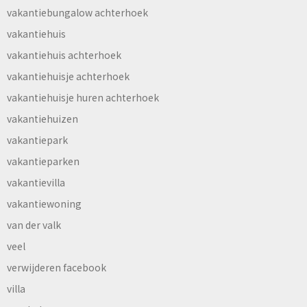
vakantiebungalow achterhoek
vakantiehuis
vakantiehuis achterhoek
vakantiehuisje achterhoek
vakantiehuisje huren achterhoek
vakantiehuizen
vakantiepark
vakantieparken
vakantievilla
vakantiewoning
van der valk
veel
verwijderen facebook
villa