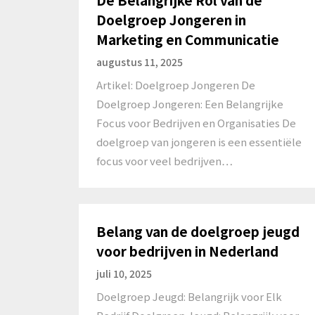
Doelgroep Jongeren in
Marketing en Communicatie
augustus 11, 2025
Artikel: Doelgroep Jongeren De
Doelgroep Jongeren: Een Belangrijke
Focus voor Bedrijven en Organisaties De
doelgroep van jongeren is een essentiële
focus voor veel bedrijven…
Belang van de doelgroep jeugd
voor bedrijven in Nederland
juli 10, 2025
Doelgroep Jeugd: Belangrijk voor Elk