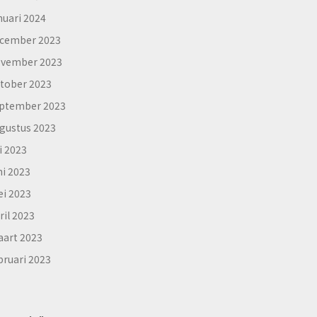
nuari 2024
cember 2023
vember 2023
tober 2023
ptember 2023
gustus 2023
li 2023
ni 2023
i 2023
ril 2023
art 2023
bruari 2023