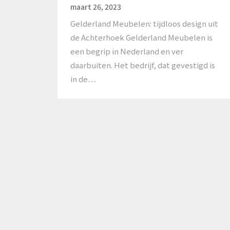
maart 26, 2023
Gelderland Meubelen: tijdloos design uit
de Achterhoek Gelderland Meubelen is
een begrip in Nederland en ver
daarbuiten. Het bedrijf, dat gevestigd is
in de…