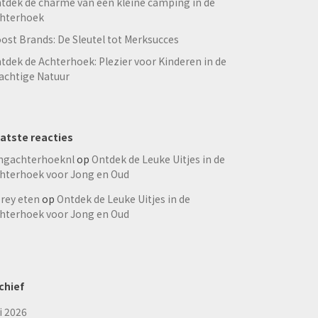
tdek de charme van een kleine camping in de
hterhoek
ost Brands: De Sleutel tot Merksucces
tdek de Achterhoek: Plezier voor Kinderen in de
achtige Natuur
atste reacties
ngachterhoeknl
op
Ontdek de Leuke Uitjes in de
hterhoek voor Jong en Oud
rey eten
op
Ontdek de Leuke Uitjes in de
hterhoek voor Jong en Oud
chief
li 2026