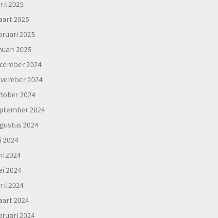
ril 2025
art 2025
bruari 2025
nuari 2025
cember 2024
vember 2024
tober 2024
ptember 2024
gustus 2024
li 2024
ni 2024
i 2024
ril 2024
art 2024
bruari 2024