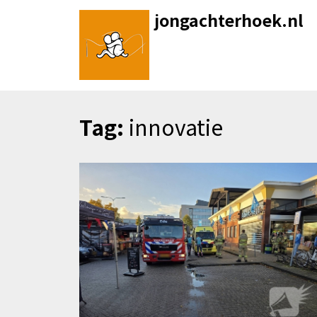
Skip
jongachterhoek.nl
to
content
Tag:
innovatie