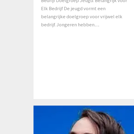
Bedrijf Doelgroep Jeugd: Belangrijk voor
Elk Bedrijf De jeugd vormt een
belangrijke doelgroep voor vrijwel elk
bedrijf. Jongeren hebben…