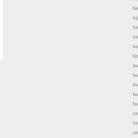
be
bi
b
bi
bo
bo
bu
bu
bu
bu
bu
ca
ca
ca