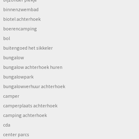
binnenzwembad
biotel achterhoek
boerencamping
bol
buitengoed het sikkeler
bungalow
bungalow achterhoek huren
bungalowpark
bungalowverhuur achterhoek
camper
camperplaats achterhoek
camping achterhoek
cda
center parcs