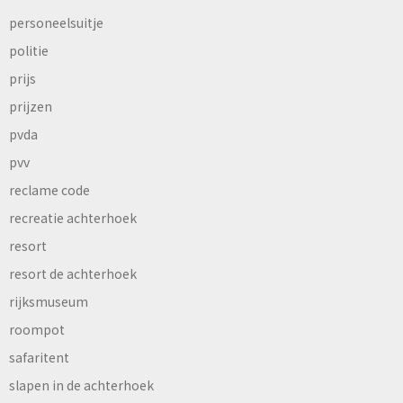
personeelsuitje
politie
prijs
prijzen
pvda
pvv
reclame code
recreatie achterhoek
resort
resort de achterhoek
rijksmuseum
roompot
safaritent
slapen in de achterhoek