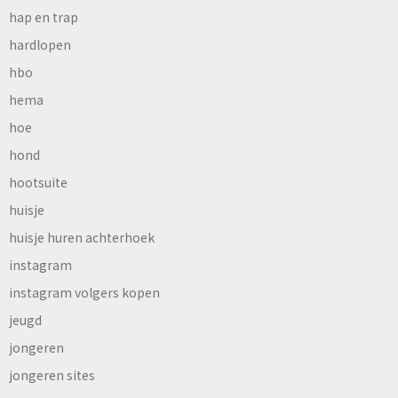
hap en trap
hardlopen
hbo
hema
hoe
hond
hootsuite
huisje
huisje huren achterhoek
instagram
instagram volgers kopen
jeugd
jongeren
jongeren sites