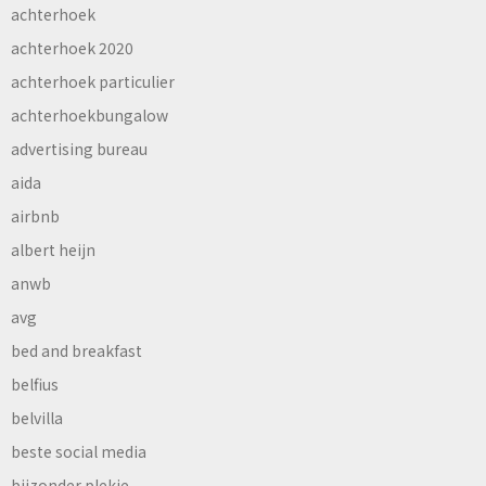
achterhoek
achterhoek 2020
achterhoek particulier
achterhoekbungalow
advertising bureau
aida
airbnb
albert heijn
anwb
avg
bed and breakfast
belfius
belvilla
beste social media
bijzonder plekje