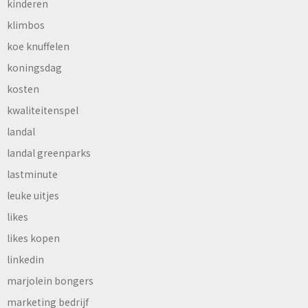
kinderen
klimbos
koe knuffelen
koningsdag
kosten
kwaliteitenspel
landal
landal greenparks
lastminute
leuke uitjes
likes
likes kopen
linkedin
marjolein bongers
marketing bedrijf