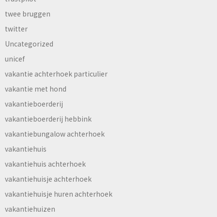
twee bruggen
twitter
Uncategorized
unicef
vakantie achterhoek particulier
vakantie met hond
vakantieboerderij
vakantieboerderij hebbink
vakantiebungalow achterhoek
vakantiehuis
vakantiehuis achterhoek
vakantiehuisje achterhoek
vakantiehuisje huren achterhoek
vakantiehuizen