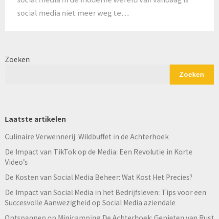
social media niet meer weg te…
Zoeken
Zoeken
Laatste artikelen
Culinaire Verwennerij: Wildbuffet in de Achterhoek
De Impact van TikTok op de Media: Een Revolutie in Korte
Video’s
De Kosten van Social Media Beheer: Wat Kost Het Precies?
De Impact van Social Media in het Bedrijfsleven: Tips voor een
Succesvolle Aanwezigheid op Social Media aziendale
Ontspannen op Minicamping De Achterhoek: Genieten van Rust