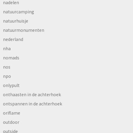
nadelen
natuurcamping
natuurhuisje
natuurmonumenten
nederland
nha
nomads
nos
npo
onlypult
onthaasten in de achterhoek
ontspannen in de achterhoek
oriflame
outdoor
outside