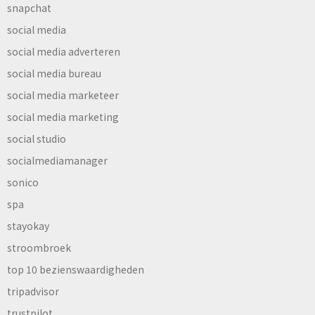
snapchat
social media
social media adverteren
social media bureau
social media marketeer
social media marketing
social studio
socialmediamanager
sonico
spa
stayokay
stroombroek
top 10 bezienswaardigheden
tripadvisor
trustpilot