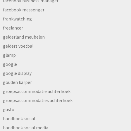
facebook business manager
facebook messenger
frankwatching
freelancer
gelderland meubelen
gelders voetbal
glamp
google
google display
gouden karper
groepsaccommodatie achterhoek
groepsaccommodaties achterhoek
gusto
handboek social
handboek social media