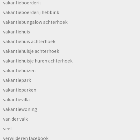
vakantieboerderij
vakantieboerderij hebbink
vakantiebungalow achterhoek
vakantiehuis
vakantiehuis achterhoek
vakantiehuisje achterhoek
vakantiehuisje huren achterhoek
vakantiehuizen
vakantiepark
vakantieparken
vakantievilla
vakantiewoning
van der valk
veel
verwijderen facebook