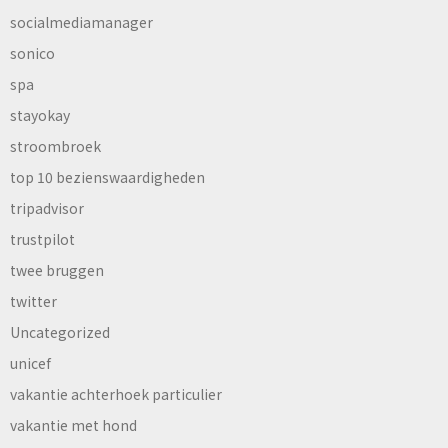
socialmediamanager
sonico
spa
stayokay
stroombroek
top 10 bezienswaardigheden
tripadvisor
trustpilot
twee bruggen
twitter
Uncategorized
unicef
vakantie achterhoek particulier
vakantie met hond