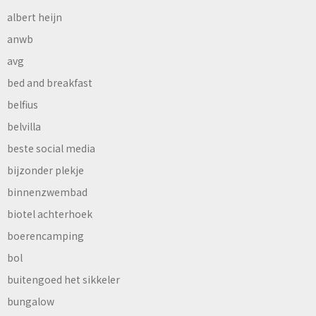
albert heijn
anwb
avg
bed and breakfast
belfius
belvilla
beste social media
bijzonder plekje
binnenzwembad
biotel achterhoek
boerencamping
bol
buitengoed het sikkeler
bungalow