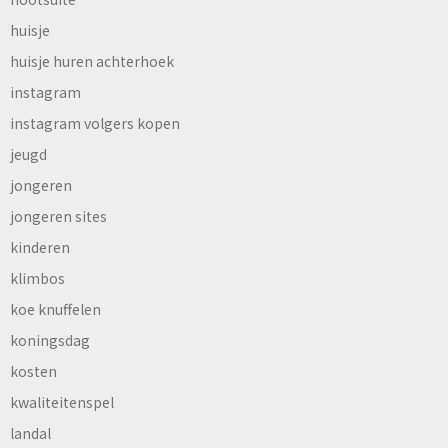
huisje
huisje huren achterhoek
instagram
instagram volgers kopen
jeugd
jongeren
jongeren sites
kinderen
klimbos
koe knuffelen
koningsdag
kosten
kwaliteitenspel
landal