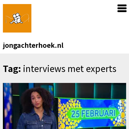
Skip
to
content
jongachterhoek.nl
Tag:
interviews met experts