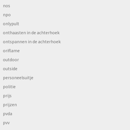
nos
npo
onlypult
onthaasten in de achterhoek
ontspannen in de achterhoek
oriflame
outdoor
outside
personeelsuitje
politie
prijs
prijzen
pvda
pvv