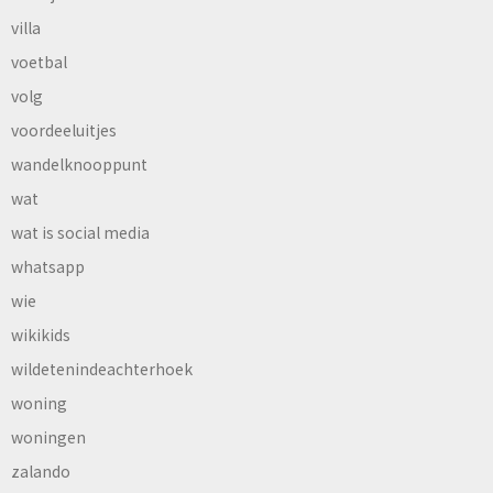
villa
voetbal
volg
voordeeluitjes
wandelknooppunt
wat
wat is social media
whatsapp
wie
wikikids
wildetenindeachterhoek
woning
woningen
zalando