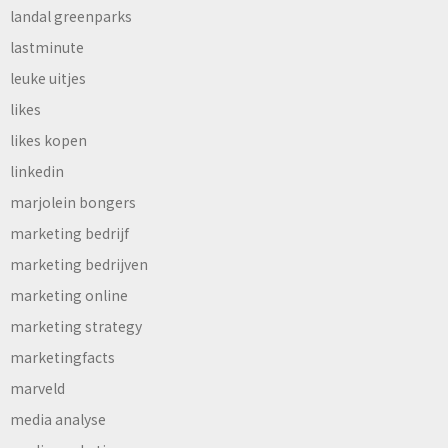
landal greenparks
lastminute
leuke uitjes
likes
likes kopen
linkedin
marjolein bongers
marketing bedrijf
marketing bedrijven
marketing online
marketing strategy
marketingfacts
marveld
media analyse