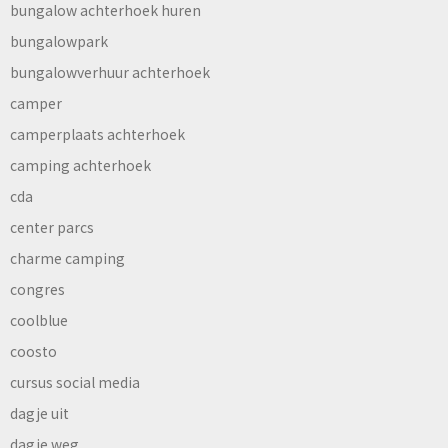
bungalow achterhoek huren
bungalowpark
bungalowverhuur achterhoek
camper
camperplaats achterhoek
camping achterhoek
cda
center parcs
charme camping
congres
coolblue
coosto
cursus social media
dagje uit
dagje weg