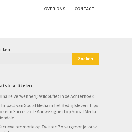
OVER ONS
CONTACT
eken
Zoeken
atste artikelen
linaire Verwennerij: Wildbuffet in de Achterhoek
 Impact van Social Media in het Bedrijfsleven: Tips
or een Succesvolle Aanwezigheid op Social Media
iendale
fectieve promotie op Twitter: Zo vergroot je jouw