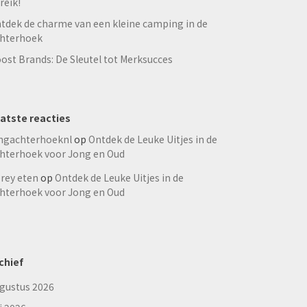
reik!
tdek de charme van een kleine camping in de
hterhoek
ost Brands: De Sleutel tot Merksucces
atste reacties
ngachterhoeknl
op
Ontdek de Leuke Uitjes in de
hterhoek voor Jong en Oud
rey eten
op
Ontdek de Leuke Uitjes in de
hterhoek voor Jong en Oud
chief
gustus 2026