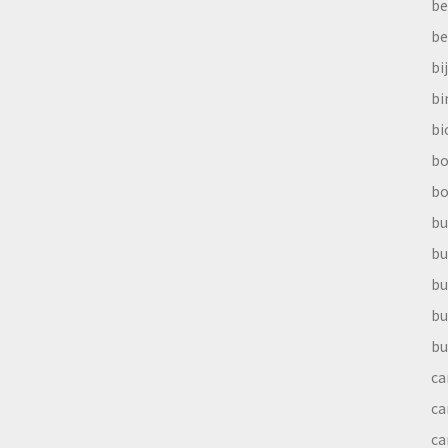
be
be
bi
b
bi
bo
bo
bu
bu
bu
bu
bu
ca
ca
ca