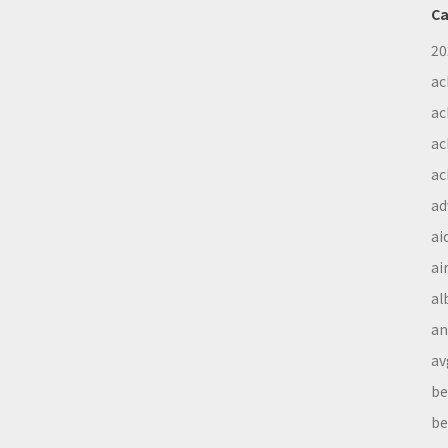
Ca
20
ac
ac
ac
ac
ad
ai
ai
al
a
av
be
be