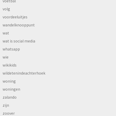
voetbal
volg
voordeeluitjes
wandelknooppunt
wat
wat is social media
whatsapp
wie
wikikids
wildetenindeachterhoek
woning
woningen
zalando
zijn
zoover