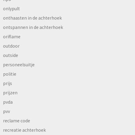
onlypult
onthaasten in de achterhoek
ontspannen in de achterhoek
oriflame
outdoor
outside
personeelsuitje
politie
prijs
prijzen
pvda
pvv
reclame code
recreatie achterhoek