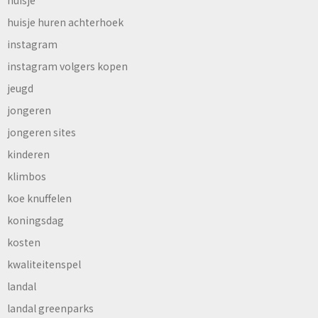
huisje huren achterhoek
instagram
instagram volgers kopen
jeugd
jongeren
jongeren sites
kinderen
klimbos
koe knuffelen
koningsdag
kosten
kwaliteitenspel
landal
landal greenparks