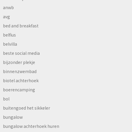
anwb
avg
bed and breakfast
belfius
belvilla
beste social media
bijzonder plekje
binnenzwembad
biotel achterhoek
boerencamping
bol
buitengoed het sikkeler
bungalow
bungalow achterhoek huren