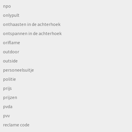
npo
onlypult
onthaasten in de achterhoek
ontspannen in de achterhoek
oriflame
outdoor
outside
personeelsuitje
politie
prijs
prijzen
pvda
pvv
reclame code