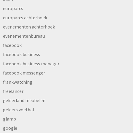
europarcs
europarcs achterhoek
evenementen achterhoek
evenementenbureau
facebook
facebook business
facebook business manager
facebook messenger
frankwatching
freelancer
gelderland meubelen
gelders voetbal
glamp
google