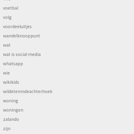
voetbal
volg
voordeeluitjes
wandelknooppunt
wat
wat is social media
whatsapp
wie
wikikids
wildetenindeachterhoek
woning
woningen
zalando
zijn