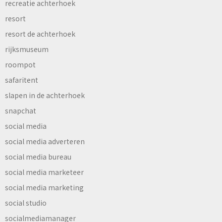
recreatie achterhoek
resort
resort de achterhoek
rijksmuseum
roompot
safaritent
slapen in de achterhoek
snapchat
social media
social media adverteren
social media bureau
social media marketeer
social media marketing
social studio
socialmediamanager