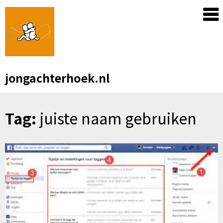
Skip
to
content
jongachterhoek.nl
Tag:
juiste naam gebruiken