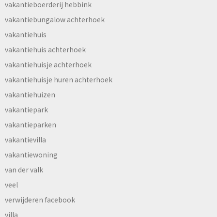
vakantieboerderij hebbink
vakantiebungalow achterhoek
vakantiehuis
vakantiehuis achterhoek
vakantiehuisje achterhoek
vakantiehuisje huren achterhoek
vakantiehuizen
vakantiepark
vakantieparken
vakantievilla
vakantiewoning
van der valk
veel
verwijderen facebook
villa