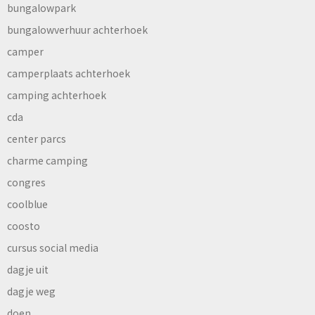
bungalowpark
bungalowverhuur achterhoek
camper
camperplaats achterhoek
camping achterhoek
cda
center parcs
charme camping
congres
coolblue
coosto
cursus social media
dagje uit
dagje weg
doen