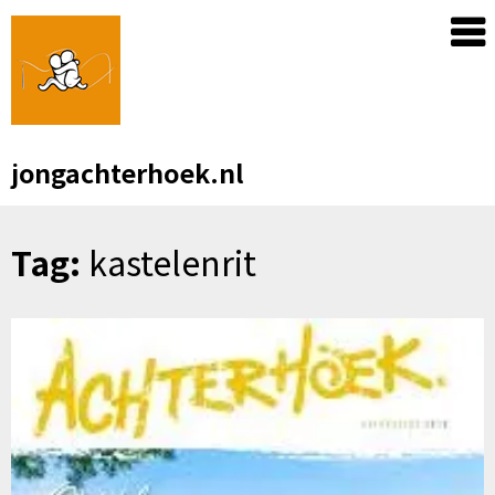
Skip
to
content
jongachterhoek.nl
Tag:
kastelenrit