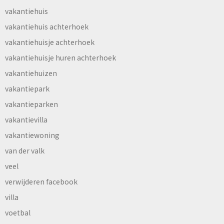
vakantiehuis
vakantiehuis achterhoek
vakantiehuisje achterhoek
vakantiehuisje huren achterhoek
vakantiehuizen
vakantiepark
vakantieparken
vakantievilla
vakantiewoning
van der valk
veel
verwijderen facebook
villa
voetbal