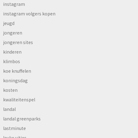
instagram
instagram volgers kopen
jeugd
jongeren
jongeren sites
kinderen
klimbos
koe knuffelen
koningsdag
kosten
kwaliteitenspel
landal
landal greenparks
lastminute
leuke uitjes