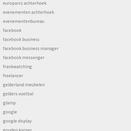
europarcs achterhoek
evenementen achterhoek
evenementenbureau
facebook
facebook business
facebook business manager
facebook messenger
frankwatching
freelancer
gelderland meubelen
gelders voetbal
glamp
google
google display
gouden karper