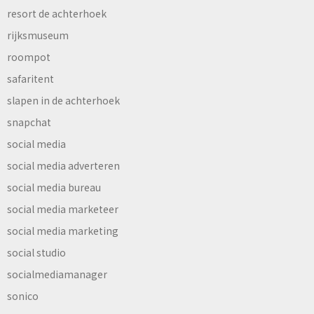
resort de achterhoek
rijksmuseum
roompot
safaritent
slapen in de achterhoek
snapchat
social media
social media adverteren
social media bureau
social media marketeer
social media marketing
social studio
socialmediamanager
sonico