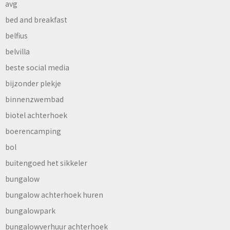
avg
bed and breakfast
belfius
belvilla
beste social media
bijzonder plekje
binnenzwembad
biotel achterhoek
boerencamping
bol
buitengoed het sikkeler
bungalow
bungalow achterhoek huren
bungalowpark
bungalowverhuur achterhoek