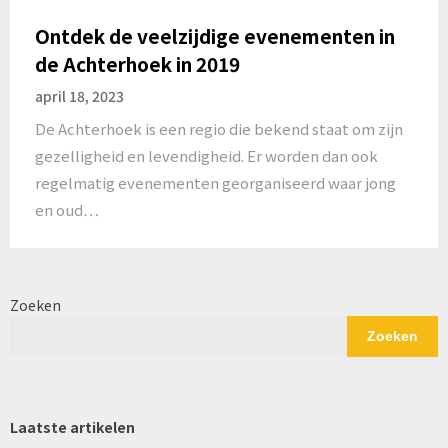
Ontdek de veelzijdige evenementen in
de Achterhoek in 2019
april 18, 2023
De Achterhoek is een regio die bekend staat om zijn
gezelligheid en levendigheid. Er worden dan ook
regelmatig evenementen georganiseerd waar jong
en oud…
Zoeken
Zoeken
Laatste artikelen