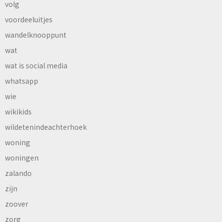
volg
voordeeluitjes
wandelknooppunt
wat
wat is social media
whatsapp
wie
wikikids
wildetenindeachterhoek
woning
woningen
zalando
zijn
zoover
zorg