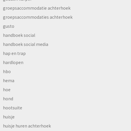
groepsaccommodatie achterhoek
groepsaccommodaties achterhoek
gusto
handboek social
handboek social media
hap en trap
hardlopen
hbo
hema
hoe
hond
hootsuite
huisje
huisje huren achterhoek