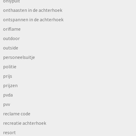
onlypult
onthaasten in de achterhoek
ontspannen in de achterhoek
oriflame
outdoor
outside
personeelsuitje
politie
prijs
prijzen
pvda
pvv
reclame code
recreatie achterhoek
resort