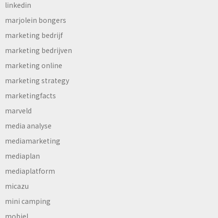
linkedin
marjolein bongers
marketing bedrijf
marketing bedrijven
marketing online
marketing strategy
marketingfacts
marveld
media analyse
mediamarketing
mediaplan
mediaplatform
micazu
mini camping
mobiel