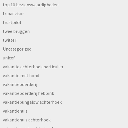
top 10 bezienswaardigheden
tripadvisor
trustpilot
twee bruggen
twitter
Uncategorized
unicef
vakantie achterhoek particulier
vakantie met hond
vakantieboerderij
vakantieboerderij hebbink
vakantiebungalow achterhoek
vakantiehuis
vakantiehuis achterhoek