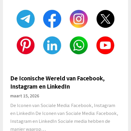
De Iconische Wereld van Facebook,
Instagram en LinkedIn
maart 15, 2026
De Iconen van Sociale Media: Facebook, Instagram
en LinkedIn De Iconen van Sociale Media: Facebook,
Instagram en LinkedIn Sociale media hebben de
manier waarop…