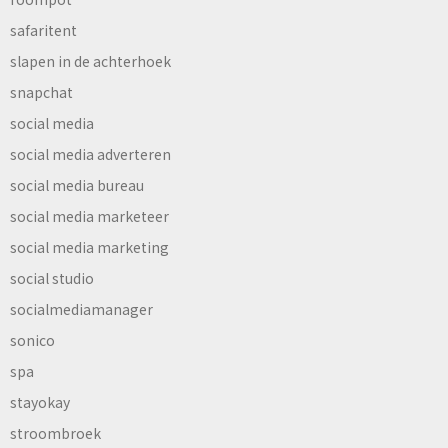
safaritent
slapen in de achterhoek
snapchat
social media
social media adverteren
social media bureau
social media marketeer
social media marketing
social studio
socialmediamanager
sonico
spa
stayokay
stroombroek