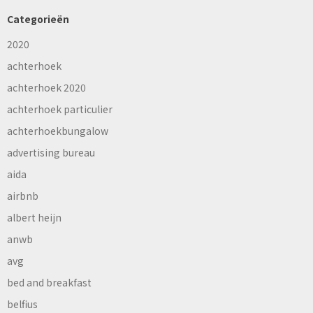
Categorieën
2020
achterhoek
achterhoek 2020
achterhoek particulier
achterhoekbungalow
advertising bureau
aida
airbnb
albert heijn
anwb
avg
bed and breakfast
belfius