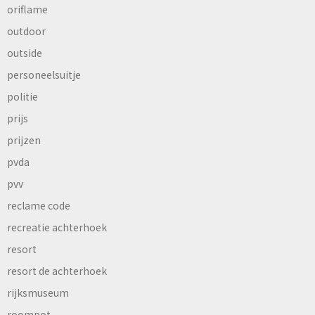
oriflame
outdoor
outside
personeelsuitje
politie
prijs
prijzen
pvda
pvv
reclame code
recreatie achterhoek
resort
resort de achterhoek
rijksmuseum
roompot