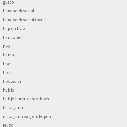
gusto
handboek social
handboek social media
hap en trap
hardlopen
hbo
hema
hoe
hond
hootsuite
huisje
huisje huren achterhoek
instagram
instagram volgers kopen
jeugd