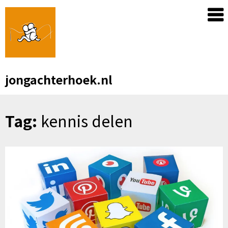
Skip
to
content
jongachterhoek.nl
Tag:
kennis delen