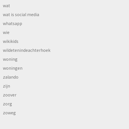
wat
wat is social media
whatsapp
wie
wikikids
wildetenindeachterhoek
woning
woningen
zalando
zijn
zoover
zorg
zoweg