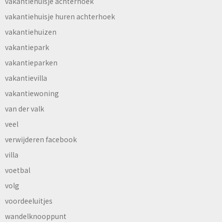
vakantiehuisje achterhoek
vakantiehuisje huren achterhoek
vakantiehuizen
vakantiepark
vakantieparken
vakantievilla
vakantiewoning
van der valk
veel
verwijderen facebook
villa
voetbal
volg
voordeeluitjes
wandelknooppunt