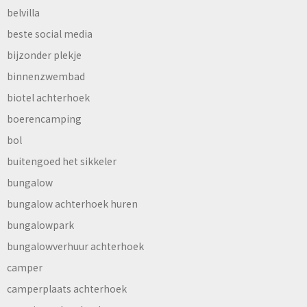
belvilla
beste social media
bijzonder plekje
binnenzwembad
biotel achterhoek
boerencamping
bol
buitengoed het sikkeler
bungalow
bungalow achterhoek huren
bungalowpark
bungalowverhuur achterhoek
camper
camperplaats achterhoek