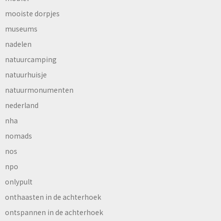
mooiste dorpjes
museums
nadelen
natuurcamping
natuurhuisje
natuurmonumenten
nederland
nha
nomads
nos
npo
onlypult
onthaasten in de achterhoek
ontspannen in de achterhoek