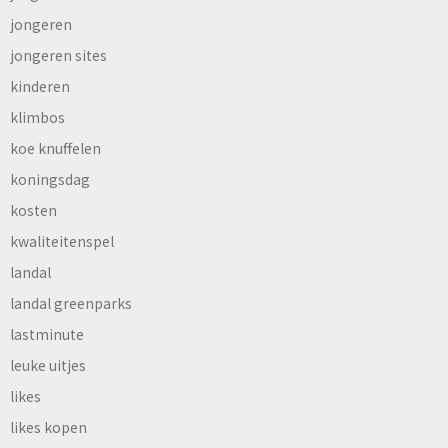
jongeren
jongeren sites
kinderen
klimbos
koe knuffelen
koningsdag
kosten
kwaliteitenspel
landal
landal greenparks
lastminute
leuke uitjes
likes
likes kopen