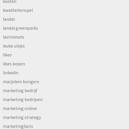
kosten
kwaliteitenspel
landal
landal greenparks
lastminute
leuke uitjes
likes
likes kopen
linkedin
marjolein bongers
marketing bedrijf
marketing bedrijven
marketing online
marketing strategy
marketingfacts