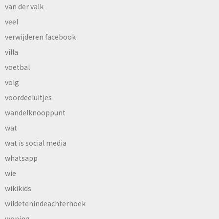
van der valk
veel
verwijderen facebook
villa
voetbal
volg
voordeeluitjes
wandelknooppunt
wat
wat is social media
whatsapp
wie
wikikids
wildetenindeachterhoek
woning