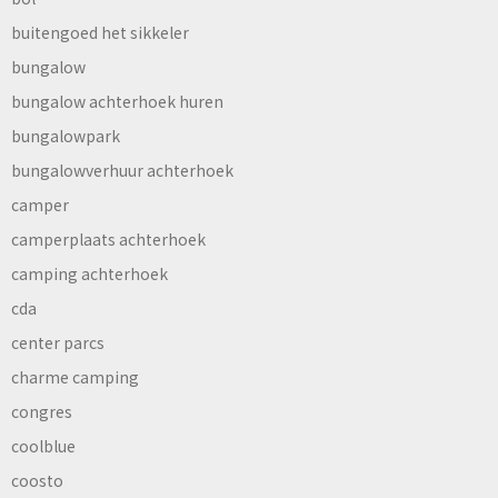
buitengoed het sikkeler
bungalow
bungalow achterhoek huren
bungalowpark
bungalowverhuur achterhoek
camper
camperplaats achterhoek
camping achterhoek
cda
center parcs
charme camping
congres
coolblue
coosto