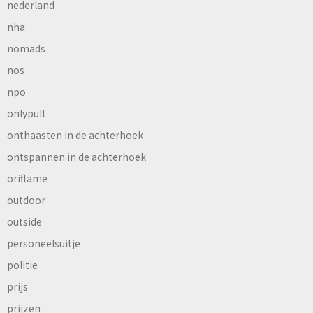
nederland
nha
nomads
nos
npo
onlypult
onthaasten in de achterhoek
ontspannen in de achterhoek
oriflame
outdoor
outside
personeelsuitje
politie
prijs
prijzen