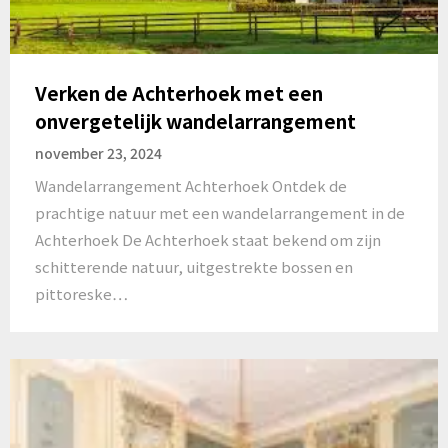
Verken de Achterhoek met een
onvergetelijk wandelarrangement
november 23, 2024
Wandelarrangement Achterhoek Ontdek de
prachtige natuur met een wandelarrangement in de
Achterhoek De Achterhoek staat bekend om zijn
schitterende natuur, uitgestrekte bossen en
pittoreske…