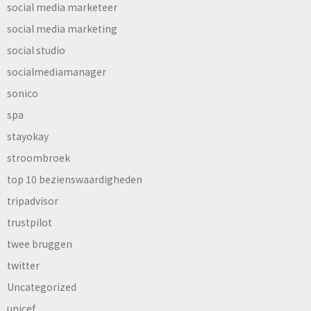
social media marketeer
social media marketing
social studio
socialmediamanager
sonico
spa
stayokay
stroombroek
top 10 bezienswaardigheden
tripadvisor
trustpilot
twee bruggen
twitter
Uncategorized
unicef