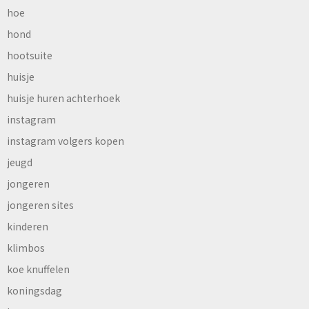
hoe
hond
hootsuite
huisje
huisje huren achterhoek
instagram
instagram volgers kopen
jeugd
jongeren
jongeren sites
kinderen
klimbos
koe knuffelen
koningsdag