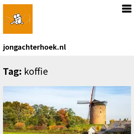
Skip
to
content
jongachterhoek.nl
Tag:
koffie