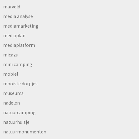
marveld
media analyse
mediamarketing
mediaplan
mediaplatform
micazu
mini camping
mobiel
mooiste dorpjes
museums
nadelen
natuurcamping
natuurhuisje
natuurmonumenten