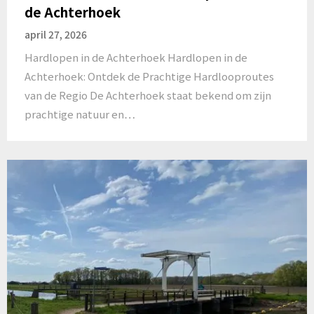
de Achterhoek
april 27, 2026
Hardlopen in de Achterhoek Hardlopen in de
Achterhoek: Ontdek de Prachtige Hardlooproutes
van de Regio De Achterhoek staat bekend om zijn
prachtige natuur en…