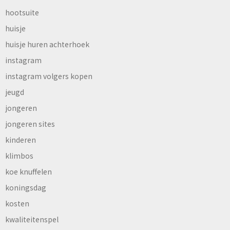
hootsuite
huisje
huisje huren achterhoek
instagram
instagram volgers kopen
jeugd
jongeren
jongeren sites
kinderen
klimbos
koe knuffelen
koningsdag
kosten
kwaliteitenspel