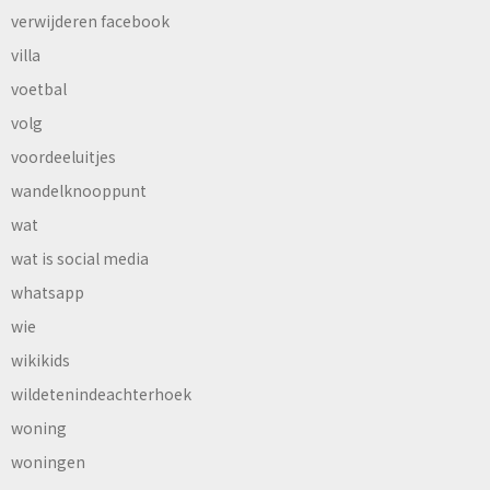
verwijderen facebook
villa
voetbal
volg
voordeeluitjes
wandelknooppunt
wat
wat is social media
whatsapp
wie
wikikids
wildetenindeachterhoek
woning
woningen