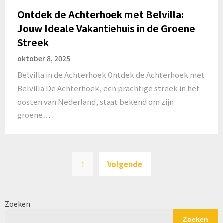
Ontdek de Achterhoek met Belvilla:
Jouw Ideale Vakantiehuis in de Groene
Streek
oktober 8, 2025
Belvilla in de Achterhoek Ontdek de Achterhoek met
Belvilla De Achterhoek, een prachtige streek in het
oosten van Nederland, staat bekend om zijn
groene…
Berichten
1
Volgende
paginering
Zoeken
Zoeken