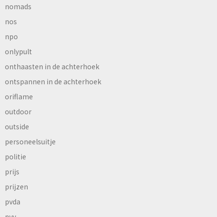
nomads
nos
npo
onlypult
onthaasten in de achterhoek
ontspannen in de achterhoek
oriflame
outdoor
outside
personeelsuitje
politie
prijs
prijzen
pvda
pvv