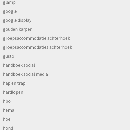
glamp
google
google display
gouden karper
groepsaccommodatie achterhoek
groepsaccommodaties achterhoek
gusto
handboek social
handboek social media
hap en trap
hardlopen
hbo
hema
hoe
hond