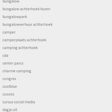
bungalow
bungalow achterhoek huren
bungalowpark
bungalowverhuur achterhoek
camper
camperplaats achterhoek
camping achterhoek
cda
center parcs
charme camping
congres
coolblue
coosto
cursus social media
dagje uit