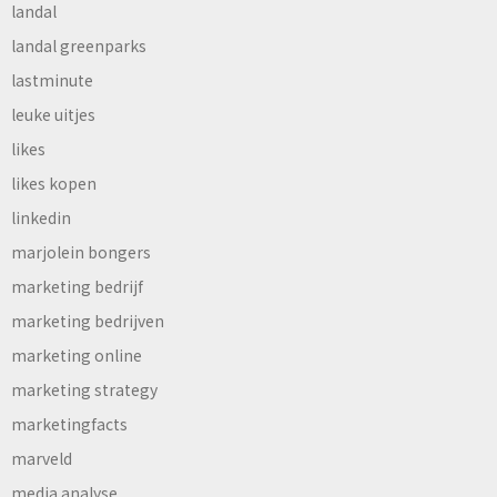
landal
landal greenparks
lastminute
leuke uitjes
likes
likes kopen
linkedin
marjolein bongers
marketing bedrijf
marketing bedrijven
marketing online
marketing strategy
marketingfacts
marveld
media analyse