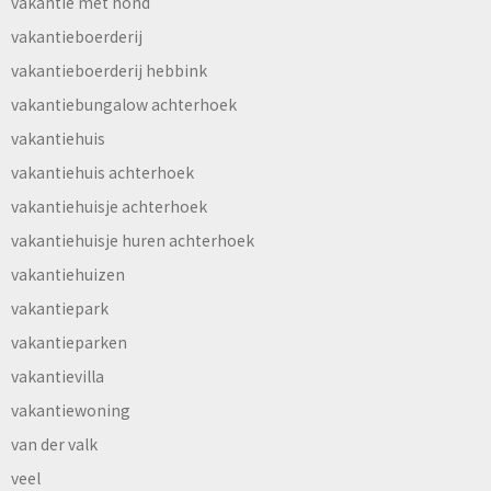
vakantie met hond
vakantieboerderij
vakantieboerderij hebbink
vakantiebungalow achterhoek
vakantiehuis
vakantiehuis achterhoek
vakantiehuisje achterhoek
vakantiehuisje huren achterhoek
vakantiehuizen
vakantiepark
vakantieparken
vakantievilla
vakantiewoning
van der valk
veel