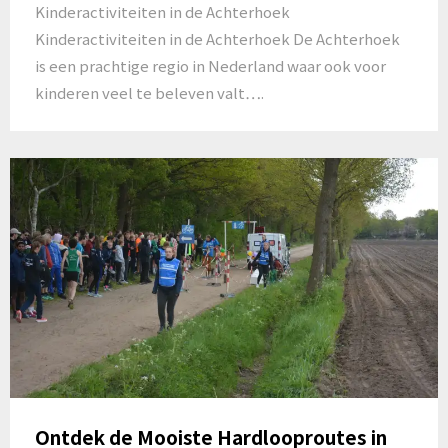
Kinderactiviteiten in de Achterhoek
Kinderactiviteiten in de Achterhoek De Achterhoek
is een prachtige regio in Nederland waar ook voor
kinderen veel te beleven valt….
Ontdek de Mooiste Hardlooproutes in