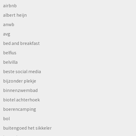
airbnb
albert heijn
anwb
avg
bed and breakfast
belfius
belvilla
beste social media
bijzonder plekje
binnenzwembad
biotel achterhoek
boerencamping
bol
buitengoed het sikkeler