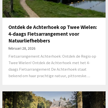
Ontdek de Achterhoek op Twee Wielen:
4-daags Fietsarrangement voor
Natuurliefhebbers
februari 28, 2026
Fietsarrangement Achterhoek: Ontdek de Regio op
Twee Wielen! Ontdek de Achterhoek met het 4-
daags Fietsarrangement De Achterhoek staat
bekend om haar prachtige natuur, pittoreske…