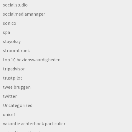
social studio
socialmediamanager
sonico
spa
stayokay
stroombroek
top 10 bezienswaardigheden
tripadvisor
trustpilot
twee bruggen
twitter
Uncategorized
unicef
vakantie achterhoek particulier