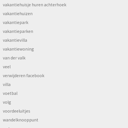
vakantiehuisje huren achterhoek
vakantiehuizen
vakantiepark
vakantieparken
vakantievilla
vakantiewoning
van der valk
veel
verwijderen facebook
villa
voetbal
volg
voordeeluitjes
wandelknooppunt