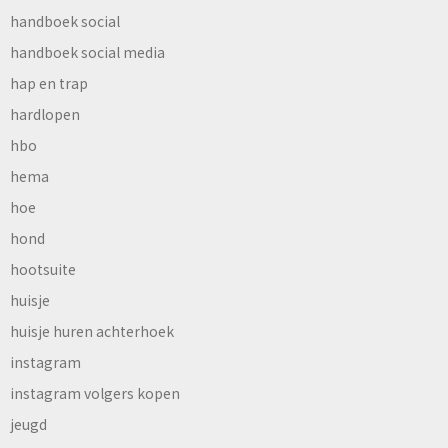
handboek social
handboek social media
hap en trap
hardlopen
hbo
hema
hoe
hond
hootsuite
huisje
huisje huren achterhoek
instagram
instagram volgers kopen
jeugd