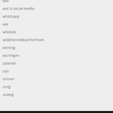
wat
wat is social media
whatsapp
wie
wikikids
wildetenindeachterhoek
woning
woningen
zalando
zijn
zoover
zorg
zoweg