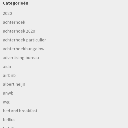
Categorieën
2020
achterhoek
achterhoek 2020
achterhoek particulier
achterhoekbungalow
advertising bureau
aida
airbnb
albert heijn
anwb
avg
bed and breakfast
belfius