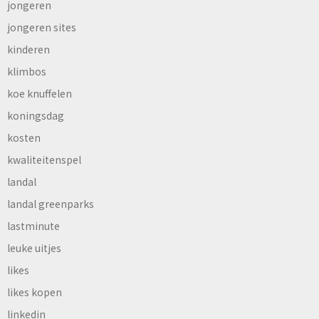
jongeren
jongeren sites
kinderen
klimbos
koe knuffelen
koningsdag
kosten
kwaliteitenspel
landal
landal greenparks
lastminute
leuke uitjes
likes
likes kopen
linkedin