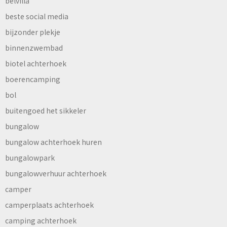
belvilla
beste social media
bijzonder plekje
binnenzwembad
biotel achterhoek
boerencamping
bol
buitengoed het sikkeler
bungalow
bungalow achterhoek huren
bungalowpark
bungalowverhuur achterhoek
camper
camperplaats achterhoek
camping achterhoek