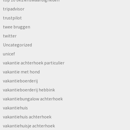
tripadvisor
trustpilot
twee bruggen
twitter
Uncategorized
unicef
vakantie achterhoek particulier
vakantie met hond
vakantieboerderij
vakantieboerderij hebbink
vakantiebungalow achterhoek
vakantiehuis
vakantiehuis achterhoek
vakantiehuisje achterhoek