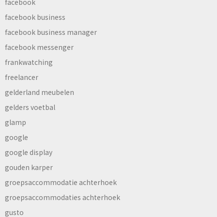
facebook
facebook business
facebook business manager
facebook messenger
frankwatching
freelancer
gelderland meubelen
gelders voetbal
glamp
google
google display
gouden karper
groepsaccommodatie achterhoek
groepsaccommodaties achterhoek
gusto