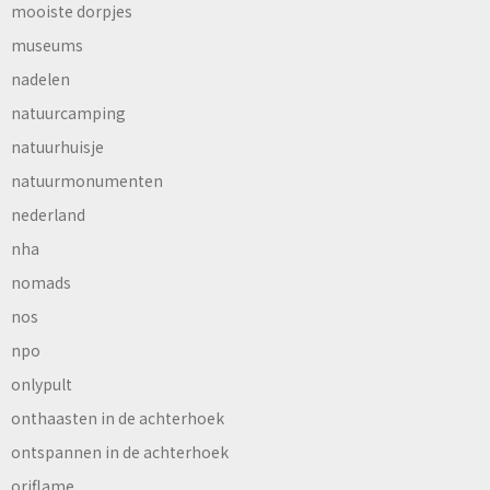
mooiste dorpjes
museums
nadelen
natuurcamping
natuurhuisje
natuurmonumenten
nederland
nha
nomads
nos
npo
onlypult
onthaasten in de achterhoek
ontspannen in de achterhoek
oriflame