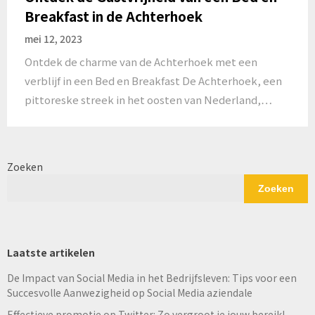
Breakfast in de Achterhoek
mei 12, 2023
Ontdek de charme van de Achterhoek met een
verblijf in een Bed en Breakfast De Achterhoek, een
pittoreske streek in het oosten van Nederland,…
Zoeken
Zoeken
Laatste artikelen
De Impact van Social Media in het Bedrijfsleven: Tips voor een
Succesvolle Aanwezigheid op Social Media aziendale
Effectieve promotie op Twitter: Zo vergroot je jouw bereik!