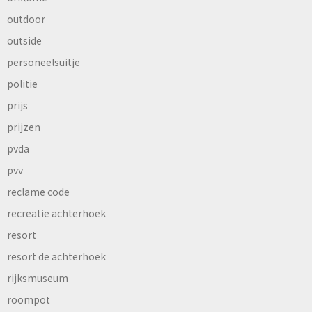
outdoor
outside
personeelsuitje
politie
prijs
prijzen
pvda
pvv
reclame code
recreatie achterhoek
resort
resort de achterhoek
rijksmuseum
roompot