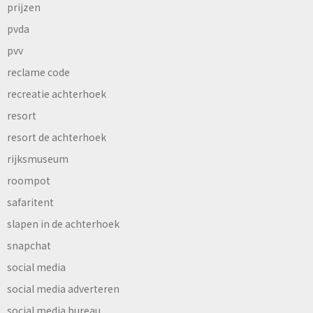
prijzen
pvda
pvv
reclame code
recreatie achterhoek
resort
resort de achterhoek
rijksmuseum
roompot
safaritent
slapen in de achterhoek
snapchat
social media
social media adverteren
social media bureau