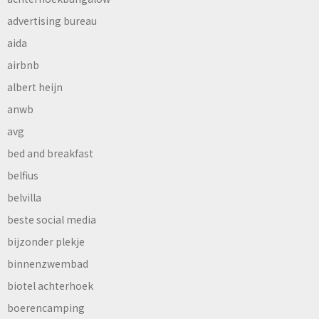
advertising bureau
aida
airbnb
albert heijn
anwb
avg
bed and breakfast
belfius
belvilla
beste social media
bijzonder plekje
binnenzwembad
biotel achterhoek
boerencamping