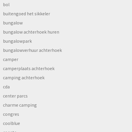
bol
buitengoed het sikkeler
bungalow
bungalow achterhoek huren
bungalowpark
bungalowverhuur achterhoek
camper
camperplaats achterhoek
camping achterhoek
cda
center parcs
charme camping
congres
coolblue