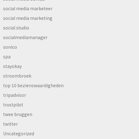
social media marketeer
social media marketing
social studio
socialmediamanager
sonico
spa
stayokay
stroombroek
top 10 bezienswaardigheden
tripadvisor
trustpilot
twee bruggen
twitter
Uncategorized