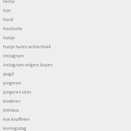
hema
hoe
hond
hootsuite
huisje
huisje huren achterhoek
instagram
instagram volgers kopen
jeugd
jongeren
jongeren sites
kinderen
klimbos
koe knuffelen
koningsdag