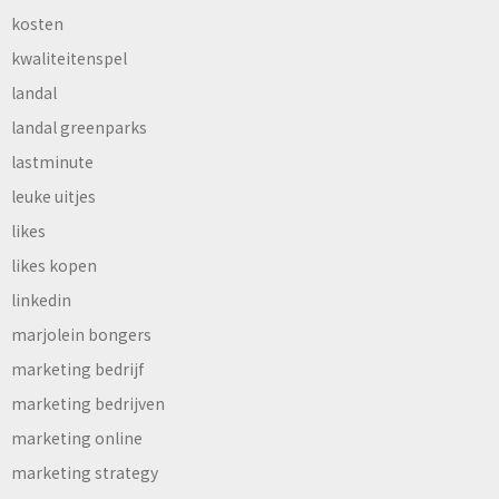
kosten
kwaliteitenspel
landal
landal greenparks
lastminute
leuke uitjes
likes
likes kopen
linkedin
marjolein bongers
marketing bedrijf
marketing bedrijven
marketing online
marketing strategy