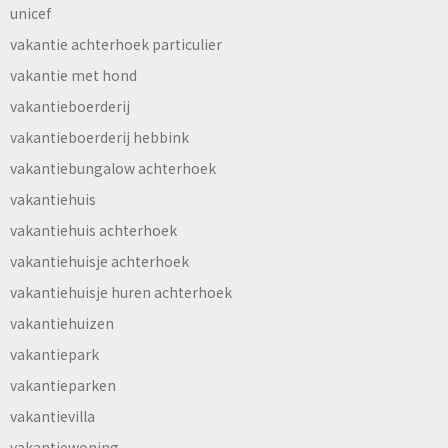
unicef
vakantie achterhoek particulier
vakantie met hond
vakantieboerderij
vakantieboerderij hebbink
vakantiebungalow achterhoek
vakantiehuis
vakantiehuis achterhoek
vakantiehuisje achterhoek
vakantiehuisje huren achterhoek
vakantiehuizen
vakantiepark
vakantieparken
vakantievilla
vakantiewoning