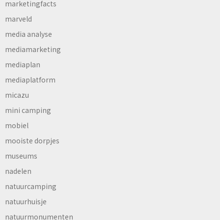
marketingfacts
marveld
media analyse
mediamarketing
mediaplan
mediaplatform
micazu
mini camping
mobiel
mooiste dorpjes
museums
nadelen
natuurcamping
natuurhuisje
natuurmonumenten