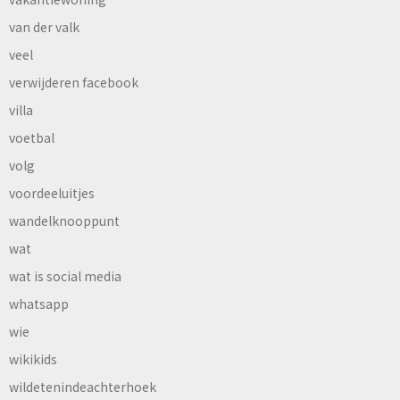
van der valk
veel
verwijderen facebook
villa
voetbal
volg
voordeeluitjes
wandelknooppunt
wat
wat is social media
whatsapp
wie
wikikids
wildetenindeachterhoek