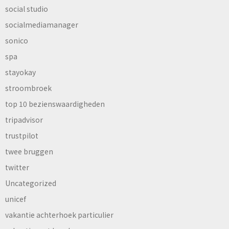
social studio
socialmediamanager
sonico
spa
stayokay
stroombroek
top 10 bezienswaardigheden
tripadvisor
trustpilot
twee bruggen
twitter
Uncategorized
unicef
vakantie achterhoek particulier