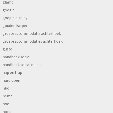
glamp
google
google display
gouden karper
groepsaccommodatie achterhoek
groepsaccommodaties achterhoek
gusto
handboek social
handboek social media
hap en trap
hardlopen
hbo
hema
hoe
hond