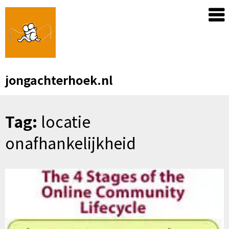
Skip
to
content
jongachterhoek.nl
Tag:
locatie
onafhankelijkheid