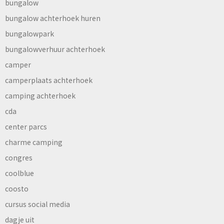
bungalow
bungalow achterhoek huren
bungalowpark
bungalowverhuur achterhoek
camper
camperplaats achterhoek
camping achterhoek
cda
center parcs
charme camping
congres
coolblue
coosto
cursus social media
dagje uit