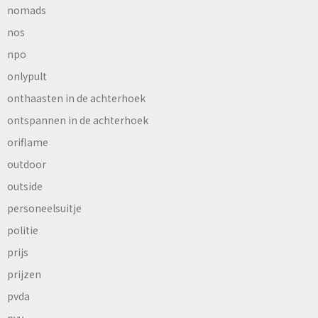
nomads
nos
npo
onlypult
onthaasten in de achterhoek
ontspannen in de achterhoek
oriflame
outdoor
outside
personeelsuitje
politie
prijs
prijzen
pvda