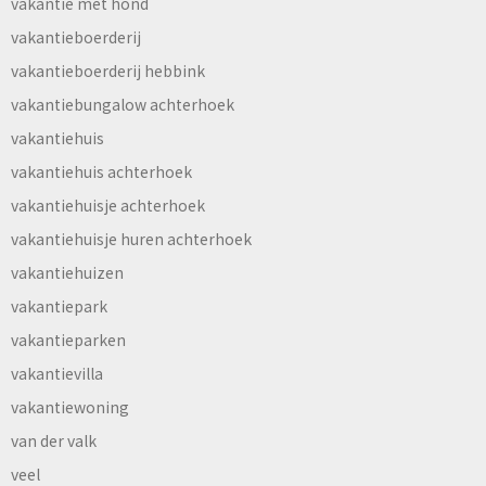
vakantie met hond
vakantieboerderij
vakantieboerderij hebbink
vakantiebungalow achterhoek
vakantiehuis
vakantiehuis achterhoek
vakantiehuisje achterhoek
vakantiehuisje huren achterhoek
vakantiehuizen
vakantiepark
vakantieparken
vakantievilla
vakantiewoning
van der valk
veel