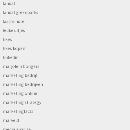
landal
landal greenparks
lastminute
leuke uitjes
likes
likes kopen
linkedin
marjolein bongers
marketing bedrijf
marketing bedrijven
marketing online
marketing strategy
marketingfacts
marveld
media analyse