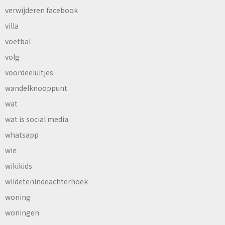
verwijderen facebook
villa
voetbal
volg
voordeeluitjes
wandelknooppunt
wat
wat is social media
whatsapp
wie
wikikids
wildetenindeachterhoek
woning
woningen