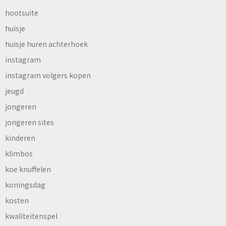
hootsuite
huisje
huisje huren achterhoek
instagram
instagram volgers kopen
jeugd
jongeren
jongeren sites
kinderen
klimbos
koe knuffelen
koningsdag
kosten
kwaliteitenspel