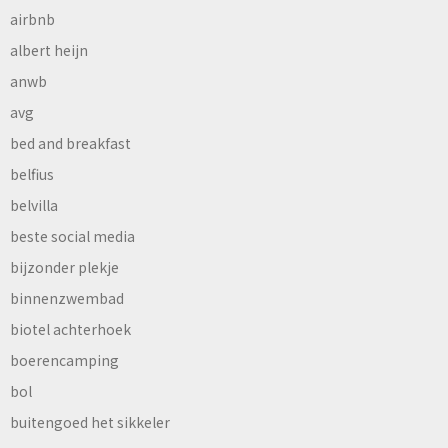
airbnb
albert heijn
anwb
avg
bed and breakfast
belfius
belvilla
beste social media
bijzonder plekje
binnenzwembad
biotel achterhoek
boerencamping
bol
buitengoed het sikkeler