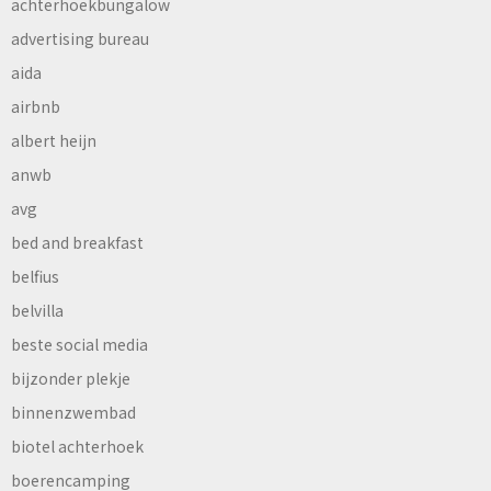
achterhoekbungalow
advertising bureau
aida
airbnb
albert heijn
anwb
avg
bed and breakfast
belfius
belvilla
beste social media
bijzonder plekje
binnenzwembad
biotel achterhoek
boerencamping