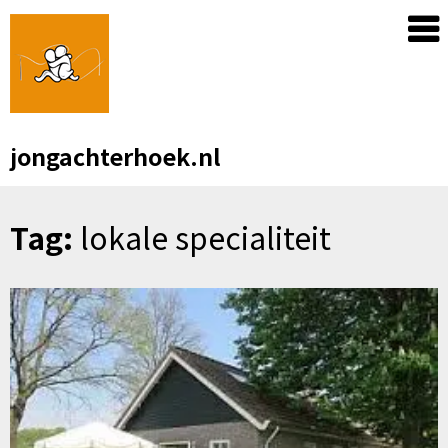
Skip
to
content
jongachterhoek.nl
Tag:
lokale specialiteit