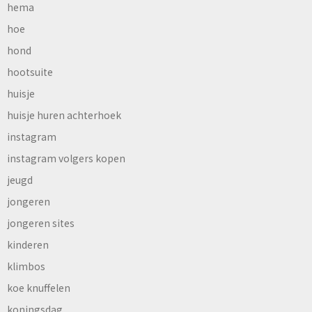
hema
hoe
hond
hootsuite
huisje
huisje huren achterhoek
instagram
instagram volgers kopen
jeugd
jongeren
jongeren sites
kinderen
klimbos
koe knuffelen
koningsdag