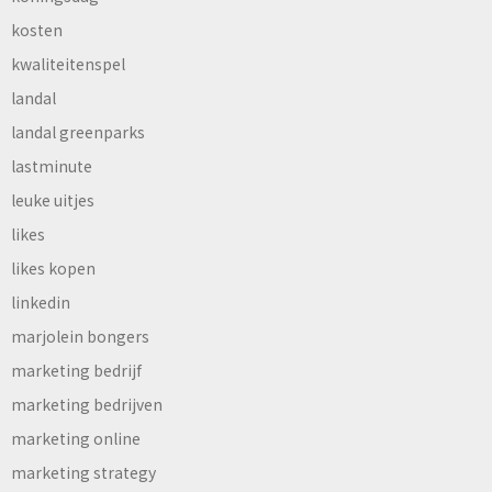
kosten
kwaliteitenspel
landal
landal greenparks
lastminute
leuke uitjes
likes
likes kopen
linkedin
marjolein bongers
marketing bedrijf
marketing bedrijven
marketing online
marketing strategy