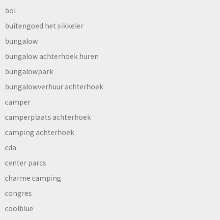
bol
buitengoed het sikkeler
bungalow
bungalow achterhoek huren
bungalowpark
bungalowverhuur achterhoek
camper
camperplaats achterhoek
camping achterhoek
cda
center parcs
charme camping
congres
coolblue