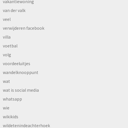
vakantiewoning
van der valk
veel
verwijderen facebook
villa
voetbal
volg
voordeeluitjes
wandelknooppunt
wat
wat is social media
whatsapp
wie
wikikids
wildetenindeachterhoek