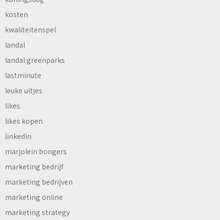
kosten
kwaliteitenspel
landal
landal greenparks
lastminute
leuke uitjes
likes
likes kopen
linkedin
marjolein bongers
marketing bedrijf
marketing bedrijven
marketing online
marketing strategy