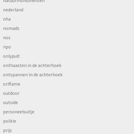
natuurmonumenten
nederland
nha
nomads
nos
npo
onlypult
onthaasten in de achterhoek
ontspannen in de achterhoek
oriflame
outdoor
outside
personeelsuitje
politie
prijs