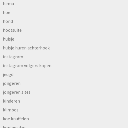
hema
hoe
hond
hootsuite
huisje
huisje huren achterhoek
instagram
instagram volgers kopen
jeugd
jongeren
jongeren sites
kinderen
klimbos
koe knuffelen
koningsdag