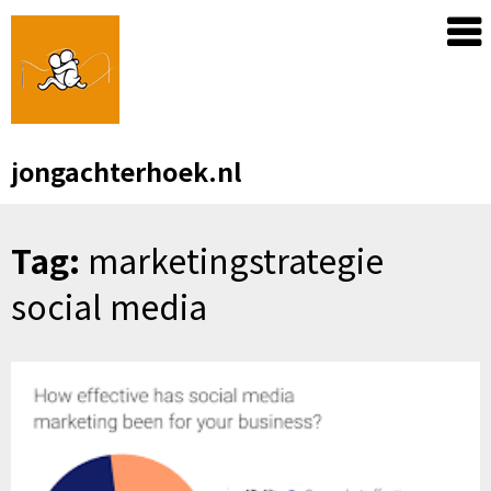
Skip
to
content
jongachterhoek.nl
Tag:
marketingstrategie
social media