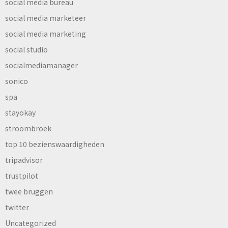
social media bureau
social media marketeer
social media marketing
social studio
socialmediamanager
sonico
spa
stayokay
stroombroek
top 10 bezienswaardigheden
tripadvisor
trustpilot
twee bruggen
twitter
Uncategorized