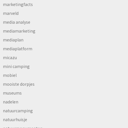
marketingfacts
marveld
media analyse
mediamarketing
mediaplan
mediaplatform
micazu
mini camping
mobiel
mooiste dorpjes
museums
nadelen
natuurcamping
natuurhuisje