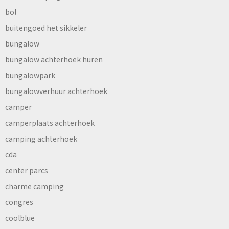
bol
buitengoed het sikkeler
bungalow
bungalow achterhoek huren
bungalowpark
bungalowverhuur achterhoek
camper
camperplaats achterhoek
camping achterhoek
cda
center parcs
charme camping
congres
coolblue