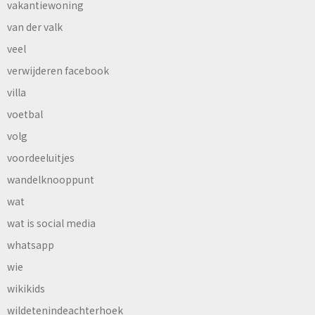
vakantiewoning
van der valk
veel
verwijderen facebook
villa
voetbal
volg
voordeeluitjes
wandelknooppunt
wat
wat is social media
whatsapp
wie
wikikids
wildetenindeachterhoek