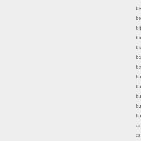
be
be
bi
b
bi
bo
bo
bu
bu
bu
bu
bu
ca
ca