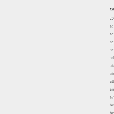
Ca
20
ac
ac
ac
ac
ad
ai
ai
al
a
av
be
be