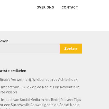
OVER ONS
CONTACT
eken
Zoeken
atste artikelen
linaire Verwennerij: Wildbuffet in de Achterhoek
 Impact van TikTok op de Media: Een Revolutie in
rte Video’s
 Impact van Social Media in het Bedrijfsleven: Tips
or een Succesvolle Aanwezigheid op Social Media