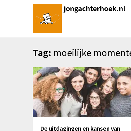
Skip
jongachterhoek.nl
to
content
Tag:
moeilijke moment
De uitdagingen en kansen van