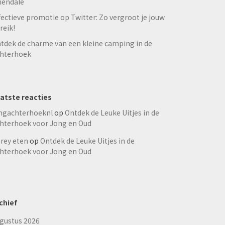
iendale
fectieve promotie op Twitter: Zo vergroot je jouw
reik!
tdek de charme van een kleine camping in de
hterhoek
atste reacties
ngachterhoeknl
op
Ontdek de Leuke Uitjes in de
hterhoek voor Jong en Oud
rey eten
op
Ontdek de Leuke Uitjes in de
hterhoek voor Jong en Oud
chief
gustus 2026