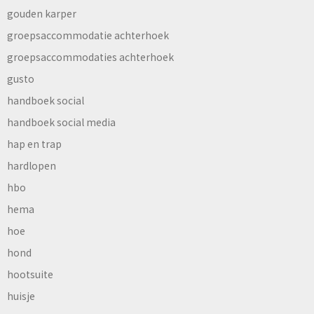
gouden karper
groepsaccommodatie achterhoek
groepsaccommodaties achterhoek
gusto
handboek social
handboek social media
hap en trap
hardlopen
hbo
hema
hoe
hond
hootsuite
huisje