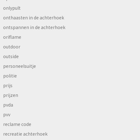
onlypult
onthaasten in de achterhoek
ontspannen in de achterhoek
oriflame
outdoor
outside
personeelsuitje
politie
prijs
prijzen
pvda
pvv
reclame code
recreatie achterhoek