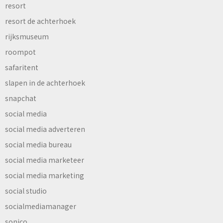
resort
resort de achterhoek
rijksmuseum
roompot
safaritent
slapen in de achterhoek
snapchat
social media
social media adverteren
social media bureau
social media marketeer
social media marketing
social studio
socialmediamanager
sonico