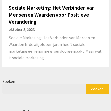
Sociale Marketing: Het Verbinden van
Mensen en Waarden voor Positieve
Verandering
oktober 3, 2023
Sociale Marketing: Het Verbinden van Mensen en
Waarden In de afgelopen jaren heeft sociale
marketing een enorme groei doorgemaakt. Maar wat
is sociale marketing…
Zoeken
Zoeken