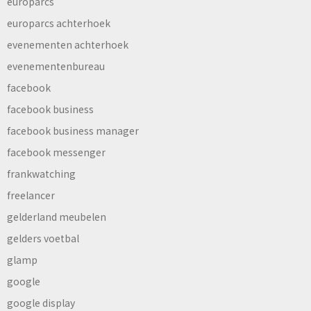
europarcs
europarcs achterhoek
evenementen achterhoek
evenementenbureau
facebook
facebook business
facebook business manager
facebook messenger
frankwatching
freelancer
gelderland meubelen
gelders voetbal
glamp
google
google display