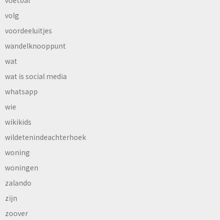
voetbal
volg
voordeeluitjes
wandelknooppunt
wat
wat is social media
whatsapp
wie
wikikids
wildetenindeachterhoek
woning
woningen
zalando
zijn
zoover