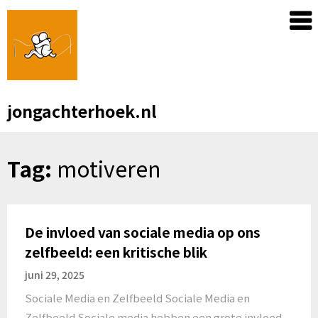
Skip
to
content
jongachterhoek.nl
Tag:
motiveren
De invloed van sociale media op ons
zelfbeeld: een kritische blik
juni 29, 2025
Sociale Media en Zelfbeeld Sociale Media en
Zelfbeeld Sociale media hebben een grote invloed