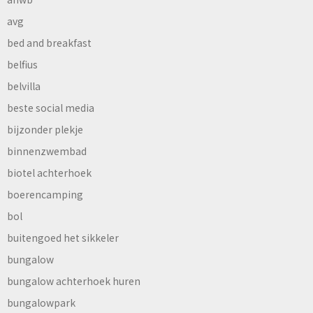
avg
bed and breakfast
belfius
belvilla
beste social media
bijzonder plekje
binnenzwembad
biotel achterhoek
boerencamping
bol
buitengoed het sikkeler
bungalow
bungalow achterhoek huren
bungalowpark