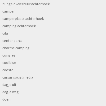
bungalowverhuur achterhoek
camper
camperplaats achterhoek
camping achterhoek
cda
center parcs
charme camping
congres
coolblue
coosto
cursus social media
dagje uit
dagje weg
doen