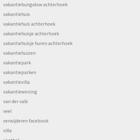
vakantiebungalow achterhoek
vakantiehuis
vakantiehuis achterhoek
vakantiehuisje achterhoek
vakantiehuisje huren achterhoek
vakantiehuizen
vakantiepark
vakantieparken
vakantievilla
vakantiewoning
van der valk
veel
verwijderen facebook
villa