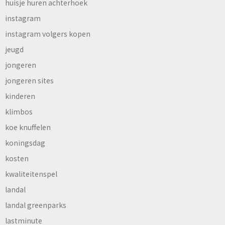
huisje huren achterhoek
instagram
instagram volgers kopen
jeugd
jongeren
jongeren sites
kinderen
klimbos
koe knuffelen
koningsdag
kosten
kwaliteitenspel
landal
landal greenparks
lastminute