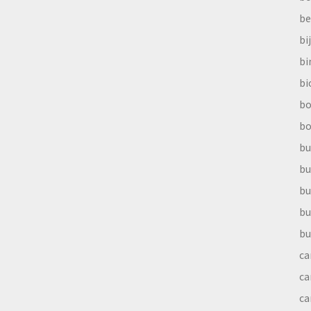
be
bi
b
bi
bo
bo
bu
bu
bu
bu
bu
ca
ca
ca