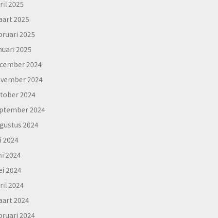
ril 2025
art 2025
bruari 2025
nuari 2025
cember 2024
vember 2024
tober 2024
ptember 2024
gustus 2024
li 2024
ni 2024
i 2024
ril 2024
art 2024
bruari 2024