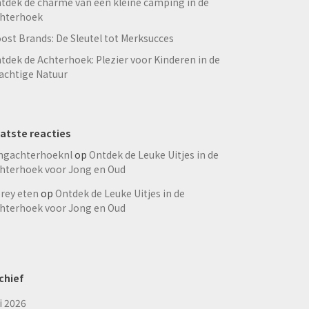
tdek de charme van een kleine camping in de
hterhoek
ost Brands: De Sleutel tot Merksucces
tdek de Achterhoek: Plezier voor Kinderen in de
achtige Natuur
atste reacties
ngachterhoeknl
op
Ontdek de Leuke Uitjes in de
hterhoek voor Jong en Oud
rey eten
op
Ontdek de Leuke Uitjes in de
hterhoek voor Jong en Oud
chief
li 2026