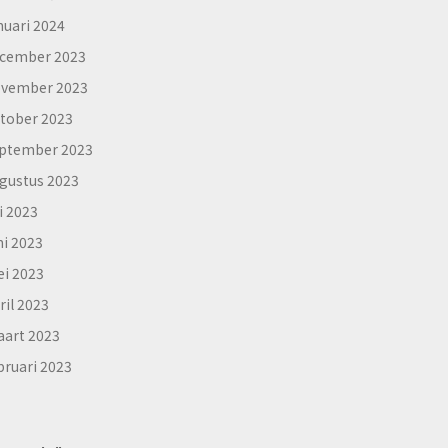
nuari 2024
cember 2023
vember 2023
tober 2023
ptember 2023
gustus 2023
li 2023
ni 2023
i 2023
ril 2023
art 2023
bruari 2023