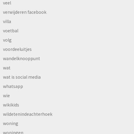
veel
verwijderen facebook
villa
voetbal
volg
voordeeluitjes
wandelknooppunt
wat
wat is social media
whatsapp
wie
wikikids
wildetenindeachterhoek
woning
woningen