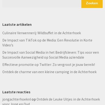
Zoeken
Laatste artikelen
Culinaire Verwennerij: Wildbuffet in de Achterhoek
De Impact van TikTok op de Media: Een Revolutie in Korte
Video’s
De Impact van Social Media in het Bedrijfsleven: Tips voor een
Succesvolle Aanwezigheid op Social Media aziendale
Effectieve promotie op Twitter: Zo vergroot je jouw bereik!
Ontdek de charme van een kleine camping in de Achterhoek
Laatste reacties
jongachterhoeknl
op
Ontdek de Leuke Uitjes in de Achterhoek
voor Jong en Oud