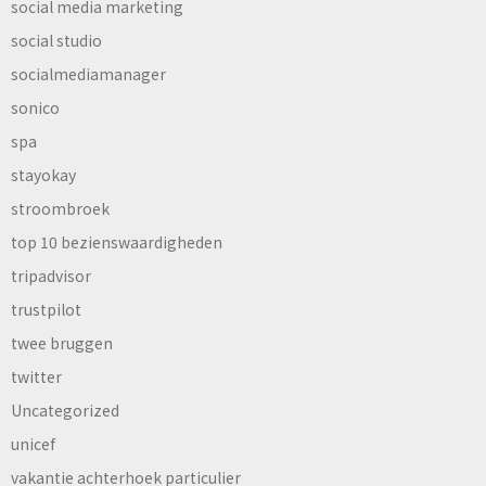
social media marketing
social studio
socialmediamanager
sonico
spa
stayokay
stroombroek
top 10 bezienswaardigheden
tripadvisor
trustpilot
twee bruggen
twitter
Uncategorized
unicef
vakantie achterhoek particulier