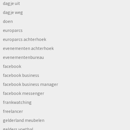
dagje uit
dagje weg
doen
europarcs
europarcs achterhoek
evenementen achterhoek
evenementenbureau
facebook
facebook business
facebook business manager
facebook messenger
frankwatching
freelancer
gelderland meubelen
gelders voetbal