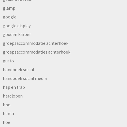
glamp
google
google display
gouden karper
groepsaccommodatie achterhoek
groepsaccommodaties achterhoek
gusto
handboek social
handboek social media
hap en trap
hardlopen
hbo
hema
hoe