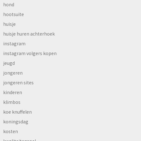
hond
hootsuite
huisje
huisje huren achterhoek
instagram
instagram volgers kopen
jeugd
jongeren
jongeren sites
kinderen
klimbos
koe knuffelen
koningsdag
kosten