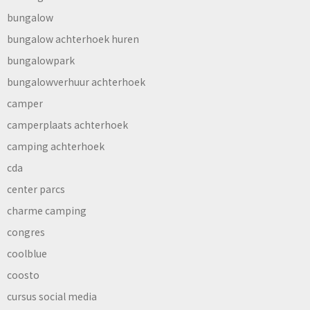
bungalow
bungalow achterhoek huren
bungalowpark
bungalowverhuur achterhoek
camper
camperplaats achterhoek
camping achterhoek
cda
center parcs
charme camping
congres
coolblue
coosto
cursus social media