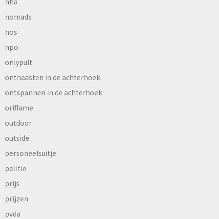
nha
nomads
nos
npo
onlypult
onthaasten in de achterhoek
ontspannen in de achterhoek
oriflame
outdoor
outside
personeelsuitje
politie
prijs
prijzen
pvda