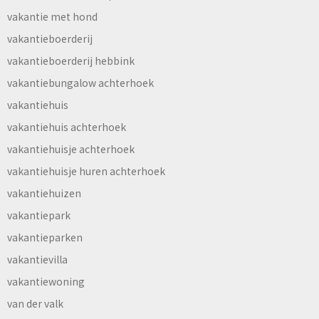
vakantie met hond
vakantieboerderij
vakantieboerderij hebbink
vakantiebungalow achterhoek
vakantiehuis
vakantiehuis achterhoek
vakantiehuisje achterhoek
vakantiehuisje huren achterhoek
vakantiehuizen
vakantiepark
vakantieparken
vakantievilla
vakantiewoning
van der valk