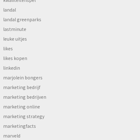
kwaliteitenspel
landal
landal greenparks
lastminute
leuke uitjes
likes
likes kopen
linkedin
marjolein bongers
marketing bedrijf
marketing bedrijven
marketing online
marketing strategy
marketingfacts
marveld