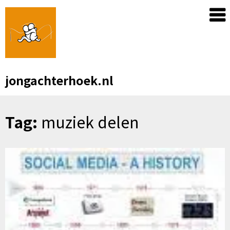
Skip
to
content
jongachterhoek.nl
Tag:
muziek delen