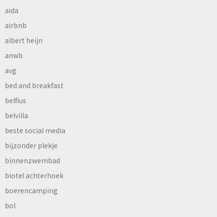
aida
airbnb
albert heijn
anwb
avg
bed and breakfast
belfius
belvilla
beste social media
bijzonder plekje
binnenzwembad
biotel achterhoek
boerencamping
bol