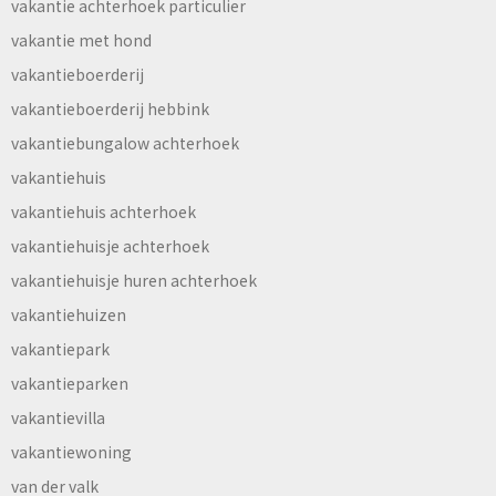
vakantie achterhoek particulier
vakantie met hond
vakantieboerderij
vakantieboerderij hebbink
vakantiebungalow achterhoek
vakantiehuis
vakantiehuis achterhoek
vakantiehuisje achterhoek
vakantiehuisje huren achterhoek
vakantiehuizen
vakantiepark
vakantieparken
vakantievilla
vakantiewoning
van der valk