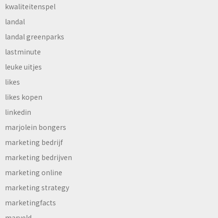
kwaliteitenspel
landal
landal greenparks
lastminute
leuke uitjes
likes
likes kopen
linkedin
marjolein bongers
marketing bedrijf
marketing bedrijven
marketing online
marketing strategy
marketingfacts
marveld