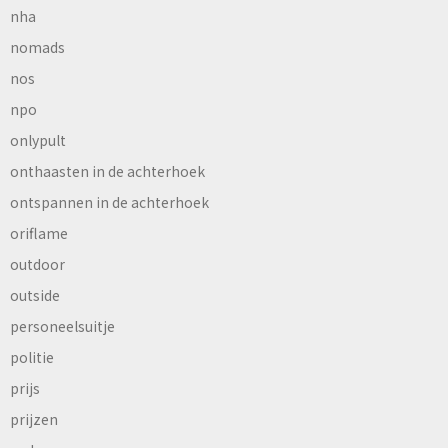
nha
nomads
nos
npo
onlypult
onthaasten in de achterhoek
ontspannen in de achterhoek
oriflame
outdoor
outside
personeelsuitje
politie
prijs
prijzen