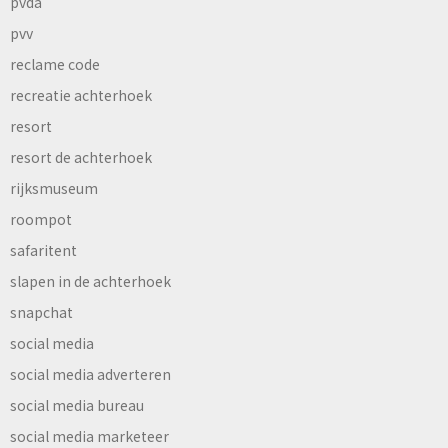
pvda
pvv
reclame code
recreatie achterhoek
resort
resort de achterhoek
rijksmuseum
roompot
safaritent
slapen in de achterhoek
snapchat
social media
social media adverteren
social media bureau
social media marketeer