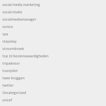
social media marketing
social studio
socialmediamanager
sonico
spa
stayokay
stroombroek
top 10 bezienswaardigheden
tripadvisor
trustpilot
twee bruggen
twitter
Uncategorized
unicef