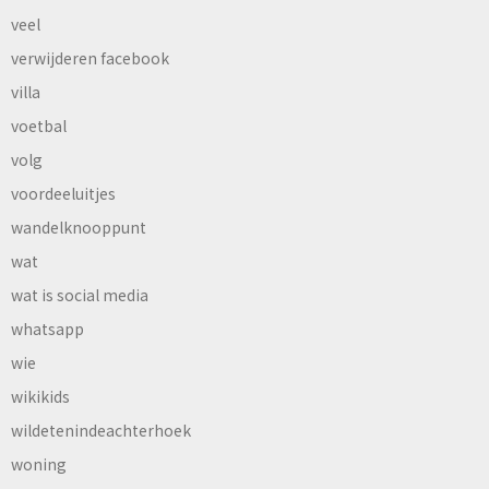
veel
verwijderen facebook
villa
voetbal
volg
voordeeluitjes
wandelknooppunt
wat
wat is social media
whatsapp
wie
wikikids
wildetenindeachterhoek
woning