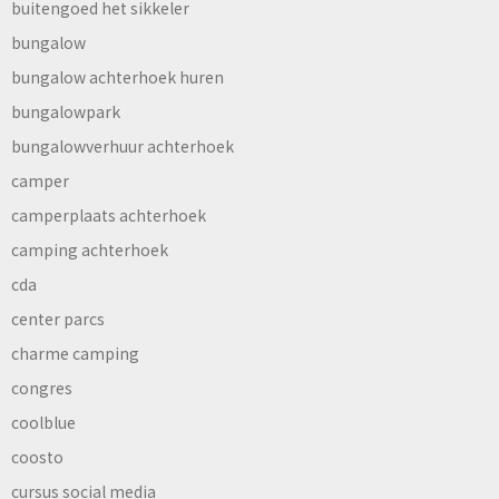
buitengoed het sikkeler
bungalow
bungalow achterhoek huren
bungalowpark
bungalowverhuur achterhoek
camper
camperplaats achterhoek
camping achterhoek
cda
center parcs
charme camping
congres
coolblue
coosto
cursus social media