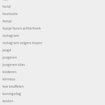
hond
hootsuite
huisje
huisje huren achterhoek
instagram
instagram volgers kopen
jeugd
jongeren
jongeren sites
kinderen
klimbos
koe knuffelen
koningsdag
kosten