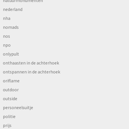
natuurmonumenten
nederland
nha
nomads
nos
npo
onlypult
onthaasten in de achterhoek
ontspannen in de achterhoek
oriflame
outdoor
outside
personeelsuitje
politie
prijs