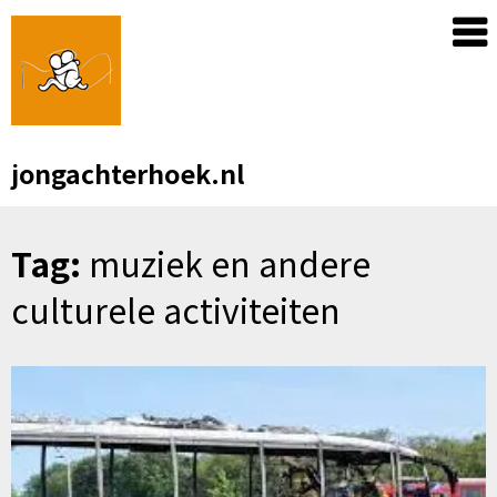
Skip
to
content
jongachterhoek.nl
Tag:
muziek en andere
culturele activiteiten