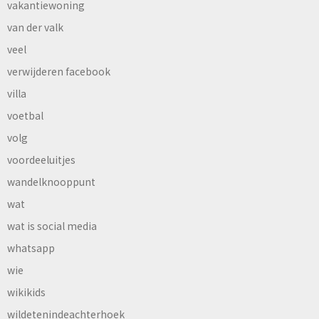
vakantiewoning
van der valk
veel
verwijderen facebook
villa
voetbal
volg
voordeeluitjes
wandelknooppunt
wat
wat is social media
whatsapp
wie
wikikids
wildetenindeachterhoek