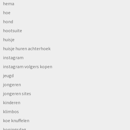
hema
hoe
hond
hootsuite
huisje
huisje huren achterhoek
instagram
instagram volgers kopen
jeugd
jongeren
jongeren sites
kinderen
klimbos
koe knuffelen
koningsdag