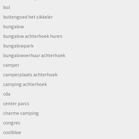
bol
buitengoed het sikkeler
bungalow
bungalow achterhoek huren
bungalowpark
bungalowverhuur achterhoek
camper
camperplaats achterhoek
camping achterhoek
cda
center parcs
charme camping
congres
coolblue