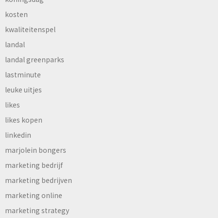
kosten
kwaliteitenspel
landal
landal greenparks
lastminute
leuke uitjes
likes
likes kopen
linkedin
marjolein bongers
marketing bedrijf
marketing bedrijven
marketing online
marketing strategy