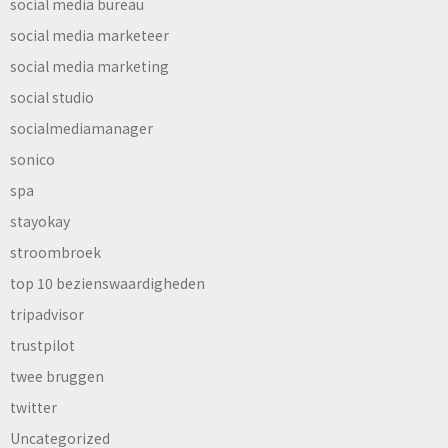
social media bureau
social media marketeer
social media marketing
social studio
socialmediamanager
sonico
spa
stayokay
stroombroek
top 10 bezienswaardigheden
tripadvisor
trustpilot
twee bruggen
twitter
Uncategorized