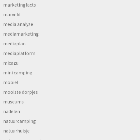
marketingfacts
marveld
media analyse
mediamarketing
mediaplan
mediaplatform
micazu
mini camping
mobiel
mooiste dorpjes
museums
nadelen
natuurcamping
natuurhuisje