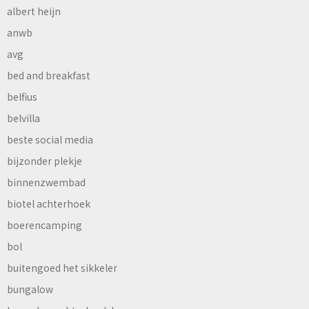
albert heijn
anwb
avg
bed and breakfast
belfius
belvilla
beste social media
bijzonder plekje
binnenzwembad
biotel achterhoek
boerencamping
bol
buitengoed het sikkeler
bungalow