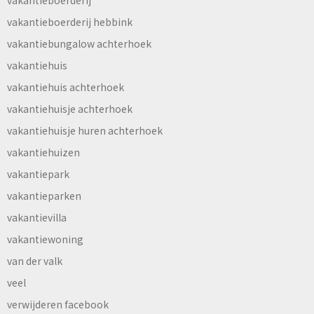
vakantieboerderij
vakantieboerderij hebbink
vakantiebungalow achterhoek
vakantiehuis
vakantiehuis achterhoek
vakantiehuisje achterhoek
vakantiehuisje huren achterhoek
vakantiehuizen
vakantiepark
vakantieparken
vakantievilla
vakantiewoning
van der valk
veel
verwijderen facebook