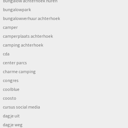
bungalow achterhoek huren
bungalowpark
bungalowverhuur achterhoek
camper
camperplaats achterhoek
camping achterhoek
cda
center parcs
charme camping
congres
coolblue
coosto
cursus social media
dagje uit
dagje weg