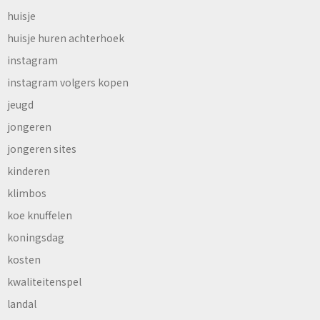
huisje
huisje huren achterhoek
instagram
instagram volgers kopen
jeugd
jongeren
jongeren sites
kinderen
klimbos
koe knuffelen
koningsdag
kosten
kwaliteitenspel
landal