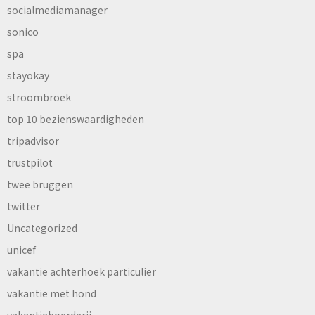
socialmediamanager
sonico
spa
stayokay
stroombroek
top 10 bezienswaardigheden
tripadvisor
trustpilot
twee bruggen
twitter
Uncategorized
unicef
vakantie achterhoek particulier
vakantie met hond