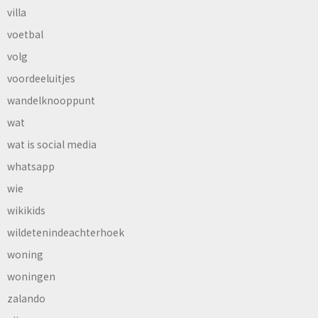
villa
voetbal
volg
voordeeluitjes
wandelknooppunt
wat
wat is social media
whatsapp
wie
wikikids
wildetenindeachterhoek
woning
woningen
zalando